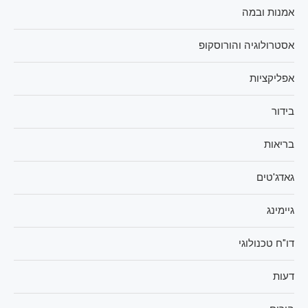
אמנות ובמה
אסטרולוגיה והורוסקופ
אפליקציות
בידור
בריאות
גאדג'טים
גיימינג
דו"ח טכנולוגי
דעות