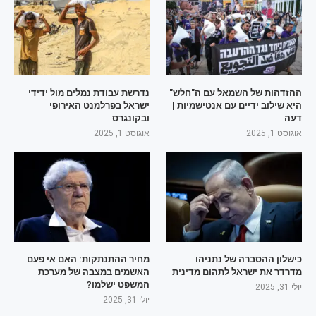
ההזדהות של השמאל עם ה"חלש"
נדרשת עבודת נמלים מול ידידי
היא שילוב ידיים עם אנטישמיות |
ישראל בפרלמנט האירופי
דעה
ובקונגרס
אוגוסט 1, 2025
אוגוסט 1, 2025
כישלון ההסברה של נתניהו
מחיר ההתנתקות: האם אי פעם
מדרדר את ישראל לתהום מדינית
האשמים במצבה של מערכת
המשפט ישלמו?
יולי 31, 2025
יולי 31, 2025