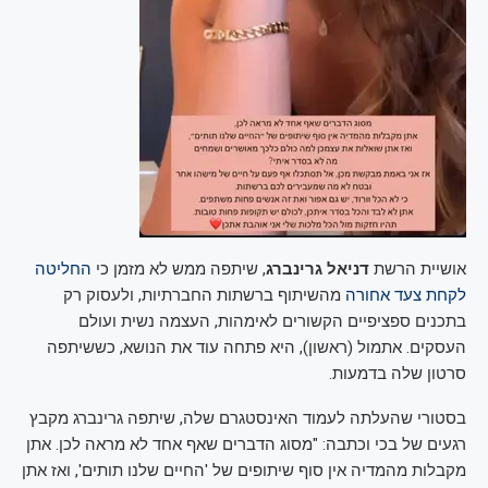
אושיית הרשת
דניאל גרינברג
, שיתפה ממש לא מזמן כי
החליטה
לקחת צעד אחורה
מהשיתוף ברשתות החברתיות, ולעסוק רק
בתכנים ספציפיים הקשורים לאימהות, העצמה נשית ועולם
העסקים. אתמול (ראשון), היא פתחה עוד את הנושא, כששיתפה
סרטון שלה בדמעות.
בסטורי שהעלתה לעמוד האינסטגרם שלה, שיתפה גרינברג מקבץ
רגעים של בכי וכתבה: "מסוג הדברים שאף אחד לא מראה לכן. אתן
מקבלות מהמדיה אין סוף שיתופים של 'החיים שלנו תותים', ואז אתן