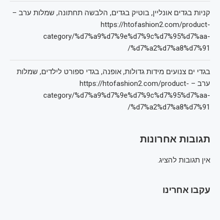
קניות בגדים אונליין, בוטיק בגדים, הלבשה תחתונה, שמלות ערב –
https://htofashion2.com/product-
category/%d7%a9%d7%9e%d7%9c%d7%95%d7%aa-
%d7%a2%d7%a8%d7%91/
בגדי ים צנועים מידות גדולות, אופנה, בגדי ספורט לילדים, שמלות
ערב – https://htofashion2.com/product-
category/%d7%a9%d7%9e%d7%9c%d7%95%d7%aa-
%d7%a2%d7%a8%d7%91/
תגובות אחרונות
אין תגובות להציג.
עקבו אחרינו