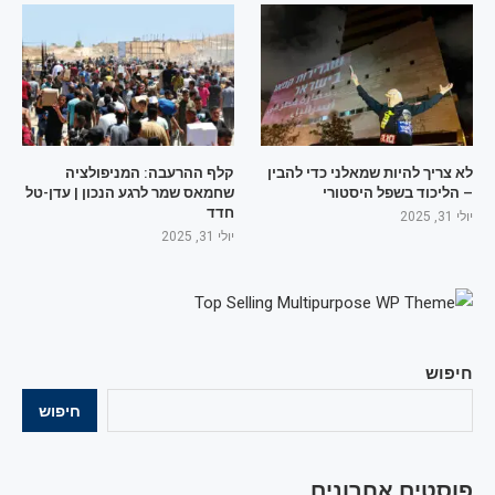
לא צריך להיות שמאלני כדי להבין
קלף ההרעבה: המניפולציה
– הליכוד בשפל היסטורי
שחמאס שמר לרגע הנכון | עדן-טל
חדד
יולי 31, 2025
יולי 31, 2025
חיפוש
חיפוש
פוסטים אחרונים