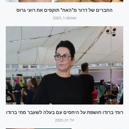
החברים של דרור מ"האח" תוקפים את רועי גרוס
אוגוסט 1, 2025
רותי ברודו חושפת על היחסים עם בעלה לשעבר מתי ברודו
יולי 31, 2025