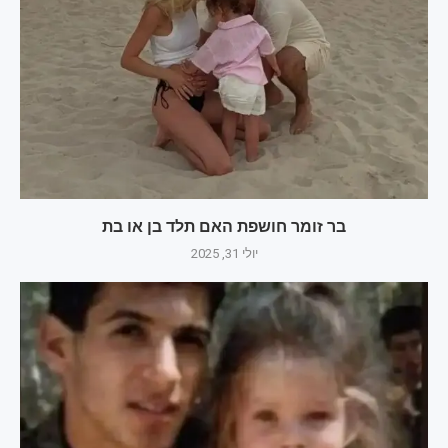
בר זומר חושפת האם תלד בן או בת
יולי 31, 2025