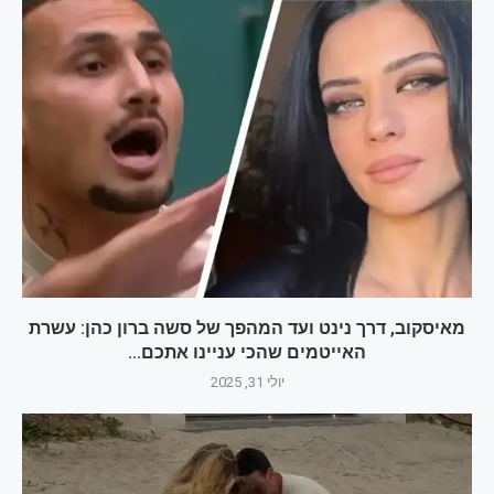
מאיסקוב, דרך נינט ועד המהפך של סשה ברון כהן: עשרת
האייטמים שהכי עניינו אתכם...
יולי 31, 2025