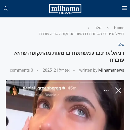
Home
סלב
דניאל גרינברג משתפת בדמעות מהתקופה שהיא עוברת
סלב
דניאל גרינברג משתפת בדמעות מהתקופה שהיא
עוברת
Milhamanews
written by
אפריל 21, 2025
0 comments