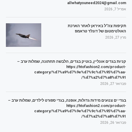
allwhatyouneed2024@gmail.com
אפריל 7, 2026
תקיפות צה"ל באיראן לאחר הארכת
האולטימטום של דונלד טראמפ
מרץ 27, 2026
קניות בגדים אונליין, בוטיק בגדים, הלבשה תחתונה, שמלות ערב –
https://htofashion2.com/product-
category/%d7%a9%d7%9e%d7%9c%d7%95%d7%aa-
%d7%a2%d7%a8%d7%91/
פברואר 27, 2026
בגדי ים צנועים מידות גדולות, אופנה, בגדי ספורט לילדים, שמלות ערב –
https://htofashion2.com/product-
category/%d7%a9%d7%9e%d7%9c%d7%95%d7%aa-
%d7%a2%d7%a8%d7%91/
פברואר 26, 2026