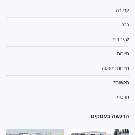
קריירה
רכב
שוגר דדי
תיירות
תיירות ותעופה
תקשורת
תרבות
הדגשה בעסקים