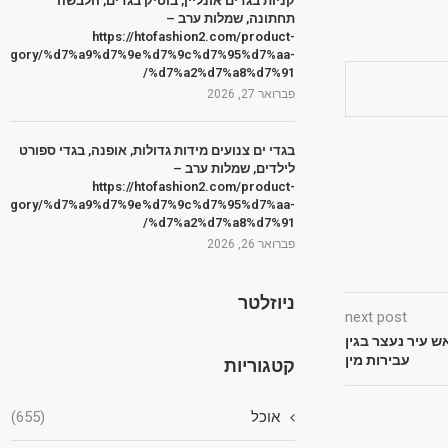
קניות בגדים אונליין, בוטיק בגדים, הלבשה
תחתונה, שמלות ערב –
https://htofashion2.com/product-
tegory/%d7%a9%d7%9e%d7%9c%d7%95%d7%aa-
%d7%a2%d7%a8%d7%91/
פברואר 27, 2026
בגדי ים צנועים מידות גדולות, אופנה, בגדי ספורט
לילדים, שמלות ערב –
https://htofashion2.com/product-
tegory/%d7%a9%d7%9e%d7%9c%d7%95%d7%aa-
%d7%a2%d7%a8%d7%91/
פברואר 26, 2026
ניוזלטר
next post
ש עיר נעצר בגין
עבירות מין
קטגוריות
אוכל
(655)