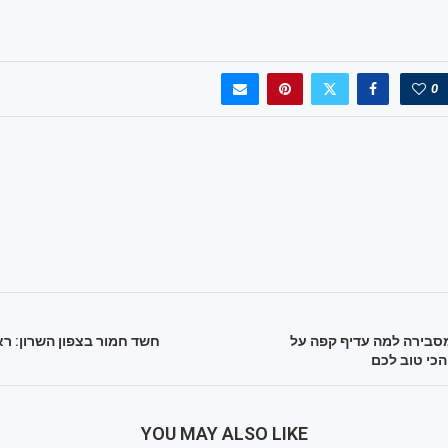
0
מסבירה למה עדיף קפה על
חשד חמור בצפון השרון: רא
הכי טוב לכם
YOU MAY ALSO LIKE