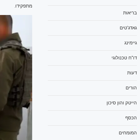
מתפקידו.
בריאות
גאדג'טים
גיימינג
דו"ח טכנולוגי
דעות
הורים
הייטק והון סיכון
הכסף
המומחים