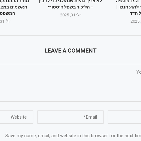
המניפולציה
לא צריך להיות שמאלני כדי להבין
מחיר ההתנתקות
גע הנכון |
– הליכוד בשפל היסטורי
האשמים במצב
 חדד
המשפט 
יולי 31, 2025
יולי 31, 2025
LEAVE A COMMENT
Save my name, email, and website in this browser for the next ti