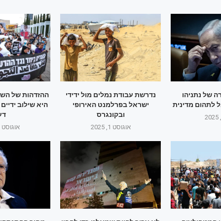
ה של נתניהו
נדרשת עבודת נמלים מול ידידי
ההזדהות של הש
 לתהום מדינית
ישראל בפרלמנט האירופי
היא שילוב ידיים
ובקונגרס
דע
אוגוסט 1, 2025
אוגוסט 1, 2025