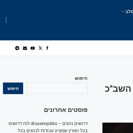
לב
חיפוש
 השב"כ
חיפוש
פוסטים אחרונים
דרושים נהגים – drussimjobbs לוח דרושים
בכל הארץ שמציע עבודות לנהגים בכל