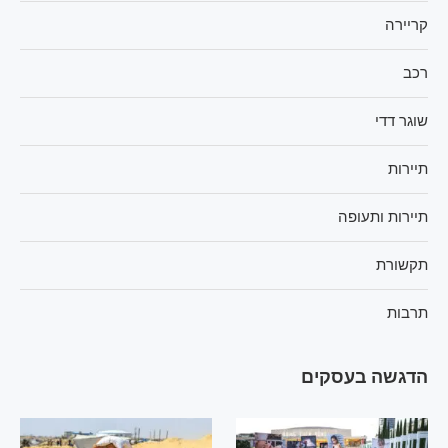
קריירה
רכב
שוגר דדי
תיירות
תיירות ותעופה
תקשורת
תרבות
הדגשה בעסקים