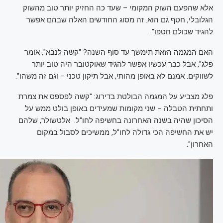
אלא שהפעם השוק המקומי – שעד כה החזיק יותר טוב מהשוק
הגלובלי, חטף גם הוא. זה מסוג החודשים האלה שבהם אפשר
להגיד שכולם חטפו".
האם המגמה הזאת תימשך עד סוף השנה? "קשה לנבא", אומר
פלג", אבל כבר עכשיו אפשר להגיד שאוקטובר היה טוב יותר
לשווקים. אמנם לא באופן מהותי, אבל תיקון טכני – וגם זה משהו".
פלג מצביע על המגמה הבולטת בדירוג: "קשה לפספס את צמרת
ותחתית הטבלה – שני מקומות שמעידים באופן בולט ממש על
הסיכון שהיה בשנה האחרונה בחשיפה לחו"ל. אלטשולר, שלהם
יש את החשיפה הכי גדולה לחו"ל, ממשיכים לסבול במקום
האחרון".