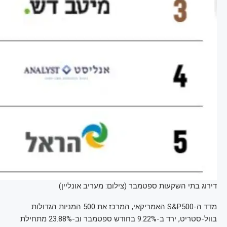
דירוג בתי השקעות ספטמבר (צילום: מעריב אונליין)
מדד ה-S&P500 האמריקאי, המרכז את 500 המניות הגדולות
בוול-סטריט, ירד ב-9.22% בחודש ספטמבר וב-23.88% מתחילת