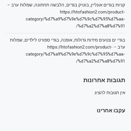
קניות בגדים אונליין, בוטיק בגדים, הלבשה תחתונה, שמלות ערב –
https://htofashion2.com/product-
category/%d7%a9%d7%9e%d7%9c%d7%95%d7%aa-
%d7%a2%d7%a8%d7%91/
בגדי ים צנועים מידות גדולות, אופנה, בגדי ספורט לילדים, שמלות
ערב – https://htofashion2.com/product-
category/%d7%a9%d7%9e%d7%9c%d7%95%d7%aa-
%d7%a2%d7%a8%d7%91/
תגובות אחרונות
אין תגובות להציג.
עקבו אחרינו