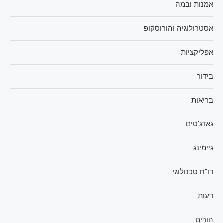
אמנות ובמה
אסטרולוגיה והורוסקופ
אפליקציות
בידור
בריאות
גאדג'טים
גיימינג
דו"ח טכנולוגי
דעות
הורים