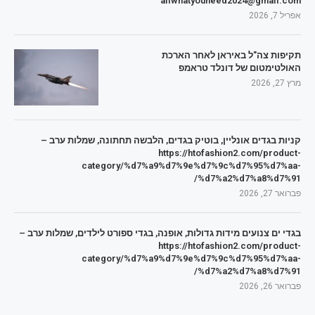
allwhatyouneed2024@gmail.com
אפריל 7, 2026
תקיפות צה"ל באיראן לאחר הארכת
האולטימטום של דונלד טראמפ
מרץ 27, 2026
קניות בגדים אונליין, בוטיק בגדים, הלבשה תחתונה, שמלות ערב –
https://htofashion2.com/product-
category/%d7%a9%d7%9e%d7%9c%d7%95%d7%aa-
%d7%a2%d7%a8%d7%91/
פברואר 27, 2026
בגדי ים צנועים מידות גדולות, אופנה, בגדי ספורט לילדים, שמלות ערב –
https://htofashion2.com/product-
category/%d7%a9%d7%9e%d7%9c%d7%95%d7%aa-
%d7%a2%d7%a8%d7%91/
פברואר 26, 2026