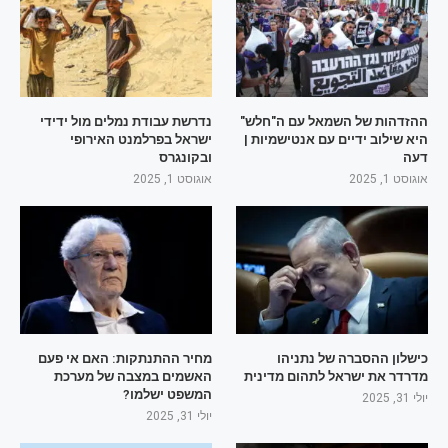
ההזדהות של השמאל עם ה"חלש"
נדרשת עבודת נמלים מול ידידי
היא שילוב ידיים עם אנטישמיות |
ישראל בפרלמנט האירופי
דעה
ובקונגרס
אוגוסט 1, 2025
אוגוסט 1, 2025
כישלון ההסברה של נתניהו
מחיר ההתנתקות: האם אי פעם
מדרדר את ישראל לתהום מדינית
האשמים במצבה של מערכת
המשפט ישלמו?
יולי 31, 2025
יולי 31, 2025