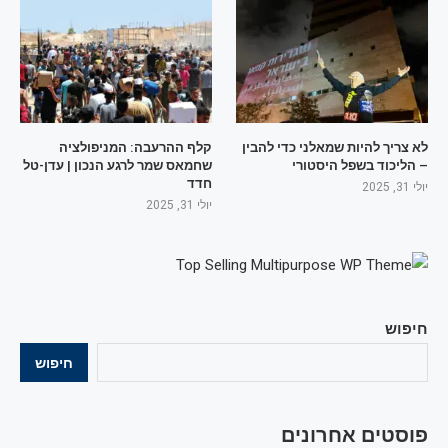
לא צריך להיות שמאלני כדי להבין
קלף ההרעבה: המניפולציה
– הליכוד בשפל היסטורי
שחמאס שמר לרגע הנכון | עדן-טל
חדד
יולי 31, 2025
יולי 31, 2025
חיפוש
חיפוש
פוסטים אחרונים