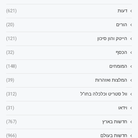
דעות
(621)
הורים
(20)
הייטק והון סיכון
(121)
הכסף
(32)
המומחים
(148)
המלצות ואזהרות
(39)
וול סטריט וכלכלה בחו"ל
(312)
וידאו
(31)
חדשות בארץ
(767)
חדשות בעולם
(966)