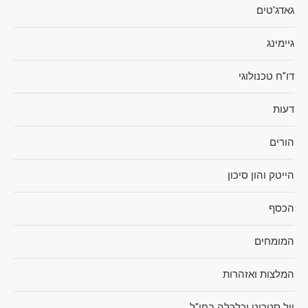
גאדג'טים
גיימינג
דו"ח טכנולוגי
דעות
הורים
הייטק והון סיכון
הכסף
המומחים
המלצות ואזהרות
וול סטריט וכלכלה בחו"ל