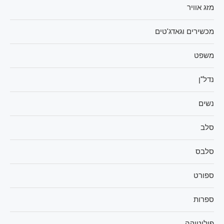
מזג אוויר
מכשירים וגאדג'טים
משפט
נדל"ן
נשים
סלב
סלבס
ספורט
ספרות
פוליטיקה