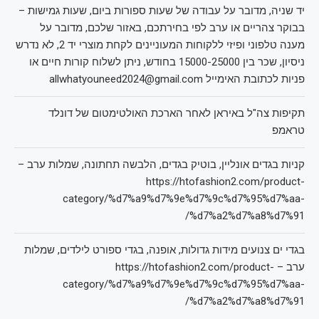
יד שניה, מדובר על עבודה של שעות ספורות ביום, שעות גמישות –
בבוקר צהריים או ערב לפי בחירתכם, באזור שלכם, מדובר על
מענה טלפוני ופיזי ללקוחות המעוניינים לקחת מוצרי יד 2, לא נדרש
ניסיון, שכר בין 15000-25000 בחודש, ניתן לשלוח קורות חיים או
פניות לכתובת האימייל allwhatyouneed2024@gmail.com
תקיפות צה"ל באיראן לאחר הארכת האולטימטום של דונלד
טראמפ
קניות בגדים אונליין, בוטיק בגדים, הלבשה תחתונה, שמלות ערב –
https://htofashion2.com/product-
category/%d7%a9%d7%9e%d7%9c%d7%95%d7%aa-
%d7%a2%d7%a8%d7%91/
בגדי ים צנועים מידות גדולות, אופנה, בגדי ספורט לילדים, שמלות
ערב – https://htofashion2.com/product-
category/%d7%a9%d7%9e%d7%9c%d7%95%d7%aa-
%d7%a2%d7%a8%d7%91/