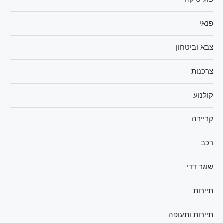
פנאי
צבא וביטחון
צרכנות
קולנוע
קריירה
רכב
שוגר דדי
תיירות
תיירות ותעופה