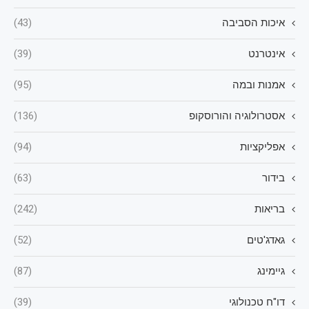
איכות הסביבה
(43)
אינטרנט
(39)
אמנות ובמה
(95)
אסטרולוגיה והורוסקופ
(136)
אפליקציות
(94)
בידור
(63)
בריאות
(242)
גאדג'טים
(52)
גיימינג
(87)
דו"ח טכנולוגי
(39)