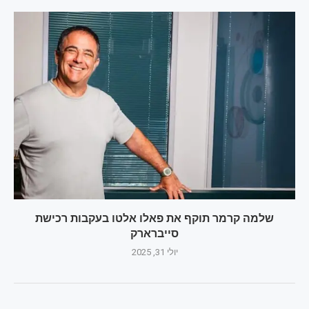
שלמה קרמר תוקף את פאלו אלטו בעקבות רכישת
סייברארק
יולי 31, 2025