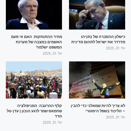
כישלון ההסברה של נתניהו
מחיר ההתנתקות: האם אי פעם
מדרדר את ישראל לתהום מדינית
האשמים במצבה של מערכת
המשפט ישלמו?
יולי 31, 2025
יולי 31, 2025
לא צריך להיות שמאלני כדי להבין
קלף ההרעבה: המניפולציה
– הליכוד בשפל היסטורי
שחמאס שמר לרגע הנכון | עדן-טל
חדד
יולי 31, 2025
יולי 31, 2025