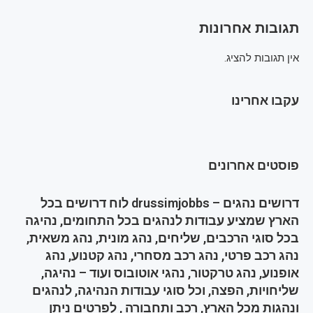
תגובות אחרונות
אין תגובות להציג.
עקבו אחרינו
פוסטים אחרונים
דרושים נהגים – drussimjobbs לוח דרושים בכל
הארץ שמציע עבודות לנהגים בכל התחומים, נהיגה
בכל סוגי הרכבים, שליחים, נהג מונית, נהג משאית,
נהג רכב פרטי, נהג רכב מסחרי, נהג קטנוע, נהג
אופנוע, נהג טרקטור, נהגי אוטובוס ועוד – נהיגה,
שליחויות, הפצה, וכל סוגי עבודות הנהיגה, לנהגים
ונהגות מכל הארץ, רכב ותחבורה , לפרטים ניתן