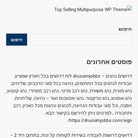
חיפוש
חיפוש
פוסטים אחרונים
דרושים נהגים – drussimjobbs לוח דרושים בכל הארץ שמציע
עבודות לנהגים בכל התחומים, נהיגה בכל סוגי הרכבים, שליחים,
נהג מונית, נהג משאית, נהג רכב פרטי, נהג רכב מסחרי, נהג קטנוע,
נהג אופנוע, נהג טרקטור, נהגי אוטובוס ועוד – נהיגה, שליחויות,
הפצה, וכל סוגי עבודות הנהיגה, לנהגים ונהגות מכל הארץ, רכב
ותחבורה , לפרטים ניתן להירשם בקישור הבא:
https://drussimjobbs.com/sign/
דרושים דרושות לעבודה בשירות לקוחות קל ונוח, בתחום היד 2 –