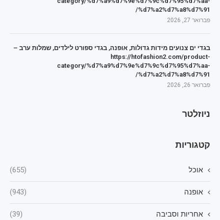
category/%d7%a9%d7%9e%d7%9c%d7%95%d7%aa-
%d7%a2%d7%a8%d7%91/
פברואר 27, 2026
בגדי ים צנועים מידות גדולות, אופנה, בגדי ספורט לילדים, שמלות ערב –
https://htofashion2.com/product-
category/%d7%a9%d7%9e%d7%9c%d7%95%d7%aa-
%d7%a2%d7%a8%d7%91/
פברואר 26, 2026
ניוזלטר
קטגוריות
אוכל
(655)
אופנה
(943)
אחריות וסביבה
(39)