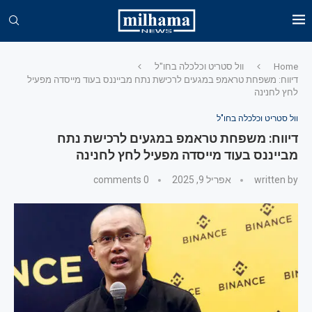
Home
וול סטריט וכלכלה בחו"ל
דיווח: משפחת טראמפ במגעים לרכישת נתח מבייננס בעוד מייסדה מפעיל
לחץ לחנינה
וול סטריט וכלכלה בחו"ל
דיווח: משפחת טראמפ במגעים לרכישת נתח
מבייננס בעוד מייסדה מפעיל לחץ לחנינה
written by
אפריל 9, 2025
0 comments