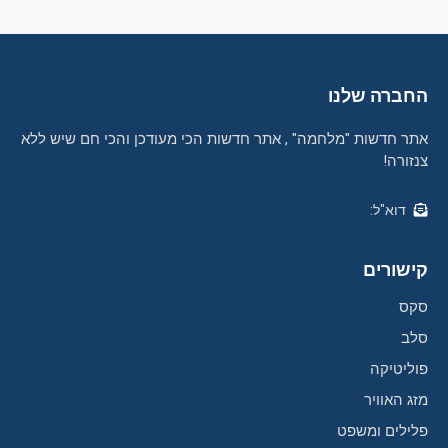
החברה שלנו
אתר חדשות "מלחמה" , אתר חדשות הכי מעודכן והכי חם שיש ללא
צנזורה!
דוא"ל:
קישורים
סקס
סלב
פוליטיקה
מזג האוויר
פלילים ומשפט