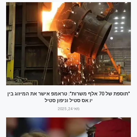
"תוספת של 70 אלף משרות": טראמפ אישר את המיזוג בין
יו.אס סטיל וניפון סטיל
מאי 24, 2025