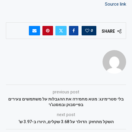
Source link
0
SHARE
previous post
בלי סטרימינג: מטא מחמירה את ההגבלות על משתמשים צעירים
בפייסבוק ובמסנג'ר
next post
השקל מתחזק: הדולר על 3.68 שקלים, היורו ב-3.97 ש'