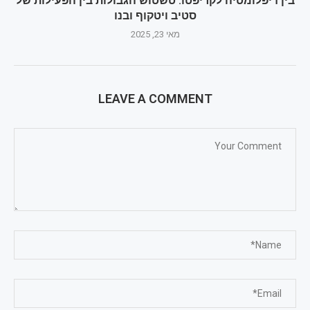
בין דיפלומטיה לקריפטו: טשטוש הגבולות בין הפעילות של
סטיב ויטקוף ובנו
מאי 23, 2025
LEAVE A COMMENT