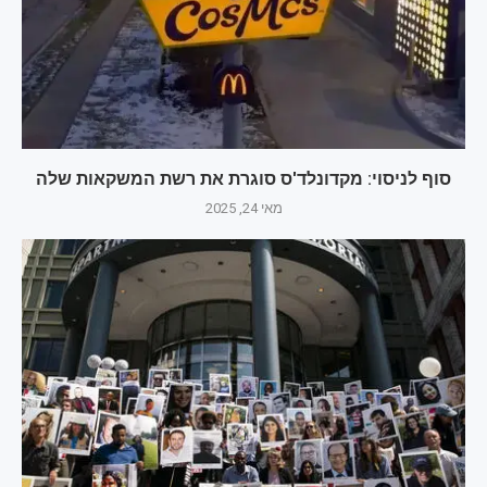
סוף לניסוי: מקדונלד'ס סוגרת את רשת המשקאות שלה
מאי 24, 2025