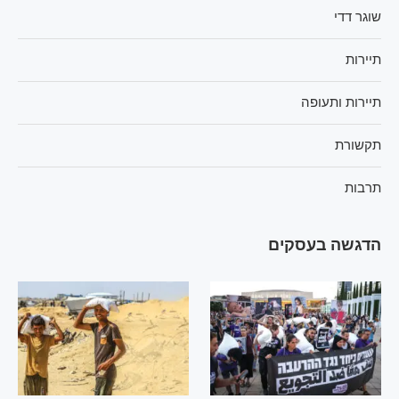
שוגר דדי
תיירות
תיירות ותעופה
תקשורת
תרבות
הדגשה בעסקים