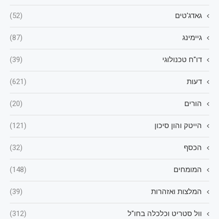
גאדג'טים
(52)
גיימינג
(87)
דו"ח טכנולוגי
(39)
דעות
(621)
הורים
(20)
הייטק והון סיכון
(121)
הכסף
(32)
המומחים
(148)
המלצות ואזהרות
(39)
וול סטריט וכלכלה בחו"ל
(312)