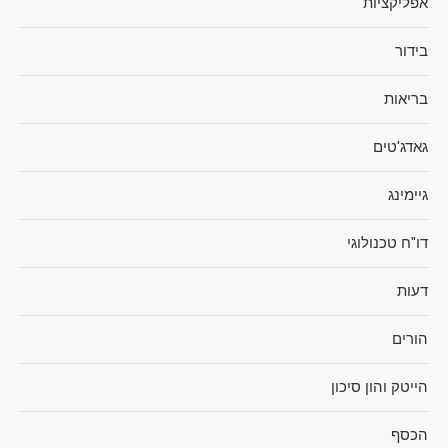
אפליקציות
בידור
בריאות
גאדג'טים
גיימינג
דו"ח טכנולוגי
דעות
הורים
הייטק והון סיכון
הכסף