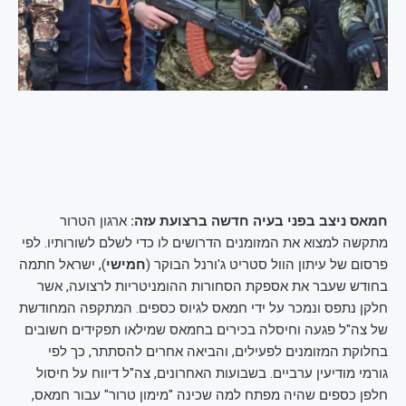
חמאס ניצב בפני בעיה חדשה ברצועת עזה:
ארגון הטרור
מתקשה למצוא את המזומנים הדרושים לו כדי לשלם לשורותיו. לפי
פרסום של עיתון הוול סטריט ג'ורנל הבוקר (
חמישי
), ישראל חתמה
בחודש שעבר את אספקת הסחורות ההומניטריות לרצועה, אשר
חלקן נתפס ונמכר על ידי חמאס לגיוס כספים. המתקפה המחודשת
של צה"ל פגעה וחיסלה בכירים בחמאס שמילאו תפקידים חשובים
בחלוקת המזומנים לפעילים, והביאה אחרים להסתתר, כך לפי
גורמי מודיעין ערביים. בשבועות האחרונים, צה"ל דיווח על חיסול
חלפן כספים שהיה מפתח למה שכינה "מימון טרור" עבור חמאס,