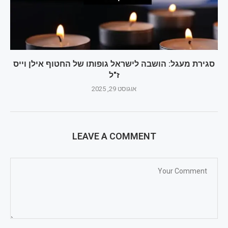
סגירת מעגל: הושבה לישראל גופותו של החטוף אילן וייס
ז"ל
אוגוסט 29, 2025
LEAVE A COMMENT