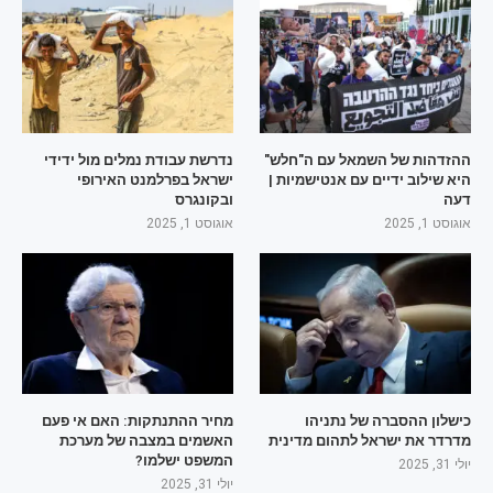
ההזדהות של השמאל עם ה"חלש"
נדרשת עבודת נמלים מול ידידי
היא שילוב ידיים עם אנטישמיות |
ישראל בפרלמנט האירופי
דעה
ובקונגרס
אוגוסט 1, 2025
אוגוסט 1, 2025
כישלון ההסברה של נתניהו
מחיר ההתנתקות: האם אי פעם
מדרדר את ישראל לתהום מדינית
האשמים במצבה של מערכת
המשפט ישלמו?
יולי 31, 2025
יולי 31, 2025