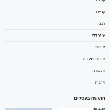
קריירה
רכב
שוגר דדי
תיירות
תיירות ותעופה
תקשורת
תרבות
הדגשה בעסקים