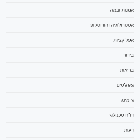
אמנות ובמה
אסטרולוגיה והורוסקופ
אפליקציות
בידור
בריאות
גאדג'טים
גיימינג
דו"ח טכנולוגי
דעות