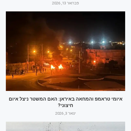
פברואר 13, 2026
איומי טראמפ והמחאה באיראן: האם המשטר ניצל איום
חיצוני?
ינואר 3, 2026