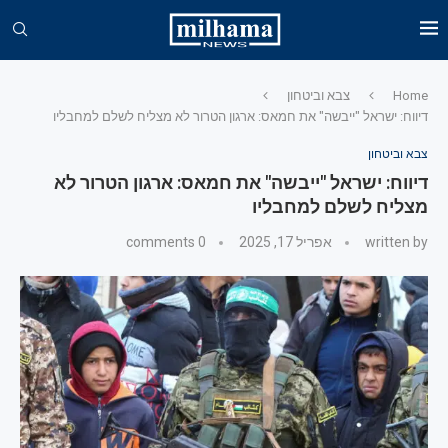
Home
צבא וביטחון
דיווח: ישראל "ייבשה" את חמאס: ארגון הטרור לא מצליח לשלם למחבליו
צבא וביטחון
דיווח: ישראל "ייבשה" את חמאס: ארגון הטרור לא
מצליח לשלם למחבליו
written by
אפריל 17, 2025
0 comments