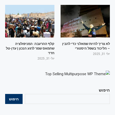
לא צריך להיות שמאלני כדי להבין
קלף ההרעבה: המניפולציה
– הליכוד בשפל היסטורי
שחמאס שמר לרגע הנכון | עדן-טל
חדד
יולי 31, 2025
יולי 31, 2025
חיפוש
חיפוש