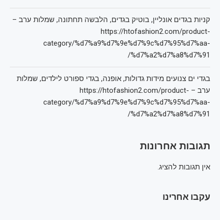
קניות בגדים אונליין, בוטיק בגדים, הלבשה תחתונה, שמלות ערב –
https://htofashion2.com/product-
category/%d7%a9%d7%9e%d7%9c%d7%95%d7%aa-
%d7%a2%d7%a8%d7%91/
בגדי ים צנועים מידות גדולות, אופנה, בגדי ספורט לילדים, שמלות
ערב – https://htofashion2.com/product-
category/%d7%a9%d7%9e%d7%9c%d7%95%d7%aa-
%d7%a2%d7%a8%d7%91/
תגובות אחרונות
אין תגובות להציג.
עקבו אחרינו