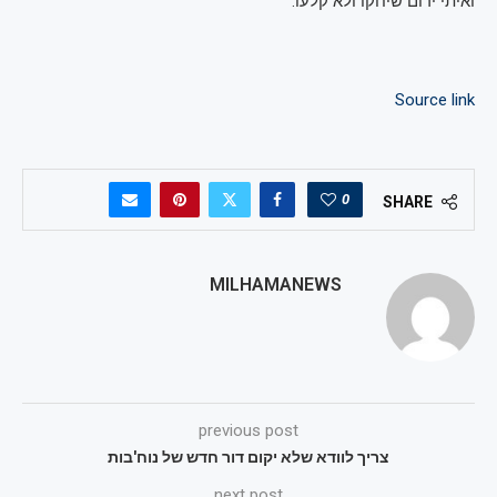
ואיתי ירום שיחקו ולא קלעו.
Source link
0
SHARE
MILHAMANEWS
previous post
צריך לוודא שלא יקום דור חדש של נוח'בות
next post