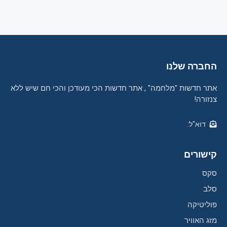
החברה שלנו
אתר חדשות "מלחמה" , אתר חדשות הכי מעודכן והכי חם שיש ללא
צנזורה!
דוא"ל:
קישורים
סקס
סלב
פוליטיקה
מזג האוויר