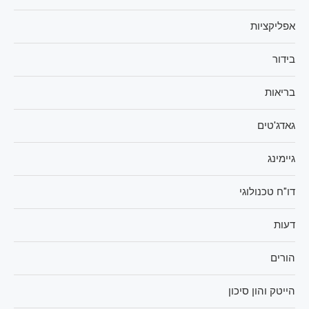
אפליקציות
בידור
בריאות
גאדג'טים
גיימינג
דו"ח טכנולוגי
דעות
הורים
הייטק והון סיכון