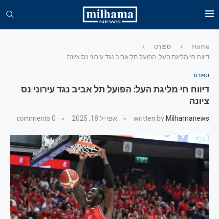
Home
ספורט
דיווח חי מליגת העל: הפועל תל אביב נגד עירוני נס ציונה
ספורט
דיווח חי מליגת העל: הפועל תל אביב נגד עירוני נס
ציונה
Milhamanews
written by
אפריל 18, 2025
0 comments