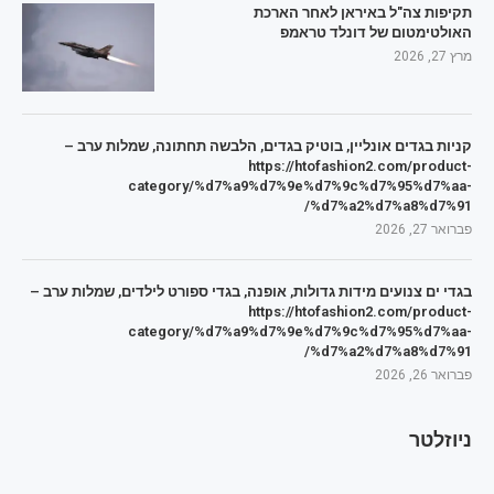
תקיפות צה"ל באיראן לאחר הארכת
האולטימטום של דונלד טראמפ
מרץ 27, 2026
קניות בגדים אונליין, בוטיק בגדים, הלבשה תחתונה, שמלות ערב –
https://htofashion2.com/product-
category/%d7%a9%d7%9e%d7%9c%d7%95%d7%aa-
%d7%a2%d7%a8%d7%91/
פברואר 27, 2026
בגדי ים צנועים מידות גדולות, אופנה, בגדי ספורט לילדים, שמלות ערב –
https://htofashion2.com/product-
category/%d7%a9%d7%9e%d7%9c%d7%95%d7%aa-
%d7%a2%d7%a8%d7%91/
פברואר 26, 2026
ניוזלטר