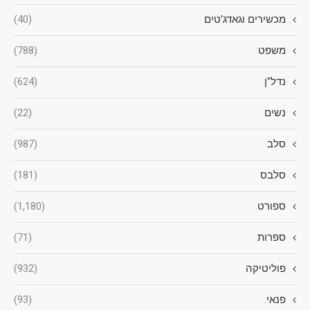
מכשירים וגאדג'טים
(40)
משפט
(788)
נדל"ן
(624)
נשים
(22)
סלב
(987)
סלבס
(181)
ספורט
(1,180)
ספרות
(71)
פוליטיקה
(932)
פנאי
(93)