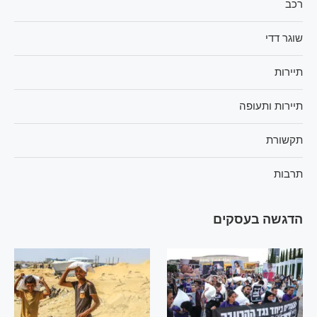
רכב
שוגר דדי
תיירות
תיירות ותעופה
תקשורת
תרבות
הדגשה בעסקים