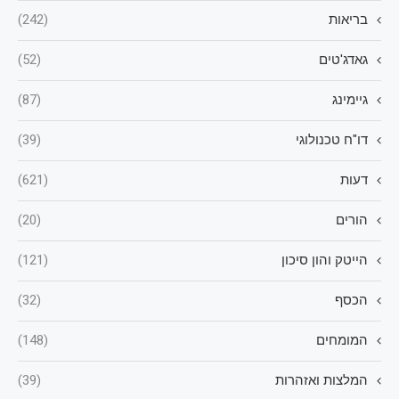
בריאות
(242)
גאדג'טים
(52)
גיימינג
(87)
דו"ח טכנולוגי
(39)
דעות
(621)
הורים
(20)
הייטק והון סיכון
(121)
הכסף
(32)
המומחים
(148)
המלצות ואזהרות
(39)