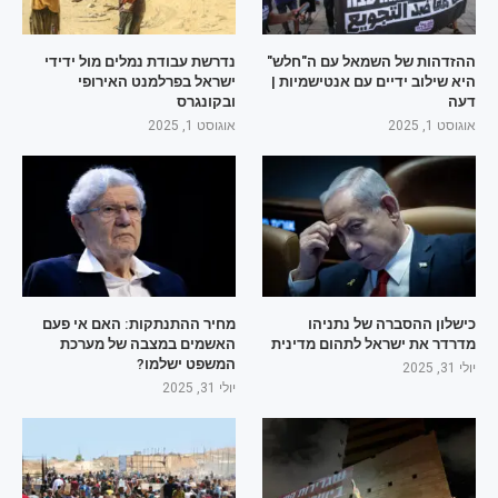
ההזדהות של השמאל עם ה"חלש"
נדרשת עבודת נמלים מול ידידי
היא שילוב ידיים עם אנטישמיות |
ישראל בפרלמנט האירופי
דעה
ובקונגרס
אוגוסט 1, 2025
אוגוסט 1, 2025
כישלון ההסברה של נתניהו
מחיר ההתנתקות: האם אי פעם
מדרדר את ישראל לתהום מדינית
האשמים במצבה של מערכת
המשפט ישלמו?
יולי 31, 2025
יולי 31, 2025