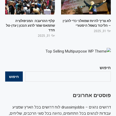
לא צריך להיות שמאלני כדי להבין
קלף ההרעבה: המניפולציה
– הליכוד בשפל היסטורי
שחמאס שמר לרגע הנכון | עדן-טל
חדד
יולי 31, 2025
יולי 31, 2025
חיפוש
חיפוש
פוסטים אחרונים
דרושים נהגים – drussimjobbs לוח דרושים בכל הארץ שמציע
עבודות לנהגים בכל התחומים, נהיגה בכל סוגי הרכבים, שליחים,