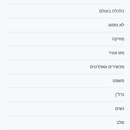
כלכלה בעולם
לא מסווג
מוזיקה
מזג אוויר
מכשירים וגאדג'טים
משפט
נדל"ן
נשים
סלב