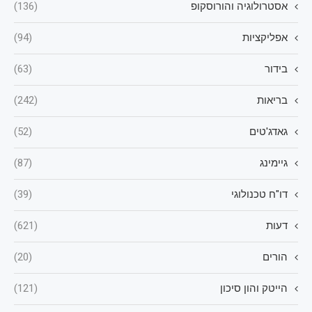
אסטרולוגיה והורוסקופ
(136)
אפליקציות
(94)
בידור
(63)
בריאות
(242)
גאדג'טים
(52)
גיימינג
(87)
דו"ח טכנולוגי
(39)
דעות
(621)
הורים
(20)
הייטק והון סיכון
(121)