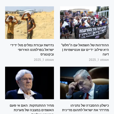
ההזדהות של השמאל עם ה"חלש"
נדרשת עבודת נמלים מול ידידי
היא שילוב ידיים עם אנטישמיות |
ישראל בפרלמנט האירופי
דעה
ובקונגרס
אוגוסט 1, 2025
אוגוסט 1, 2025
כישלון ההסברה של נתניהו
מחיר ההתנתקות: האם אי פעם
מדרדר את ישראל לתהום מדינית
האשמים במצבה של מערכת