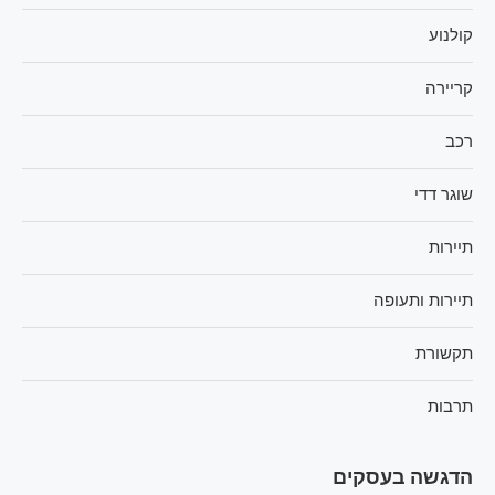
קולנוע
קריירה
רכב
שוגר דדי
תיירות
תיירות ותעופה
תקשורת
תרבות
הדגשה בעסקים