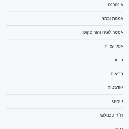
אינטרנט
אמנות ובמה
אסטרולוגיה והורוסקופ
אפליקציות
בידור
בריאות
גאדג'טים
גיימינג
דו"ח טכנולוגי
דעות