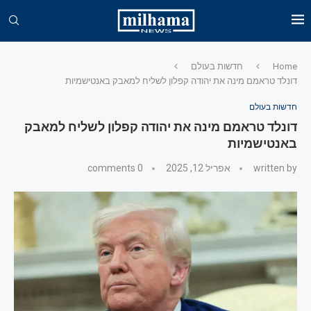
Home
חדשות בעולם
דונלד טראמם מינה את יהודה קפלון לשליח למאבק באנטישמיות
חדשות בעולם
דונלד טראמם מינה את יהודה קפלון לשליח למאבק
באנטישמיות
written by
אפריל 12, 2025
0 comments