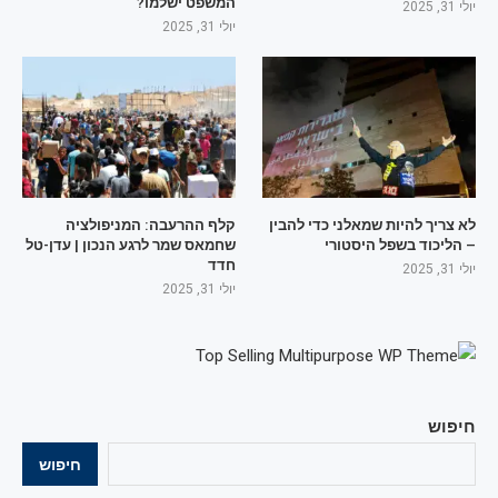
המשפט ישלמו?
יולי 31, 2025
יולי 31, 2025
לא צריך להיות שמאלני כדי להבין
קלף ההרעבה: המניפולציה
– הליכוד בשפל היסטורי
שחמאס שמר לרגע הנכון | עדן-טל
חדד
יולי 31, 2025
יולי 31, 2025
חיפוש
חיפוש