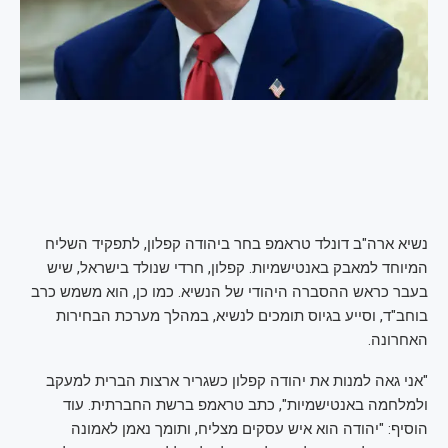
נשיא ארה"ב דונלד טראמפ בחר ביהודה קפלון, לתפקיד השליח
המיוחד למאבק באנטישמיות. קפלון, חרדי שנולד בישראל, שיש
בעבר כראש ההסברה היהודי של הנשיא. כמו כן, הוא משמש כרב
בוחב"ד, וסייע בגיוס תומכים לנשיא, במהלך מערכת הבחירות
האחרונה.
"אני גאה למנות את יהודה קפלון כשגריר ארצות הברית למעקב
ולמלחמה באנטישמיות", כתב טראמפ ברשת החברתית. עוד
הוסיף: "יהודה הוא איש עסקים מצליח, ותומך נאמן לאמונה