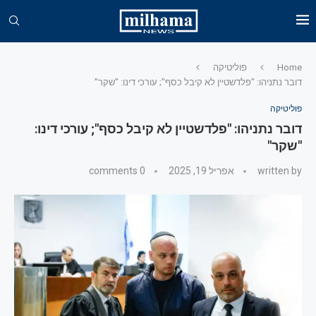
Home
פוליטיקה
דובר נתניהו: "פלדשטיין לא קיבל כסף"; עורכי דינו: "שקר"
פוליטיקה
דובר נתניהו: "פלדשטיין לא קיבל כסף"; עורכי דינו:
"שקר"
written by
אפריל 19, 2025
0 comments