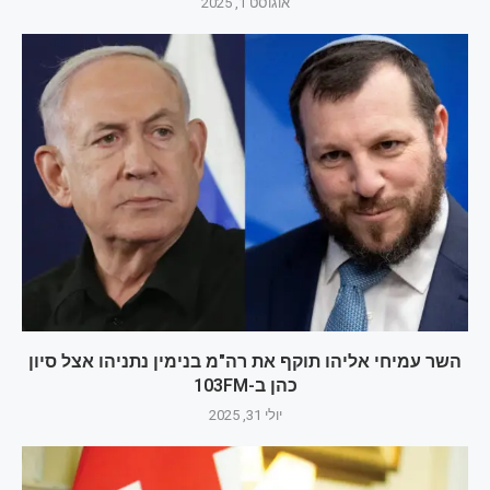
אוגוסט 1, 2025
השר עמיחי אליהו תוקף את רה"מ בנימין נתניהו אצל סיון
כהן ב-103FM
יולי 31, 2025