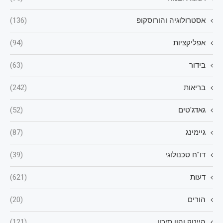
אסטרולוגיה והורוסקופ
(136)
אפליקציות
(94)
בידור
(63)
בריאות
(242)
גאדג'טים
(52)
גיימינג
(87)
דו"ח טכנולוגי
(39)
דעות
(621)
הורים
(20)
הייטק והון סיכון
(121)