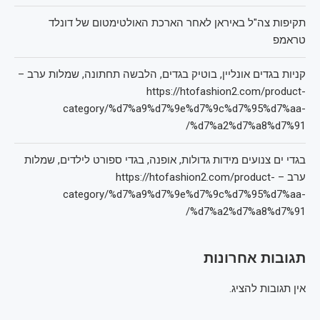
תקיפות צה"ל באיראן לאחר הארכת האולטימטום של דונלד
טראמפ
קניות בגדים אונליין, בוטיק בגדים, הלבשה תחתונה, שמלות ערב –
https://htofashion2.com/product-
category/%d7%a9%d7%9e%d7%9c%d7%95%d7%aa-
%d7%a2%d7%a8%d7%91/
בגדי ים צנועים מידות גדולות, אופנה, בגדי ספורט לילדים, שמלות
ערב – https://htofashion2.com/product-
category/%d7%a9%d7%9e%d7%9c%d7%95%d7%aa-
%d7%a2%d7%a8%d7%91/
תגובות אחרונות
אין תגובות להציג.