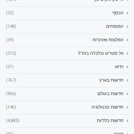
הכסף
(32)
המומחים
(148)
המלצות ואזהרות
(39)
וול סטריט וכלכלה בחו"ל
(312)
וידאו
(31)
חדשות בארץ
(767)
חדשות בעולם
(966)
חדשות טכנולוגיה
(146)
חדשות כלליות
(4,883)
חינוך
(91)