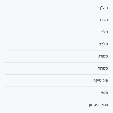
נדל"ן
נשים
סלב
סלבס
ספורט
ספרות
פוליטיקה
פנאי
צבא וביטחון