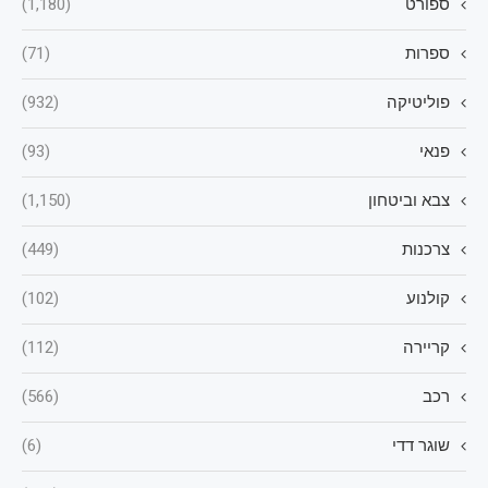
ספורט
(1,180)
ספרות
(71)
פוליטיקה
(932)
פנאי
(93)
צבא וביטחון
(1,150)
צרכנות
(449)
קולנוע
(102)
קריירה
(112)
רכב
(566)
שוגר דדי
(6)