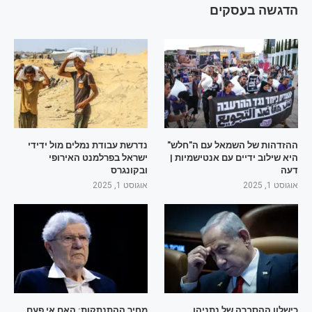
הדגשה בעסקים
ההזדהות של השמאל עם ה"חלש"
נדרשת עבודת נמלים מול ידידי
היא שילוב ידיים עם אנטישמיות |
ישראל בפרלמנט האירופי
דעה
ובקונגרס
אוגוסט 1, 2025
אוגוסט 1, 2025
כישלון ההסברה של נתניהו
מחיר ההתנתקות: האם אי פעם