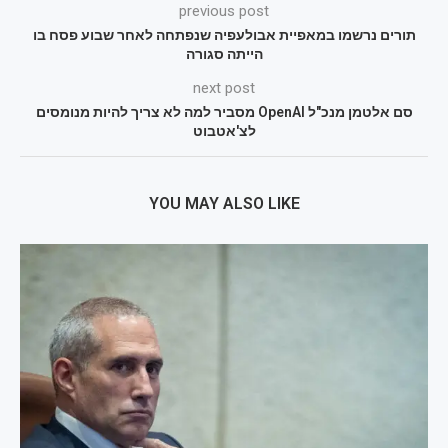
previous post
תורים נרשמו במאפיית אבולעפיה שנפתחה לאחר שבוע פסח בו
הייתה סגורה
next post
סם אלטמן מנכ"ל OpenAI מסביר למה לא צריך להיות מנומסים
לצ'אטבוט
YOU MAY ALSO LIKE