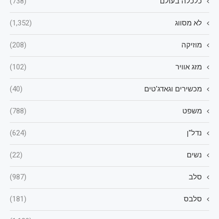
כלכלה בעולם
(738)
לא מסווג
(1,352)
מוזיקה
(208)
מזג אוויר
(102)
מכשירים וגאדג'טים
(40)
משפט
(788)
נדל"ן
(624)
נשים
(22)
סלב
(987)
סלבס
(181)