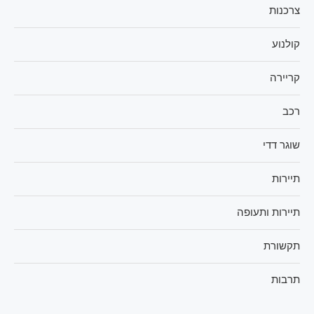
צרכנות
קולנוע
קריירה
רכב
שוגר דדי
תיירות
תיירות ותעופה
תקשורת
תרבות