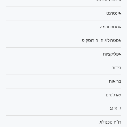
אינטרנט
אמנות ובמה
אסטרולוגיה והורוסקופ
אפליקציות
בידור
בריאות
גאדג'טים
גיימינג
דו"ח טכנולוגי