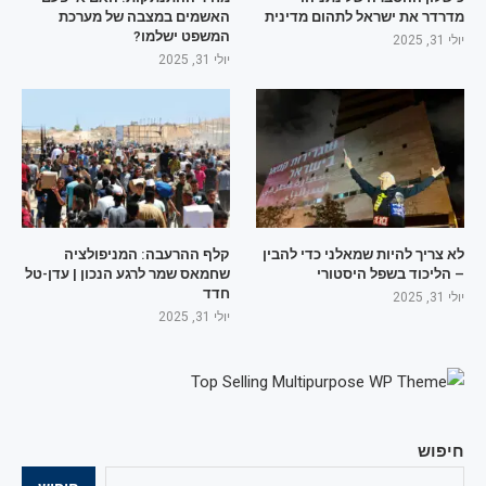
מדרדר את ישראל לתהום מדינית
האשמים במצבה של מערכת
המשפט ישלמו?
יולי 31, 2025
יולי 31, 2025
לא צריך להיות שמאלני כדי להבין
קלף ההרעבה: המניפולציה
– הליכוד בשפל היסטורי
שחמאס שמר לרגע הנכון | עדן-טל
חדד
יולי 31, 2025
יולי 31, 2025
חיפוש