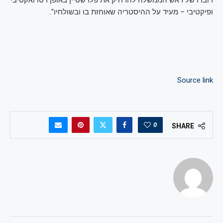
דוברו של ראש הממשלה להרחיק את פלדשטיין באופן רטרואקטיבי
ופיקטיבי – מעיד על ההיסטריה שאוחזת בו ובשולחיו".
Source link
0
SHARE