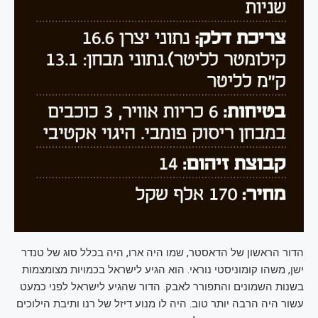
הדור הראשון של הדאסטר, שמו היה ארו, היה בכלל סוג של טנדר
ישן, משהו קומוניסטי נוראי. הוא הגיע לישראל בכמויות מצומצמות
בשנות השמונים והתפורר לאבק. הדור שהגיע לישראל לפני כמעט
עשור היה הרבה יותר טוב. היה לו מנוע דיזל של רנו ותיבת הילוכים