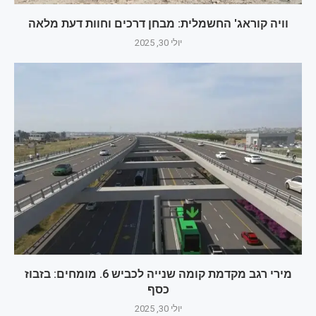
וויה קוראג' החשמלית: מבחן דרכים וחוות דעת מלאה
יולי 30, 2025
מירי רגב מקדמת קומה שנייה לכביש 6. מומחים: בזבוז
כסף
יולי 30, 2025