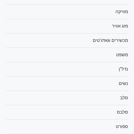
מוזיקה
מזג אוויר
מכשירים וגאדג'טים
משפט
נדל"ן
נשים
סלב
סלבס
ספורט