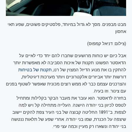
מבט מבפנים. מסך לא גדול במיוחד, פלסטיקים פשוטים, שפע תאי
אחסון
(
צילום: דניאל קמפוס
)
אבל כיום יש כוחות מרושעים שחברו להם יחד כדי לאיים על
הדאסטר הפשוט: תקנות של איכות הסביבה לא מאפשרות יותר
להתקין בו את מנוע הדיזל המצוין של רנו,
תקנות של בטיחות
דורשות יותר אביזרים אלקטרוניים ויותר מערכות דיגיטליות,
והצרכנים עצמם כבר לא ממש רוצים מכונית שאפשר לשטוף בפנים
עם צינור. וזו בעיה.
בחזרה לדאסטר. הוא עובר את מעבר הבקר בקלילות ומתחיל
לטפס לכיוון בני יהודה הישנה. העלייה מתחילה קל ויש למה
לצפות. ב־1891 החליטה קבוצה של בני העיר צפת להקים יישוב
שיצפה על הכנרת, שמו בני יהודה. אחרי שפע של תלאות ננטשה
בני יהודה ונשארו רק מעיין וכמה עצי פרי.