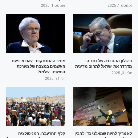
אוגוסט 1, 2025
אוגוסט 1, 2025
כישלון ההסברה של נתניהו
מחיר ההתנתקות: האם אי פעם
מדרדר את ישראל לתהום מדינית
האשמים במצבה של מערכת
המשפט ישלמו?
יולי 31, 2025
יולי 31, 2025
לא צריך להיות שמאלני כדי להבין
קלף ההרעבה: המניפולציה