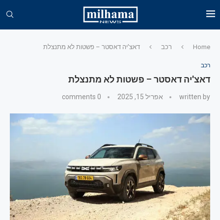
Home
רכב
דאצ'יה דאסטר – פשטות לא מתנצלת
רכב
דאצ'יה דאסטר – פשטות לא מתנצלת
written by
אפריל 15, 2025
0 comments