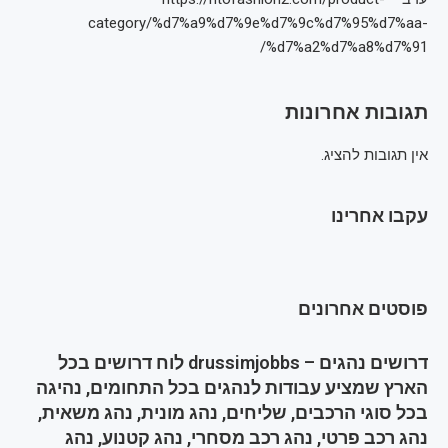
category/%d7%a9%d7%9e%d7%9c%d7%95%d7%aa-
%d7%a2%d7%a8%d7%91/
תגובות אחרונות
אין תגובות להציג.
עקבו אחרינו
פוסטים אחרונים
דרושים נהגים – drussimjobbs לוח דרושים בכל
הארץ שמציע עבודות לנהגים בכל התחומים, נהיגה
בכל סוגי הרכבים, שליחים, נהג מונית, נהג משאית,
נהג רכב פרטי, נהג רכב מסחרי, נהג קטנוע, נהג