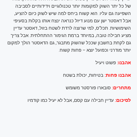
של כל יתר השוק למקומות יותר טכנולוגיים וידידותיים לסביבה
השפיעה גם עליו. הוא קשוח ביחס למה שיש לשוק כיום להציע,
אבל דאסטר ישן עם מנוע דיזל כנראה ינצח אותו בקלות בסעיפי
השימושיות. תכל'ס, למי שרוצה לרדת לשטח בזול, דאסטר עדיין
מציע חבילה טובה, במיוחד ברמת הגימור ההתחלתית. אבל צריך
גם לקחת בחשבון שככל שהשוק מתבגר, גם הדאסטר הולך למקום
יותר מודרני וכפועל יוצא – פחות קשוח.
אהבנו:
פשוט ויעיל
אהבנו פחות:
בטיחות, יכולת בשטח
מתחרים:
סובארו פורסטר משומש
לסיכום:
עדיין חבילה עם קסם, אבל לא יעיל כמו קודמיו