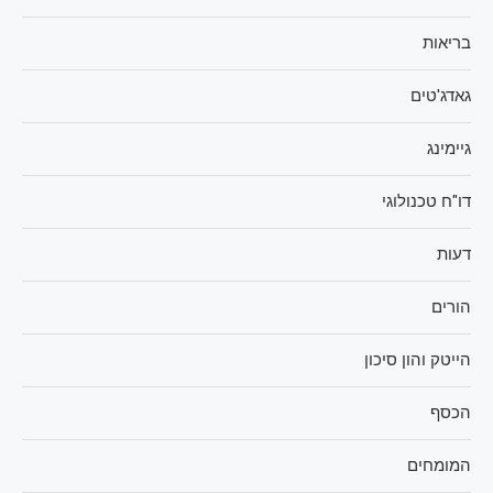
בריאות
גאדג'טים
גיימינג
דו"ח טכנולוגי
דעות
הורים
הייטק והון סיכון
הכסף
המומחים