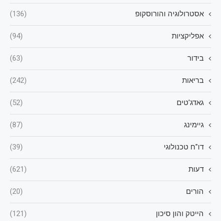
אסטרולוגיה והורוסקופ
(136)
אפליקציות
(94)
בידור
(63)
בריאות
(242)
גאדג'טים
(52)
גיימינג
(87)
דו"ח טכנולוגי
(39)
דעות
(621)
הורים
(20)
הייטק והון סיכון
(121)