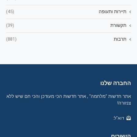
תיירות ותעופה
(45)
תקשורת
(39)
תרבות
(881)
החברה שלנו
אתר חדשות "מלחמה" , אתר חדשות הכי מעודכן והכי חם שיש ללא
צנזורה!
דוא"ל:
קישורים