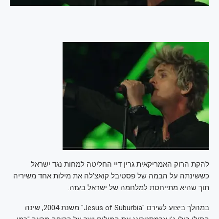
להקת הרוק האמריקאית גרין דיי החליטה למחות נגד ישראל
כששינתה על הבמה של פסטיבל קואצ'לה את מילות אחד משיריה
תוך שהיא מתייחסת למלחמה של ישראל בעזה.
במהלך ביצוע לשירם "Jesus of Suburbia" משנת 2004, שינה