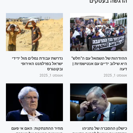
הדגשה בעסקים
ההזדהות של השמאל עם ה"חלש"
נדרשת עבודת נמלים מול ידידי
היא שילוב ידיים עם אנטישמיות |
ישראל בפרלמנט האירופי
דעה
ובקונגרס
אוגוסט 1, 2025
אוגוסט 1, 2025
כישלון ההסברה של נתניהו
מחיר ההתנתקות: האם אי פעם