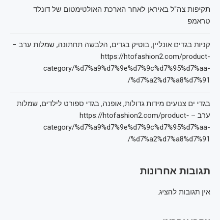
תקיפות צה"ל באיראן לאחר הארכת האולטימטום של דונלד
טראמפ
קניות בגדים אונליין, בוטיק בגדים, הלבשה תחתונה, שמלות ערב –
https://htofashion2.com/product-
category/%d7%a9%d7%9e%d7%9c%d7%95%d7%aa-
%d7%a2%d7%a8%d7%91/
בגדי ים צנועים מידות גדולות, אופנה, בגדי ספורט לילדים, שמלות
ערב – https://htofashion2.com/product-
category/%d7%a9%d7%9e%d7%9c%d7%95%d7%aa-
%d7%a2%d7%a8%d7%91/
תגובות אחרונות
אין תגובות להציג.