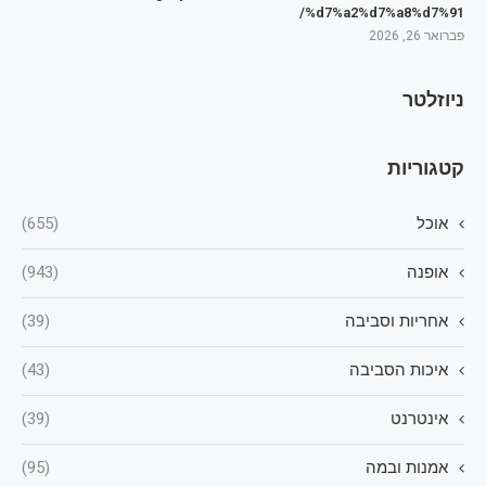
%d7%a2%d7%a8%d7%91/
פברואר 26, 2026
ניוזלטר
קטגוריות
אוכל
(655)
אופנה
(943)
אחריות וסביבה
(39)
איכות הסביבה
(43)
אינטרנט
(39)
אמנות ובמה
(95)