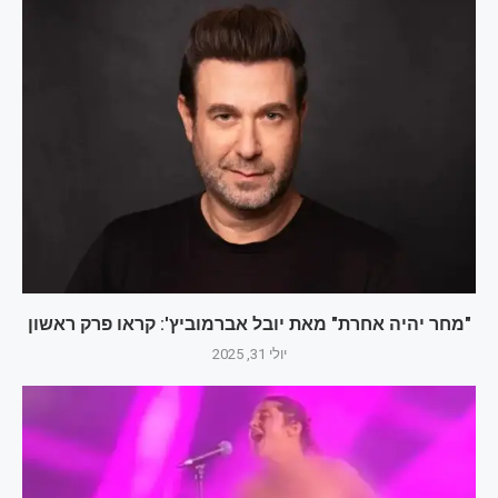
"מחר יהיה אחרת" מאת יובל אברמוביץ': קראו פרק ראשון
יולי 31, 2025