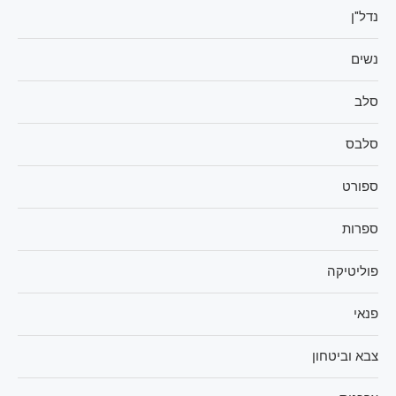
נדל"ן
נשים
סלב
סלבס
ספורט
ספרות
פוליטיקה
פנאי
צבא וביטחון