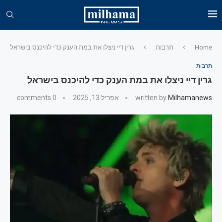
Home
תרבות
גרין דיי ניצלו את במת הענק כדי להיכנס בישראל
תרבות
גרין דיי ניצלו את במת הענק כדי להיכנס בישראל
Milhamanews
written by
אפריל 13, 2025
0 comments