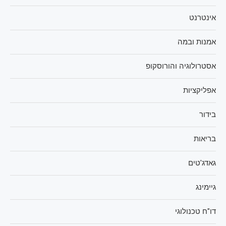
אינטרנט
אמנות ובמה
אסטרולוגיה והורוסקופ
אפליקציות
בידור
בריאות
גאדג'טים
גיימינג
דו"ח טכנולוגי