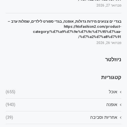
פברואר 27, 2026
בגדי ים צנועים מידות גדולות, אופנה, בגדי ספורט לילדים, שמלות ערב –
https://htofashion2.com/product-
category/%d7%a9%d7%9e%d7%9c%d7%95%d7%aa-
%d7%a2%d7%a8%d7%91/
פברואר 26, 2026
ניוזלטר
קטגוריות
אוכל
(655)
אופנה
(943)
אחריות וסביבה
(39)