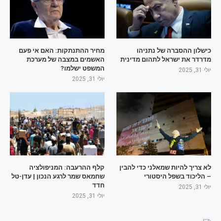
כישלון ההסברה של נתניהו
מחיר ההתנתקות: האם אי פעם
מדרדר את ישראל לתהום מדינית
האשמים במצבה של מערכת
המשפט ישלמו?
יולי 31, 2025
יולי 31, 2025
לא צריך להיות שמאלני כדי להבין
קלף ההרעבה: המניפולציה
– הליכוד בשפל היסטורי
שחמאס שמר לרגע הנכון | עדן-טל
חדד
יולי 31, 2025
יולי 31, 2025