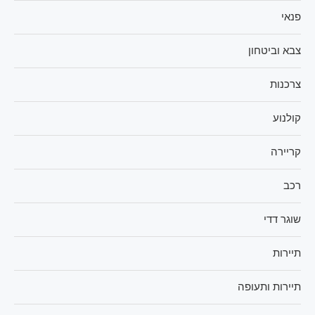
פנאי
צבא וביטחון
צרכנות
קולנוע
קריירה
רכב
שוגר דדי
תיירות
תיירות ותעופה