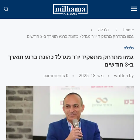
Home
כלכלה
גמזו מתרחק מתפקיד יו"ר מגדל? כהונת ברנע תוארך ב-3 חודשים
כלכלה
גמזו מתרחק מתפקיד יו"ר מגדל? כהונת ברנע תוארך
ב-3 חודשים
written by
מאי 18, 2025
0 comments