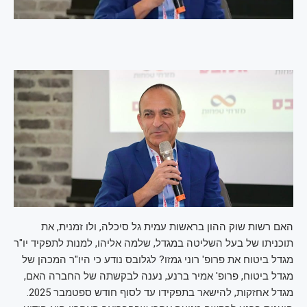
האם רשות שוק ההון בראשות עמית גל סיכלה, ולו זמנית, את
תוכניתו של בעל השליטה במגדל, שלמה אליהו, למנות לתפקיד יו"ר
מגדל ביטוח את פרופ' רוני גמזו? לגלובס נודע כי היו"ר המכהן של
מגדל ביטוח, פרופ' אמיר בר
נע, נענה לבקשתה
של החברה האם,
מגדל אחזקות, להישאר בתפקידו עד לסוף חודש ספטמבר 2025.