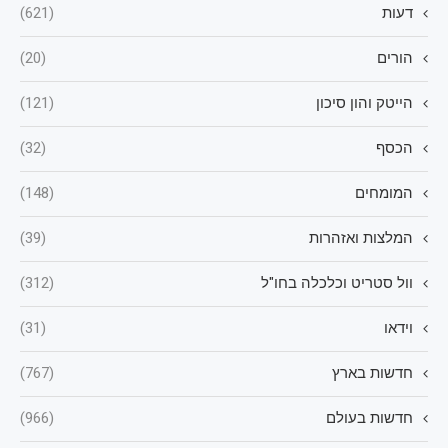
דעות
(621)
הורים
(20)
הייטק והון סיכון
(121)
הכסף
(32)
המומחים
(148)
המלצות ואזהרות
(39)
וול סטריט וכלכלה בחו"ל
(312)
וידאו
(31)
חדשות בארץ
(767)
חדשות בעולם
(966)