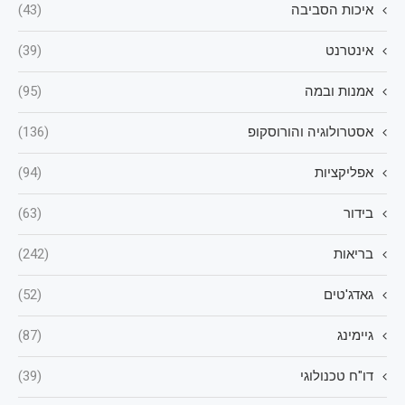
איכות הסביבה
(43)
אינטרנט
(39)
אמנות ובמה
(95)
אסטרולוגיה והורוסקופ
(136)
אפליקציות
(94)
בידור
(63)
בריאות
(242)
גאדג'טים
(52)
גיימינג
(87)
דו"ח טכנולוגי
(39)