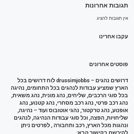
תגובות אחרונות
אין תגובות להציג.
עקבו אחרינו
פוסטים אחרונים
דרושים נהגים – drussimjobbs לוח דרושים בכל
הארץ שמציע עבודות לנהגים בכל התחומים, נהיגה
בכל סוגי הרכבים, שליחים, נהג מונית, נהג משאית,
נהג רכב פרטי, נהג רכב מסחרי, נהג קטנוע, נהג
אופנוע, נהג טרקטור, נהגי אוטובוס ועוד – נהיגה,
שליחויות, הפצה, וכל סוגי עבודות הנהיגה, לנהגים
ונהגות מכל הארץ, רכב ותחבורה , לפרטים ניתן
להירשם בקישור הבא: