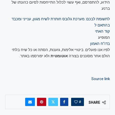
הידוע, להתפרסם, ואף עשוי לכלול התייחסות לסיום כהונתו של
ברנע.
לתשומת לבכם: מערכת גלובס חותרת לשיח מגוון, ענייני ומכבד
בהתאם ל
קוד האתי
המופיע
בדו"ח האמון
לפיו אנו פועלים. ביטויי אלימות, גזענות, הסתה או כל שיח בלתי
הולם אחר מסוננים בצורה
אוטומטית
ולא יפורסמו באתר.
Source link
0
SHARE