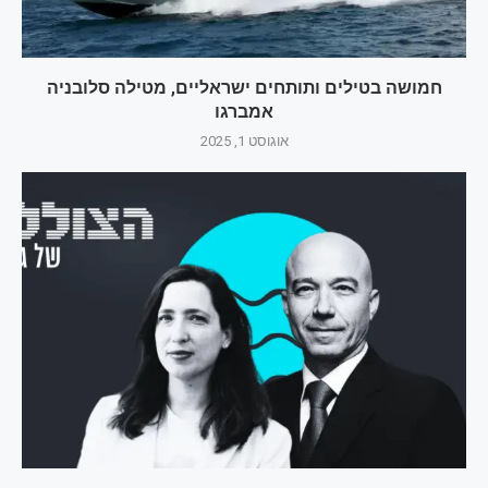
חמושה בטילים ותותחים ישראליים, מטילה סלובניה
אמברגו
אוגוסט 1, 2025