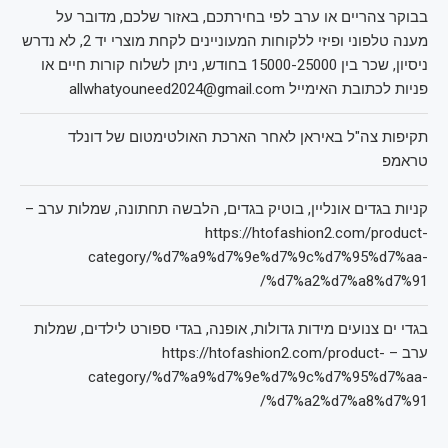
בבוקר צהריים או ערב לפי בחירתכם, באזור שלכם, מדובר על
מענה טלפוני ופיזי ללקוחות המעוניינים לקחת מוצרי יד 2, לא נדרש
ניסיון, שכר בין 15000-25000 בחודש, ניתן לשלוח קורות חיים או
פניות לכתובת האימייל allwhatyouneed2024@gmail.com
תקיפות צה"ל באיראן לאחר הארכת האולטימטום של דונלד
טראמפ
קניות בגדים אונליין, בוטיק בגדים, הלבשה תחתונה, שמלות ערב –
https://htofashion2.com/product-
category/%d7%a9%d7%9e%d7%9c%d7%95%d7%aa-
%d7%a2%d7%a8%d7%91/
בגדי ים צנועים מידות גדולות, אופנה, בגדי ספורט לילדים, שמלות
ערב – https://htofashion2.com/product-
category/%d7%a9%d7%9e%d7%9c%d7%95%d7%aa-
%d7%a2%d7%a8%d7%91/