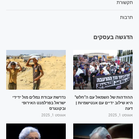
תקשורת
תרבות
הדגשה בעסקים
ההזדהות של השמאל עם ה"חלש"
נדרשת עבודת נמלים מול ידידי
היא שילוב ידיים עם אנטישמיות |
ישראל בפרלמנט האירופי
דעה
ובקונגרס
אוגוסט 1, 2025
אוגוסט 1, 2025