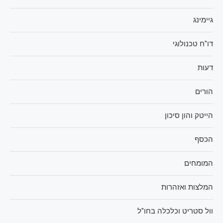
גיימינג
דו"ח טכנולוגי
דעות
הורים
הייטק והון סיכון
הכסף
המומחים
המלצות ואזהרות
וול סטריט וכלכלה בחו"ל