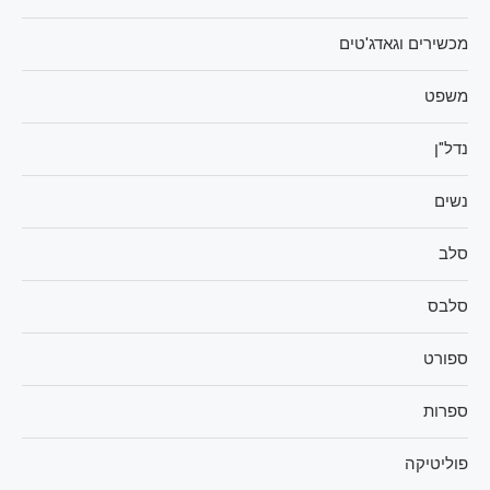
מכשירים וגאדג'טים
משפט
נדל"ן
נשים
סלב
סלבס
ספורט
ספרות
פוליטיקה