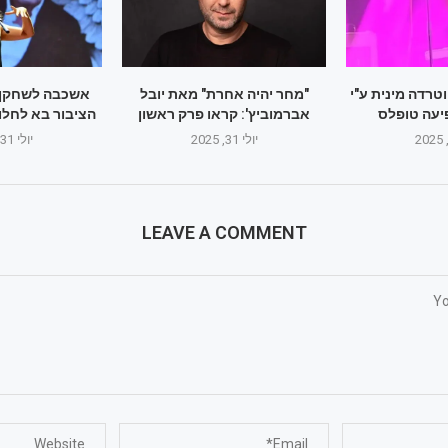
טרדה מינית ע"י
"מחר יהיה אחרת" מאת יובל
אשכבה לשחקן א
יעה טופלס
אברמוביץ': קראו פרק ראשון
הציבור בא לחלוק
יולי 31, 2025
יולי 31, 2025
LEAVE A COMMENT