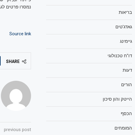
נמסרו פרטים לגב
בריאות
גאדג'טים
Source link
גיימינג
דו"ח טכנולוגי
SHARE
דעות
הורים
הייטק והון סיכון
הכסף
המומחים
previous post