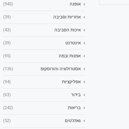
אופנה
(943)
אחריות וסביבה
(39)
איכות הסביבה
(43)
אינטרנט
(39)
אמנות ובמה
(95)
אסטרולוגיה והורוסקופ
(136)
אפליקציות
(94)
בידור
(63)
בריאות
(242)
גאדג'טים
(52)