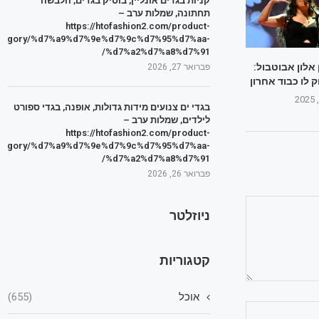
קניות בגדים אונליין, בוטיק בגדים, הלבשה
תחתונה, שמלות ערב –
https://htofashion2.com/product-
tegory/%d7%a9%d7%9e%d7%9c%d7%95%d7%aa-
%d7%a2%d7%a8%d7%91/
לון אבוטבול:
פברואר 27, 2026
 לו כבוד אחרון
בגדי ים צנועים מידות גדולות, אופנה, בגדי ספורט
לילדים, שמלות ערב –
https://htofashion2.com/product-
tegory/%d7%a9%d7%9e%d7%9c%d7%95%d7%aa-
%d7%a2%d7%a8%d7%91/
פברואר 26, 2026
ניוזלטר
קטגוריות
אוכל
(655)