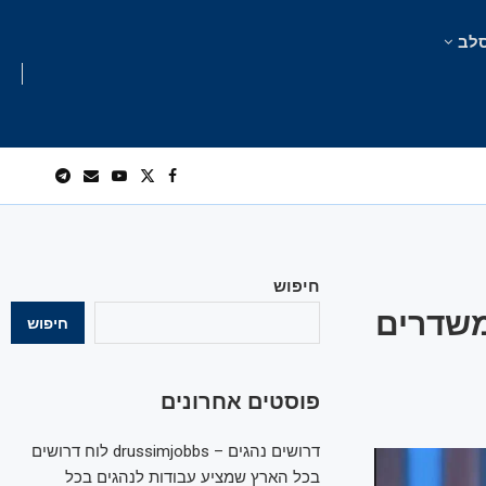
לב
חיפוש
 משדרים
חיפוש
פוסטים אחרונים
דרושים נהגים – drussimjobbs לוח דרושים
בכל הארץ שמציע עבודות לנהגים בכל