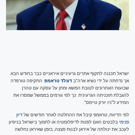
ישראל תכננה לתקוף אתרים גרעיניים איראניים כבר בחודש הבא
אך נדחתה על ידי נשיא ארה"ב
דונלד טראמפ
. התקיפה טורפדה
שבועות האחרונים לטובת המשא ומתן על עסקה עם טהרן
להגבלת תוכניתה הגרעינית. כך לפי גורמים בממשל שמסרו את
המידע ל"ניו יורק טיימס".
לפי הדיווח, טראמפ קיבל את ההחלטה לאחר חודשים של
דיון
פנימי
בלבטים האם לפנות לדיפלומטיה או לתמוך בישראל בניסיון
לעכב את יכולתה של איראן לבנות פצצה, בזמן שאיראן נחלשה