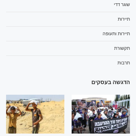
שוגר דדי
תיירות
תיירות ותעופה
תקשורת
תרבות
הדגשה בעסקים