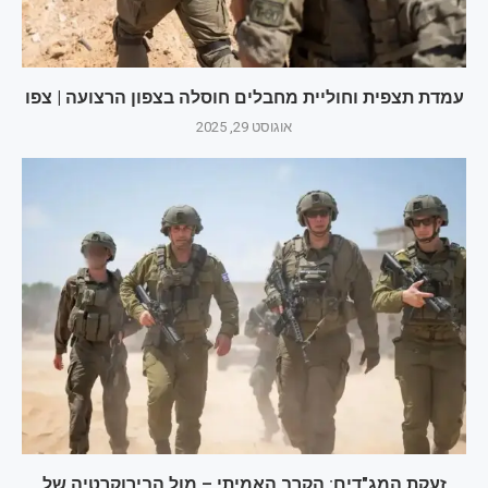
עמדת תצפית וחוליית מחבלים חוסלה בצפון הרצועה | צפו
אוגוסט 29, 2025
זעקת המג"דים: הקרב האמיתי – מול הבירוקרטיה של