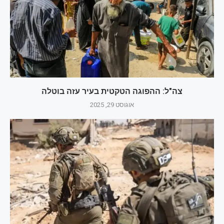
צה"ל: ההפוגה הטקטית בעיר עזה בוטלה
אוגוסט 29, 2025