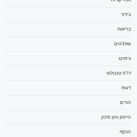
בידור
בריאות
גאדג'טים
גיימינג
דו"ח טכנולוגי
דעות
הורים
הייטק והון סיכון
הכסף