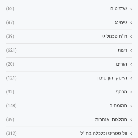
גאדג'טים
(52)
גיימינג
(87)
דו"ח טכנולוגי
(39)
דעות
(621)
הורים
(20)
הייטק והון סיכון
(121)
הכסף
(32)
המומחים
(148)
המלצות ואזהרות
(39)
וול סטריט וכלכלה בחו"ל
(312)