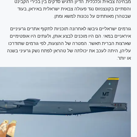
מבחינה צבאית וכלכלית. הדיון הדגיש סדקים בין בכירי הקבינט
והסתיים בקונצנזוס נגד פעולה צבאית ישראלית באיראן, בעוד
שבטהרן מאותתים על נכונות למשא ומתן.
גורמים ישראליים גיבשו לאחרונה תוכניות לתקוף אתרים גרעיניים
איראניים במאי. הם היו מוכנים לבצע אותן, ולעתים היו אופטימיים
שארצות הברית תאשר. המטרה של ההצעות, לפי גורמים שתודרכו
עליהן, היתה לעכב את יכולתה של טהראן לפתח נשק גרעיני בשנה
או יותר.