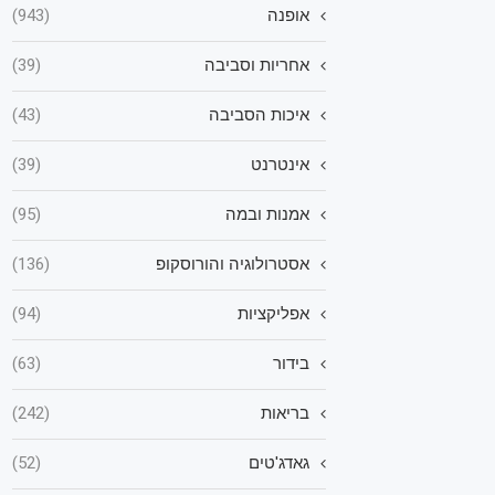
אופנה
(943)
אחריות וסביבה
(39)
איכות הסביבה
(43)
אינטרנט
(39)
אמנות ובמה
(95)
אסטרולוגיה והורוסקופ
(136)
אפליקציות
(94)
בידור
(63)
בריאות
(242)
גאדג'טים
(52)