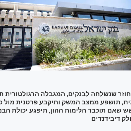
חוזר שנשלחה לבנקים, המגבלה הרגולטורית ת
ית, תושפע ממצב המשק ותיקבע פרטנית מול כל
ש שאם תוכבד הלימות ההון, תיפגע יכולת הבנ
לק דיבידנדים