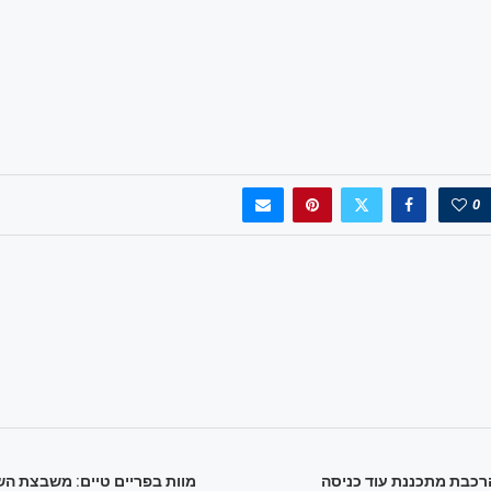
0
הרכבת מתכננת עוד כניסה
מוות בפריים טיים: משבצת הש