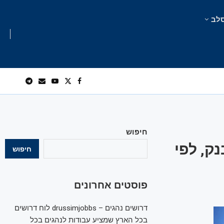
לב
חיפוש
ק, לפי
חיפוש
פוסטים אחרונים
דרושים נהגים – drussimjobbs לוח דרושים
בכל הארץ שמציע עבודות לנהגים בכל