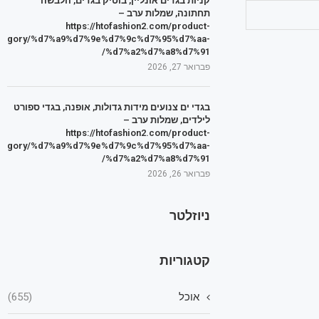
קניות בגדים אונליין, בוטיק בגדים, הלבשה
תחתונה, שמלות ערב –
https://htofashion2.com/product-
tegory/%d7%a9%d7%9e%d7%9c%d7%95%d7%aa-
%d7%a2%d7%a8%d7%91/
פברואר 27, 2026
בגדי ים צנועים מידות גדולות, אופנה, בגדי ספורט
לילדים, שמלות ערב –
https://htofashion2.com/product-
tegory/%d7%a9%d7%9e%d7%9c%d7%95%d7%aa-
%d7%a2%d7%a8%d7%91/
פברואר 26, 2026
ניוזלטר
קטגוריות
אוכל
(655)