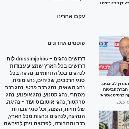
עידן הסטרימינג
עקבו אחרינו
פוסטים אחרונים
דרושים נהגים – drussimjobbs לוח
דרושים בכל הארץ שמציע עבודות
לנהגים בכל התחומים, נהיגה בכל
סוגי הרכבים, שליחים, נהג מונית,
תמרוץ לסוכנים:
נהג משאית, נהג רכב פרטי, נהג רכב
 חברת הביטוח
מסחרי, נהג קטנוע, נהג אופנוע, נהג
ה כרטיס אשראי
טרקטור, נהגי אוטובוס ועוד – נהיגה,
שליחויות, הפצה, וכל סוגי עבודות
הנהיגה, לנהגים ונהגות מכל הארץ,
רכב ותחבורה , לפרטים ניתן להירשם