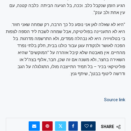
הגיע הזמן שנקבל כלב. וככה, בל הגיעה הביתה. כלבה קטנה, עם
עין אחת ולב ענק".
"היא לא שאלה לאן אני נוסע כל כך הרבה, רק שמחה שאני חוזר.
היא לא התעניינה בפוליטיקה, אבל שמחה לשבת ליד הספה לצפות
בי בטלוויזיה. היא לא נבהלה ממדים, ולא התרשמה מדרגות. בל
הפכה לאושר ולנקודת עוגן עבור כולנו בבית, חלק בלתי נפרד
מהחיים. אין מאבטח שלא קיבל אזהרה על "המוקשים" שהיא
השאירה בחצר, ולא משנה אם זה שכן, חבר, אלוף בצה"ל או
פוליטיקאי בכיר – בל תמיד התייצבה מולו, התגלגלה על הגב
ודרשה ליטוף בבטן", שיתף גנץ.
Source link
0
SHARE