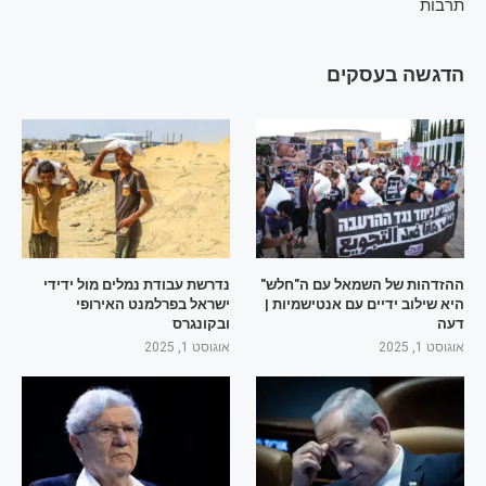
תרבות
הדגשה בעסקים
ההזדהות של השמאל עם ה"חלש"
נדרשת עבודת נמלים מול ידידי
היא שילוב ידיים עם אנטישמיות |
ישראל בפרלמנט האירופי
דעה
ובקונגרס
אוגוסט 1, 2025
אוגוסט 1, 2025