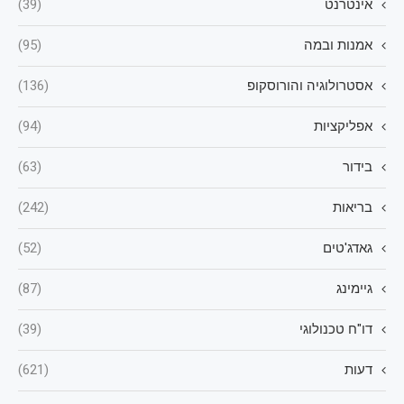
אינטרנט
(39)
אמנות ובמה
(95)
אסטרולוגיה והורוסקופ
(136)
אפליקציות
(94)
בידור
(63)
בריאות
(242)
גאדג'טים
(52)
גיימינג
(87)
דו"ח טכנולוגי
(39)
דעות
(621)