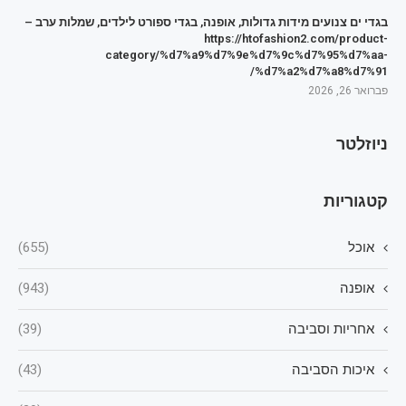
בגדי ים צנועים מידות גדולות, אופנה, בגדי ספורט לילדים, שמלות ערב –
https://htofashion2.com/product-
category/%d7%a9%d7%9e%d7%9c%d7%95%d7%aa-
%d7%a2%d7%a8%d7%91/
פברואר 26, 2026
ניוזלטר
קטגוריות
אוכל
(655)
אופנה
(943)
אחריות וסביבה
(39)
איכות הסביבה
(43)