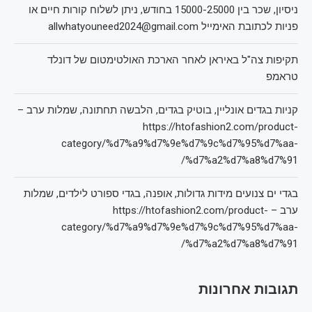
ניסיון, שכר בין 15000-25000 בחודש, ניתן לשלוח קורות חיים או
פניות לכתובת האימייל allwhatyouneed2024@gmail.com
תקיפות צה"ל באיראן לאחר הארכת האולטימטום של דונלד
טראמפ
קניות בגדים אונליין, בוטיק בגדים, הלבשה תחתונה, שמלות ערב –
https://htofashion2.com/product-
category/%d7%a9%d7%9e%d7%9c%d7%95%d7%aa-
%d7%a2%d7%a8%d7%91/
בגדי ים צנועים מידות גדולות, אופנה, בגדי ספורט לילדים, שמלות
ערב – https://htofashion2.com/product-
category/%d7%a9%d7%9e%d7%9c%d7%95%d7%aa-
%d7%a2%d7%a8%d7%91/
תגובות אחרונות