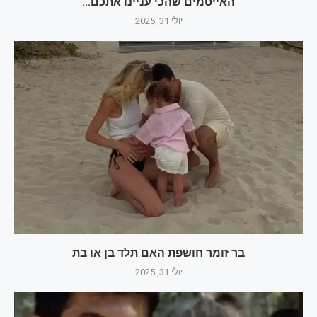
האייטמים שהכי עניינו אתכם...
יולי 31, 2025
בר זומר חושפת האם תלד בן או בת
יולי 31, 2025