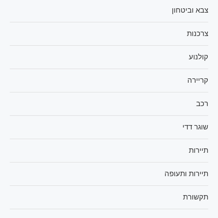
צבא וביטחון
צרכנות
קולנוע
קריירה
רכב
שוגר דדי
תיירות
תיירות ותעופה
תקשורת