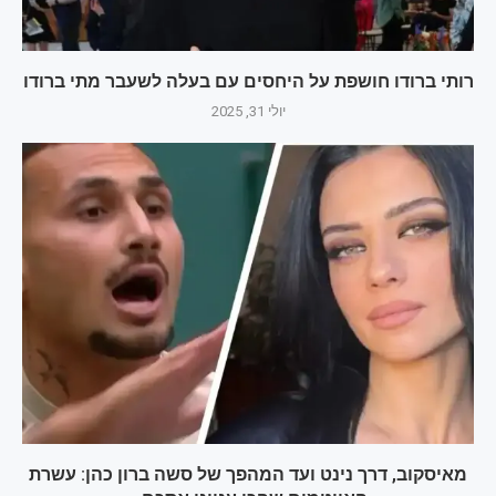
רותי ברודו חושפת על היחסים עם בעלה לשעבר מתי ברודו
יולי 31, 2025
מאיסקוב, דרך נינט ועד המהפך של סשה ברון כהן: עשרת