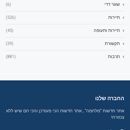
שוגר דדי
(6)
תיירות
(526)
תיירות ותעופה
(45)
תקשורת
(39)
תרבות
(881)
החברה שלנו
אתר חדשות "מלחמה" , אתר חדשות הכי מעודכן והכי חם שיש ללא
צנזורה!