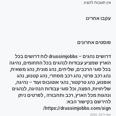
אין תגובות להציג.
עקבו אחרינו
פוסטים אחרונים
דרושים נהגים – drussimjobbs לוח דרושים בכל
הארץ שמציע עבודות לנהגים בכל התחומים, נהיגה
בכל סוגי הרכבים, שליחים, נהג מונית, נהג משאית,
נהג רכב פרטי, נהג רכב מסחרי, נהג קטנוע, נהג
אופנוע, נהג טרקטור, נהגי אוטובוס ועוד – נהיגה,
שליחויות, הפצה, וכל סוגי עבודות הנהיגה, לנהגים
ונהגות מכל הארץ, רכב ותחבורה , לפרטים ניתן
להירשם בקישור הבא:
https://drussimjobbs.com/sign/
אפריל 25, 2026