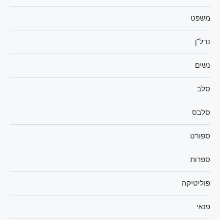
משפט
נדל"ן
נשים
סלב
סלבס
ספורט
ספרות
פוליטיקה
פנאי