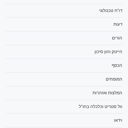
דו"ח טכנולוגי
דעות
הורים
הייטק והון סיכון
הכסף
המומחים
המלצות ואזהרות
וול סטריט וכלכלה בחו"ל
וידאו