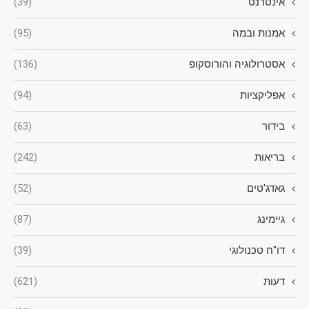
אינטרנט
(39)
אמנות ובמה
(95)
אסטרולוגיה והורוסקופ
(136)
אפליקציות
(94)
בידור
(63)
בריאות
(242)
גאדג'טים
(52)
גיימינג
(87)
דו"ח טכנולוגי
(39)
דעות
(621)