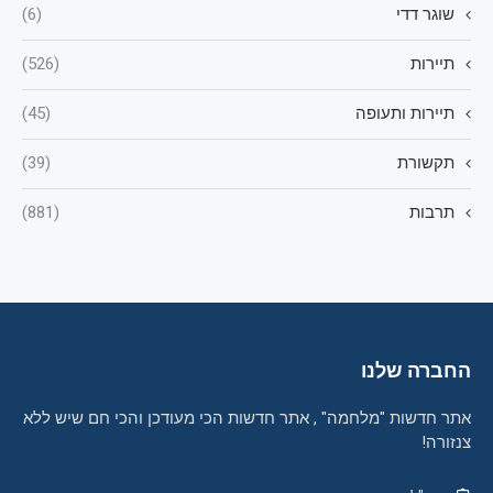
שוגר דדי
(6)
תיירות
(526)
תיירות ותעופה
(45)
תקשורת
(39)
תרבות
(881)
החברה שלנו
אתר חדשות "מלחמה" , אתר חדשות הכי מעודכן והכי חם שיש ללא
צנזורה!