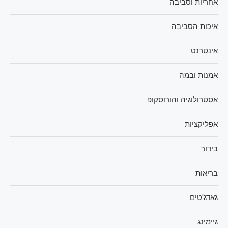
אחריות וסביבה
איכות הסביבה
אינטרנט
אמנות ובמה
אסטרולוגיה והורוסקופ
אפליקציות
בידור
בריאות
גאדג'טים
גיימינג