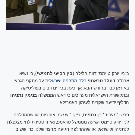
ב"ניו יורק טיימס" דווח הלילה (
בין רביעי לחמישי
), כי נשיא
ארה"ב
דונלד טראמפ
בלם מתקפה ישראלית
על מתקני הגרעין
באיראן כבר בחודש הבא. אך כעת בכירים רבים בפוליטיקה
ובתקשורת הישראלית מעריכים כי ראש הממשלה
בנימין נתניהו
הדליף ידיעה שקרית לעיתון האמריקאי.
פרשן "מעריב"
בן כספית,
צייץ: "‏יש שתי אופציות, או שההדלפה
לניו יורק טיימס הגיעה מממשל טראמפ, ואז זו סטירת לחי מצלצלת
לנתניהו ולישראל. או שההדלפה הגיעה מהצד שלנו, כדי ששוב