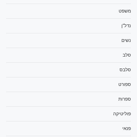
משפט
נדל"ן
נשים
סלב
סלבס
ספורט
ספרות
פוליטיקה
פנאי