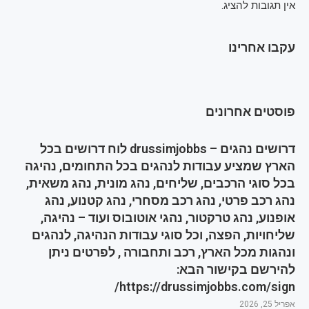
אין תגובות להציג.
עקבו אחרינו
פוסטים אחרונים
דרושים נהגים – drussimjobbs לוח דרושים בכל
הארץ שמציע עבודות לנהגים בכל התחומים, נהיגה
בכל סוגי הרכבים, שליחים, נהג מונית, נהג משאית,
נהג רכב פרטי, נהג רכב מסחרי, נהג קטנוע, נהג
אופנוע, נהג טרקטור, נהגי אוטובוס ועוד – נהיגה,
שליחויות, הפצה, וכל סוגי עבודות הנהיגה, לנהגים
ונהגות מכל הארץ, רכב ותחבורה , לפרטים ניתן
להירשם בקישור הבא:
https://drussimjobbs.com/sign/
אפריל 25, 2026