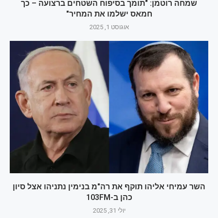
שמחה רוטמן: "תומך בסיפוח השטחים ברצועה – כך
חמאס ישלמו את המחיר"
אוגוסט 1, 2025
השר עמיחי אליהו תוקף את רה"מ בנימין נתניהו אצל סיון
כהן ב-103FM
יולי 31, 2025