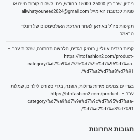
ניסיון, שכר בין 15000-25000 בחודש, ניתן לשלוח קורות חיים או
פניות לכתובת האימייל allwhatyouneed2024@gmail.com
תקיפות צה"ל באיראן לאחר הארכת האולטימטום של דונלד
טראמפ
קניות בגדים אונליין, בוטיק בגדים, הלבשה תחתונה, שמלות ערב –
https://htofashion2.com/product-
category/%d7%a9%d7%9e%d7%9c%d7%95%d7%aa-
%d7%a2%d7%a8%d7%91/
בגדי ים צנועים מידות גדולות, אופנה, בגדי ספורט לילדים, שמלות
ערב – https://htofashion2.com/product-
category/%d7%a9%d7%9e%d7%9c%d7%95%d7%aa-
%d7%a2%d7%a8%d7%91/
תגובות אחרונות