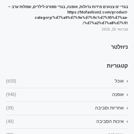
בגדי ים צנועים מידות גדולות, אופנה, בגדי ספורט לילדים, שמלות ערב –
https://htofashion2.com/product-
category/%d7%a9%d7%9e%d7%9c%d7%95%d7%aa-
%d7%a2%d7%a8%d7%91/
פברואר 26, 2026
ניוזלטר
קטגוריות
אוכל
(655)
אופנה
(943)
אחריות וסביבה
(39)
איכות הסביבה
(43)