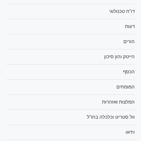
דו"ח טכנולוגי
דעות
הורים
הייטק והון סיכון
הכסף
המומחים
המלצות ואזהרות
וול סטריט וכלכלה בחו"ל
וידאו