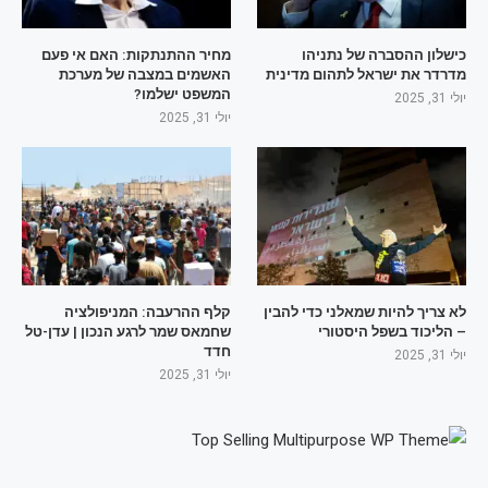
כישלון ההסברה של נתניהו
מחיר ההתנתקות: האם אי פעם
מדרדר את ישראל לתהום מדינית
האשמים במצבה של מערכת
המשפט ישלמו?
יולי 31, 2025
יולי 31, 2025
לא צריך להיות שמאלני כדי להבין
קלף ההרעבה: המניפולציה
– הליכוד בשפל היסטורי
שחמאס שמר לרגע הנכון | עדן-טל
חדד
יולי 31, 2025
יולי 31, 2025