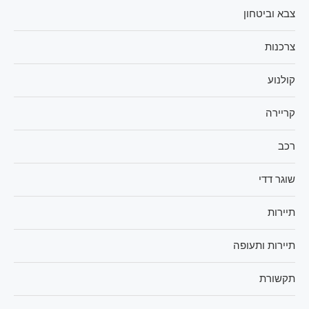
צבא וביטחון
צרכנות
קולנוע
קריירה
רכב
שוגר דדי
תיירות
תיירות ותעופה
תקשורת