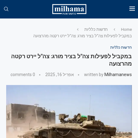
Home
חדשות כלליות
במקביל לפעילות צה"ל בציר מורג: צה"ל יירט רקטה מהרצועה
חדשות כלליות
במקביל לפעילות צה"ל בציר מורג: צה"ל יירט רקטה
מהרצועה
Milhamanews
written by
אפריל 16, 2025
0 comments