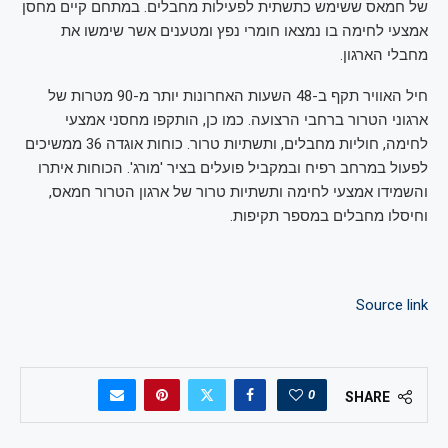
של חמאס ששימש כתשתית לפעילות מחבלים. במתחם קיים מחסן
אמצעי לחימה בו נמצאו חומרי נפץ ומטענים אשר שימשו את
מחבלי הארגון.
חיל האוויר תקף ב-48 השעות האחרונות יותר מ-90 מטרות של
ארגוני הטרור ברחבי הרצועה. כמו כן, הותקפו מחסני אמצעי
לחימה, חוליות מחבלים, ותשתיות טרור. כוחות אוגדה 36 ממשיכים
לפעול במרחב רפיח ובמקביל פועלים בציר 'מורג'. הכוחות איתרו
והשמידו אמצעי לחימה ותשתיות טרור של ארגון הטרור חמאס,
וחיסלו מחבלים במספר תקיפות.
Source link
0
SHARE