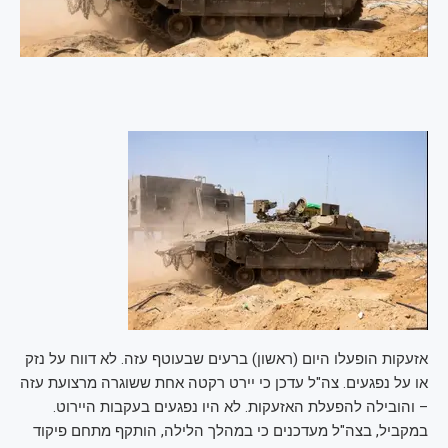
אזעקות הופעלו היום (ראשון) ברעים שבעוטף עזה. לא דווח על נזק
או על נפגעים. צה"ל עדכן כי יירט רקטה אחת ששוגרה מרצועת עזה
– והובילה להפעלת האזעקות. לא היו נפגעים בעקבות היירוט.
במקביל, בצה"ל מעדכנים כי במהלך הלילה, הותקף מתחם פיקוד