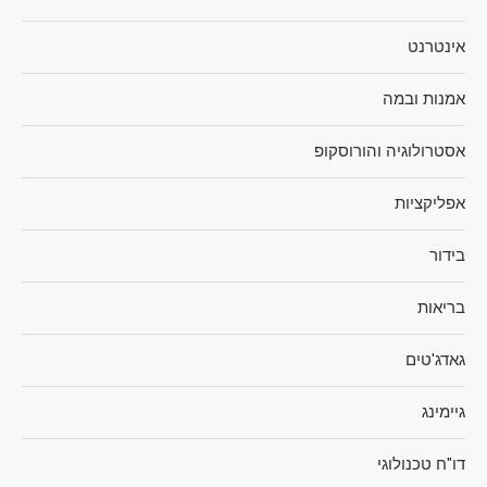
אינטרנט
אמנות ובמה
אסטרולוגיה והורוסקופ
אפליקציות
בידור
בריאות
גאדג'טים
גיימינג
דו"ח טכנולוגי