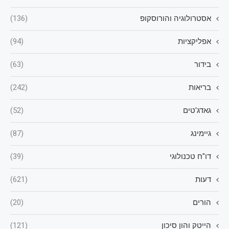
אסטרולוגיה והורוסקופ
(136)
אפליקציות
(94)
בידור
(63)
בריאות
(242)
גאדג'טים
(52)
גיימינג
(87)
דו"ח טכנולוגי
(39)
דעות
(621)
הורים
(20)
הייטק והון סיכון
(121)