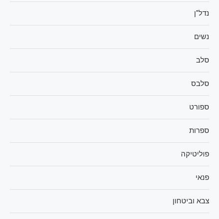
נדל"ן
נשים
סלב
סלבס
ספורט
ספרות
פוליטיקה
פנאי
צבא וביטחון