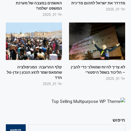
מדרדר את ישראל לתהום מדינית
האשמים במצבה של מערכת
המשפט ישלמו?
יולי 31, 2025
יולי 31, 2025
לא צריך להיות שמאלני כדי להבין
קלף ההרעבה: המניפולציה
– הליכוד בשפל היסטורי
שחמאס שמר לרגע הנכון | עדן-טל
חדד
יולי 31, 2025
יולי 31, 2025
חיפוש
חיפוש