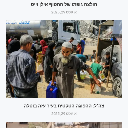
חולצה גופתו של החטוף אילן וייס
אוגוסט 29, 2025
צה"ל: ההפוגה הטקטית בעיר עזה בוטלה
אוגוסט 29, 2025