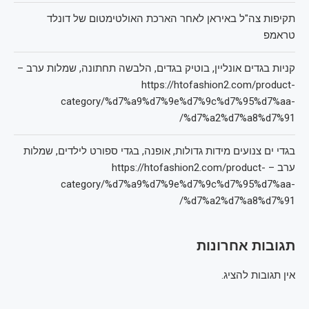
תקיפות צה"ל באיראן לאחר הארכת האולטימטום של דונלד
טראמפ
קניות בגדים אונליין, בוטיק בגדים, הלבשה תחתונה, שמלות ערב –
https://htofashion2.com/product-
category/%d7%a9%d7%9e%d7%9c%d7%95%d7%aa-
%d7%a2%d7%a8%d7%91/
בגדי ים צנועים מידות גדולות, אופנה, בגדי ספורט לילדים, שמלות
ערב – https://htofashion2.com/product-
category/%d7%a9%d7%9e%d7%9c%d7%95%d7%aa-
%d7%a2%d7%a8%d7%91/
תגובות אחרונות
אין תגובות להציג.