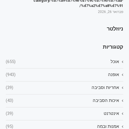
category/%d7%a9%d7%9e%d7%9c%d7%95%d7%aa-
%d7%a2%d7%a8%d7%91/
פברואר 26, 2026
ניוזלטר
קטגוריות
אוכל
(655)
אופנה
(943)
אחריות וסביבה
(39)
איכות הסביבה
(43)
אינטרנט
(39)
אמנות ובמה
(95)