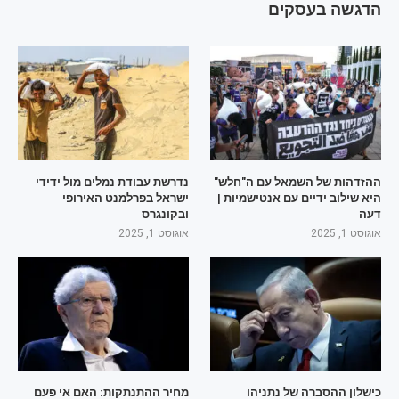
הדגשה בעסקים
ההזדהות של השמאל עם ה"חלש"
נדרשת עבודת נמלים מול ידידי
היא שילוב ידיים עם אנטישמיות |
ישראל בפרלמנט האירופי
דעה
ובקונגרס
אוגוסט 1, 2025
אוגוסט 1, 2025
כישלון ההסברה של נתניהו
מחיר ההתנתקות: האם אי פעם