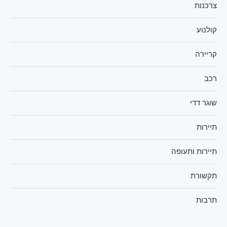
צרכנות
קולנוע
קריירה
רכב
שוגר דדי
תיירות
תיירות ותעופה
תקשורת
תרבות