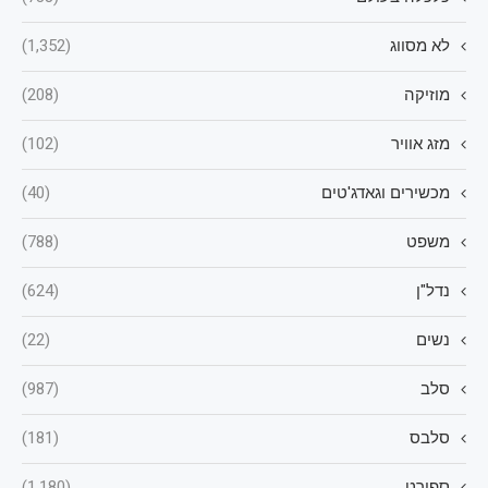
לא מסווג
(1,352)
מוזיקה
(208)
מזג אוויר
(102)
מכשירים וגאדג'טים
(40)
משפט
(788)
נדל"ן
(624)
נשים
(22)
סלב
(987)
סלבס
(181)
ספורט
(1,180)