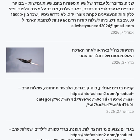
שניה, מדובר על עבודה של שעות ספורות ביום, שעות גמישות – בבוקר
צהריים או ערב לפי בחירתכם, באזור שלכם, מדובר על מענה טלפוני ופיזי
ללקוחות המעוניינים לקחת מוצרי יד 2, לא נדרש ניסיון, שכר בין 15000-
25000 בחודש, ניתן לשלוח קורות חיים או פניות לכתובת האימייל
allwhatyouneed2024@gmail.com
אפריל 7, 2026
תקיפות צה"ל באיראן לאחר הארכת
האולטימטום של דונלד טראמפ
מרץ 27, 2026
קניות בגדים אונליין, בוטיק בגדים, הלבשה תחתונה, שמלות ערב –
https://htofashion2.com/product-
category/%d7%a9%d7%9e%d7%9c%d7%95%d7%aa-
%d7%a2%d7%a8%d7%91/
פברואר 27, 2026
בגדי ים צנועים מידות גדולות, אופנה, בגדי ספורט לילדים, שמלות ערב –
https://htofashion2.com/product-