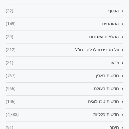
הכסף
(32)
המומחים
(148)
המלצות ואזהרות
(39)
וול סטריט וכלכלה בחו"ל
(312)
וידאו
(31)
חדשות בארץ
(767)
חדשות בעולם
(966)
חדשות טכנולוגיה
(146)
חדשות כלליות
(4,883)
חינוך
(91)