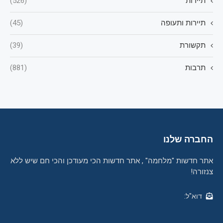
תיירות
(526)
תיירות ותעופה
(45)
תקשורת
(39)
תרבות
(881)
החברה שלנו
אתר חדשות "מלחמה" , אתר חדשות הכי מעודכן והכי חם שיש ללא
צנזורה!
דוא"ל: