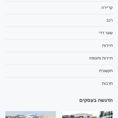
קריירה
רכב
שוגר דדי
תיירות
תיירות ותעופה
תקשורת
תרבות
הדגשה בעסקים