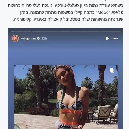
כשהיא עונדת צמות בגוון סגלגל-טורקיז ונועלת נעלי פרווה כחולות
פלאפי. "Mood", כתבה קיילי בפשטות מתחת לתמונה, בזמן
שנהנתה מהשהות שלה בפסטיבל קואצ'לה באינדיו, קליפורניה.