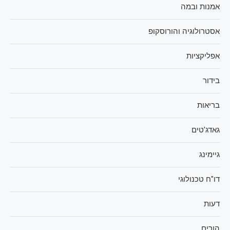
אמנות ובמה
אסטרולוגיה והורוסקופ
אפליקציות
בידור
בריאות
גאדג'טים
גיימינג
דו"ח טכנולוגי
דעות
הורים