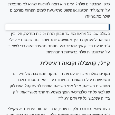
כלפי המבקרים שלה? האם היא רוצה להראות שהיא לא מתנצלת
על "השאלת" הסגנון, או פשוט מתגעגעת לימים הפחות מורכבים
שלה בתעשייה?
בעולם שבו כל מראה מתועד ונבחן תחת זכוכית מגדלת, הקו בין
השראה להעתקה הופך מטושטש יותר ויותר. ומה שבטוח – קיילי
ג'נר יודעת בדיוק איך למחזר רגעי מפתח מהעבר שלה כדי לשמור
על הרלוונטיות שלה ברשתות החברתיות.
קיילי, קואצ'לה וקנאה דיגיטלית
מקרים כאלה מזכירים לנו את הדינמיקה המורכבת של חיקויים
והשפעות בעולם האופנה, במיוחד בעידן האינסטגרם. כולם
מחפשים השראה, אבל מתי השראה הופכת להעתקה? האם לוק
שנלבש על ידי סלבריטאי הופך משמעותי יותר מאשר אותו לוק
בדיוק שנלבש על ידי אדם "רגיל"?
בעוד שהאינטרנט נחלק בדעותיו, הדבר הבטוח היחיד הוא שקיילי