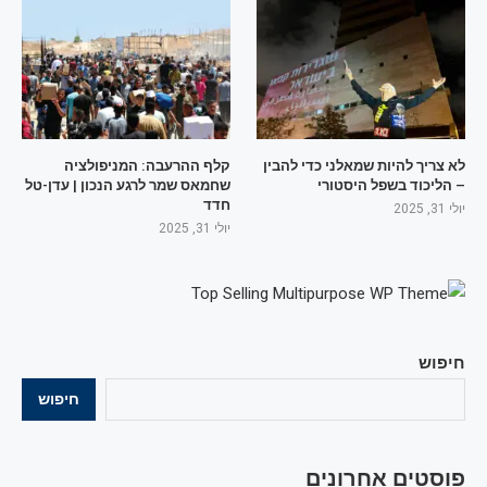
לא צריך להיות שמאלני כדי להבין
קלף ההרעבה: המניפולציה
– הליכוד בשפל היסטורי
שחמאס שמר לרגע הנכון | עדן-טל
חדד
יולי 31, 2025
יולי 31, 2025
חיפוש
חיפוש
פוסטים אחרונים