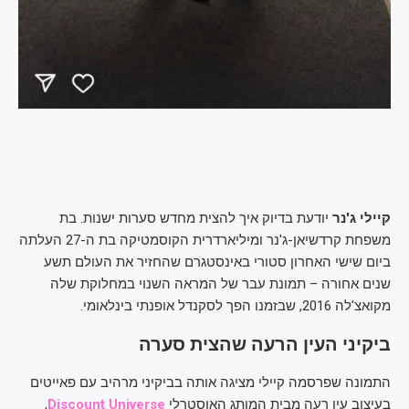
קיילי ג'נר
יודעת בדיוק איך להצית מחדש סערות ישנות. בת
משפחת קרדשיאן-ג'נר ומיליארדרית הקוסמטיקה בת ה-27 העלתה
ביום שישי האחרון סטורי באינסטגרם שהחזיר את העולם תשע
שנים אחורה – תמונת עבר של המראה השנוי במחלוקת שלה
מקואצ'לה 2016, שבזמנו הפך לסקנדל אופנתי בינלאומי.
ביקיני העין הרעה שהצית סערה
התמונה שפרסמה קיילי מציגה אותה בביקיני מרהיב עם פאייטים
בעיצוב עין רעה מבית המותג האוסטרלי
Discount Universe
,