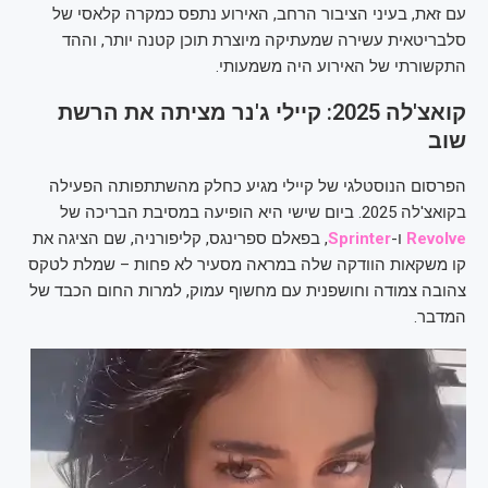
עם זאת, בעיני הציבור הרחב, האירוע נתפס כמקרה קלאסי של
סלבריטאית עשירה שמעתיקה מיוצרת תוכן קטנה יותר, וההד
התקשורתי של האירוע היה משמעותי.
קואצ'לה 2025: קיילי ג'נר מציתה את הרשת
שוב
הפרסום הנוסטלגי של קיילי מגיע כחלק מהשתתפותה הפעילה
בקואצ'לה 2025. ביום שישי היא הופיעה במסיבת הבריכה של
Revolve
ו-
Sprinter
, בפאלם ספרינגס, קליפורניה, שם הציגה את
קו משקאות הוודקה שלה במראה מסעיר לא פחות – שמלת לטקס
צהובה צמודה וחושפנית עם מחשוף עמוק, למרות החום הכבד של
המדבר.