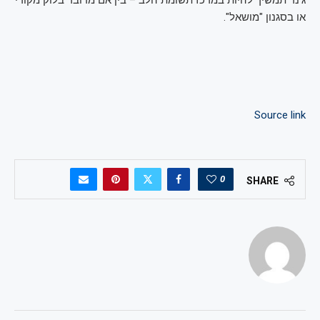
ג'נר תמשיך להיות במרכז תשומת הלב – בין אם מדובר בלוק מקורי
או בסגנון "מושאל".
Source link
0
SHARE