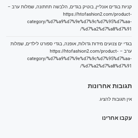
קניות בגדים אונליין, בוטיק בגדים, הלבשה תחתונה, שמלות ערב –
https://htofashion2.com/product-
category/%d7%a9%d7%9e%d7%9c%d7%95%d7%aa-
%d7%a2%d7%a8%d7%91/
בגדי ים צנועים מידות גדולות, אופנה, בגדי ספורט לילדים, שמלות
ערב – https://htofashion2.com/product-
category/%d7%a9%d7%9e%d7%9c%d7%95%d7%aa-
%d7%a2%d7%a8%d7%91/
תגובות אחרונות
אין תגובות להציג.
עקבו אחרינו