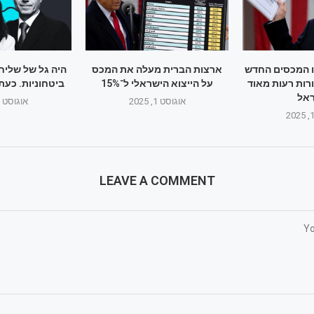
ו המכסים החדש
ארצות הברית מעלה את המכס
היה גל של שליח
רות רעות מאוד
על הייצוא הישראלי ל־15%
ביטחוניות. כעת
אל
אוגוסט 1, 2025
אוגוסט 1, 2025
LEAVE A COMMENT