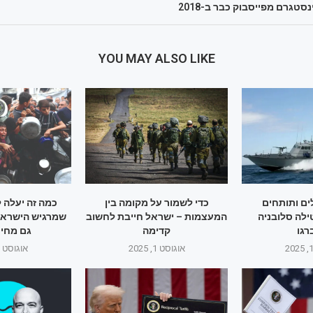
טגרם מפייסבוק כבר ב-2018
YOU MAY ALSO LIKE
ם ותותחים
כדי לשמור על מקומה בין
כמה זה יעלה 
ילה סלובניה
המעצמות – ישראל חייבת לחשוב
שמרגיש הישראלי
גו
קדימה
גם מחיר
אוגוסט 1, 2025
אוגוסט 1, 2025