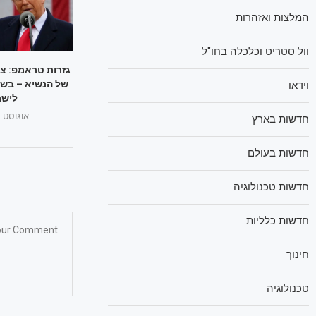
המלצות ואזהרות
וול סטריט וכלכלה בחו"ל
גזרות טראמפ: צ
של הנשיא – בשו
וידאו
לישר
אוגוסט 1, 2025
חדשות בארץ
חדשות בעולם
חדשות טכנולוגיה
חדשות כלליות
חינוך
טכנולוגיה