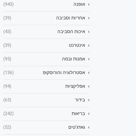
אופנה
(943)
אחריות וסביבה
(39)
איכות הסביבה
(43)
אינטרנט
(39)
אמנות ובמה
(95)
אסטרולוגיה והורוסקופ
(136)
אפליקציות
(94)
בידור
(63)
בריאות
(242)
גאדג'טים
(52)