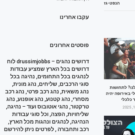
הנפט-גז
עקבו אחרינו
פוסטים אחרונים
דרושים נהגים – drussimjobbs לוח
דרושים בכל הארץ שמציע עבודות
לנהגים בכל התחומים, נהיגה בכל
סוגי הרכבים, שליחים, נהג מונית,
לנו? לתחושות
נהג משאית, נהג רכב פרטי, נהג רכב
 באירופה יהיה
מסחרי, נהג קטנוע, נהג אופנוע, נהג
 כלכלי
טרקטור, נהגי אוטובוס ועוד – נהיגה,
שליחויות, הפצה, וכל סוגי עבודות
הנהיגה, לנהגים ונהגות מכל הארץ,
רכב ותחבורה , לפרטים ניתן להירשם