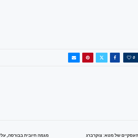
0
עסקיים של מטא: צוקרברג
מגמה חיובית בבורסה, עלי