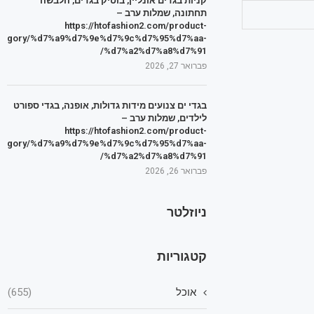
קניות בגדים אונליין, בוטיק בגדים, הלבשה
תחתונה, שמלות ערב –
https://htofashion2.com/product-
tegory/%d7%a9%d7%9e%d7%9c%d7%95%d7%aa-
%d7%a2%d7%a8%d7%91/
פברואר 27, 2026
בגדי ים צנועים מידות גדולות, אופנה, בגדי ספורט
לילדים, שמלות ערב –
https://htofashion2.com/product-
tegory/%d7%a9%d7%9e%d7%9c%d7%95%d7%aa-
%d7%a2%d7%a8%d7%91/
פברואר 26, 2026
ניוזלטר
קטגוריות
אוכל
(655)