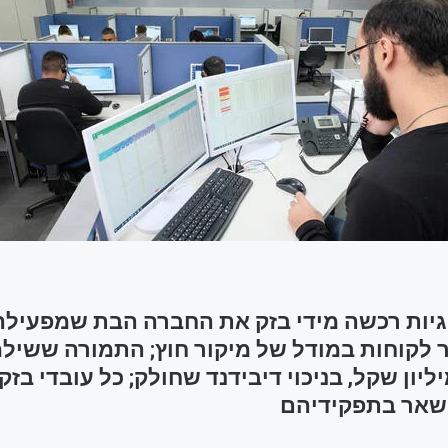
וגיות רכשה מידי בזק את החברה הבת שמפעילה
 לקוחות במודל של מיקור חוץ; התמורה ששילמ
 33.6 מיליון שקל, בניכוי דיבידנד שחולק; כל עובדי בזק
ישאר בתפקידיהם