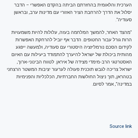
הערכית והלאומית בהחזרתם הביתה בהקדם האפשרי – הדבר
יסלול את הדרך להרחבת הציר האזורי עם מדינות ערב, ובראשן
סעודיה".
"מהצד האחר, להמשך המלחמה בעזה, עלולות להיות משמעויות
הרות גורל עבור החטופים. הדבר אף יוביל להרחקת האפשרות
לקידום הסכם נורמליזציה היסטורי עם סעודיה, ולמעשה ייפגע
מהותית ביכולת של ישראל להיערך להתמודד ביעילות עם האיום
האסטרטגי הרב-מימדי מצידה של איראן. לטווח הבינוני-ארוך,
ישראל צריכה לגבש תוכנית פעולה לערעור יציבות המשטר הרצחני
בטהראן, תוך ניצול החולשות החברתיות, הכלכליות והפנימיות
במדינה", אמר לסיום.
Source link