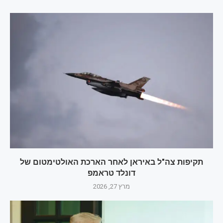
תקיפות צה"ל באיראן לאחר הארכת האולטימטום של
דונלד טראמפ
מרץ 27, 2026