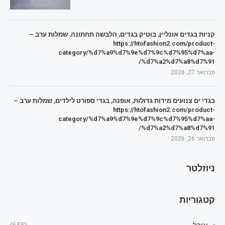
קניות בגדים אונליין, בוטיק בגדים, הלבשה תחתונה, שמלות ערב –
https://htofashion2.com/product-
category/%d7%a9%d7%9e%d7%9c%d7%95%d7%aa-
%d7%a2%d7%a8%d7%91/
פברואר 27, 2026
בגדי ים צנועים מידות גדולות, אופנה, בגדי ספורט לילדים, שמלות ערב –
https://htofashion2.com/product-
category/%d7%a9%d7%9e%d7%9c%d7%95%d7%aa-
%d7%a2%d7%a8%d7%91/
פברואר 26, 2026
ניוזלטר
קטגוריות