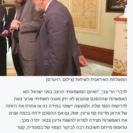
המשלחת האיראנית לשיחות (צילום: רויטרס)
לדברי הר-צבי, "האיום המשמעותי הניצב בפני ישראל הוא
האפשרות שההסכם שיגובש לא ייתן מענה תשתיתי וארוך טווח
לדרישות הסף שלה, ולמעשה יישמר במידה כזו או אחרת את היותה
של איראן מדינת סף גרעין. זאת, גם אם ההסכם ידחה בכמה שנים
את האפשרות מצידה לפרוץ להשגת גרעין צבאי. יתרה מכך,
טראמפ מייחס חשיבות רבה לביקור הצפוי של בסעודיה, קטר