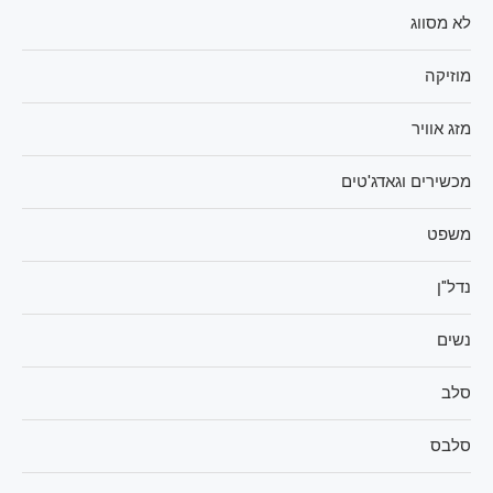
לא מסווג
מוזיקה
מזג אוויר
מכשירים וגאדג'טים
משפט
נדל"ן
נשים
סלב
סלבס