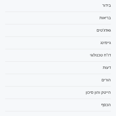
בידור
בריאות
גאדג'טים
גיימינג
דו"ח טכנולוגי
דעות
הורים
הייטק והון סיכון
הכסף