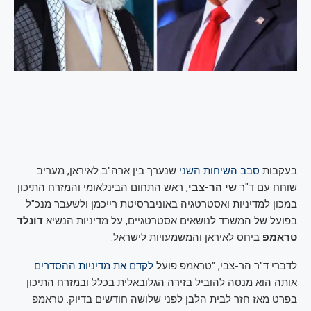
בעקבות
סבב השיחות השני
שנערך בין ארה"ב לאיראן, מעריב
שוחח עם ד"ר
שי הר-צבי
, ראש התחום הבינלאומי והמזרח התיכון
במכון למדיניות ואסטרטגיה באוניברסיטת רייכמן ולשעבר מנכ"ל
בפועל של המשרד לנושאים אסטרטגיים, על מדיניות הנשיא
דונלד
טראמפ
ביחס לאיראן והמשמעויות לישראל.
לדברי ד"ר הר-צבי, "טראמפ פועל
לקדם את מדיניות ההסדרים
אותה הוא מנסה להוביל בזירה הגלובאלית בכלל ובמזרח התיכון
בפרט מאז חזר לבית הלבן לפני שלושה חודשים בדיוק. טראמפ