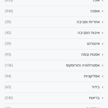
אוכל
(655)
אופנה
(943)
אחריות וסביבה
(39)
איכות הסביבה
(43)
אינטרנט
(39)
אמנות ובמה
(95)
אסטרולוגיה והורוסקופ
(136)
אפליקציות
(94)
בידור
(63)
בריאות
(242)