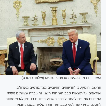
השר רון דרמר בפגישת טראמפ ונתניהו (צילום: רויטרס)
הר-צבי הוסיף, כי "הדיווחים החיוביים מצד גורמים מארה"ב
ואיראנים על תוצאות סבב השיחות השני, והעובדה שצוותים משתי
המדינות אמורים להתחיל כבר השבוע בדיונים בניסיון לגבש מתווה
להסכם עתידי עוד לפני סבב השיחות השלישי בשבת הבאה,