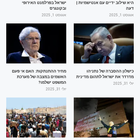
היא שילוב ידיים עם אנטישמיות |
ישראל בפרלמנט האירופי
דעה
ובקונגרס
אוגוסט 1, 2025
אוגוסט 1, 2025
כישלון ההסברה של נתניהו
מחיר ההתנתקות: האם אי פעם
מדרדר את ישראל לתהום מדינית
האשמים במצבה של מערכת
המשפט ישלמו?
יולי 31, 2025
יולי 31, 2025