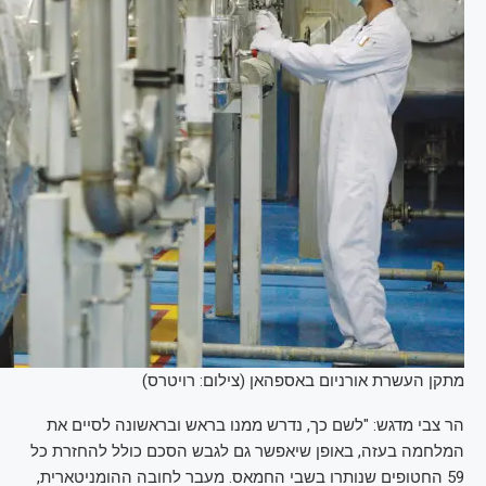
מתקן העשרת אורניום באספהאן (צילום: רויטרס)
הר צבי מדגש: "לשם כך, נדרש ממנו בראש ובראשונה לסיים את
המלחמה בעזה, באופן שיאפשר גם לגבש הסכם כולל להחזרת כל
59 החטופים שנותרו בשבי החמאס. מעבר לחובה ההומניטארית,