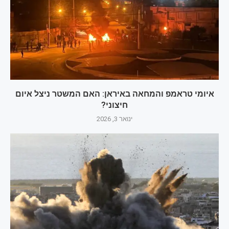
איומי טראמפ והמחאה באיראן: האם המשטר ניצל איום
חיצוני?
ינואר 3, 2026