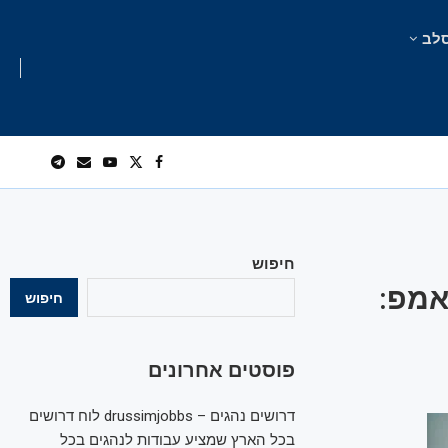
לב
חיפוש
ומי טראמפ:
חיפוש
פוסטים אחרונים
דרושים נהגים – drussimjobbs לוח דרושים
בכל הארץ שמציע עבודות לנהגים בכל