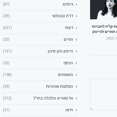
גיימינג
(87)
דו"ח טכנולוגי
(39)
ת קו"ח לחברות
דעות
(621)
 חוזרים להייטק
הורים
(20)
הייטק והון סיכון
(121)
הכסף
(32)
המומחים
(148)
המלצות ואזהרות
(39)
וול סטריט וכלכלה בחו"ל
(312)
וידאו
(31)