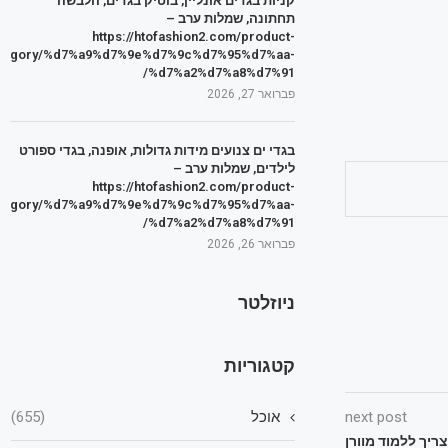
קניות בגדים אונליין, בוטיק בגדים, הלבשה
תחתונה, שמלות ערב –
https://htofashion2.com/product-
tegory/%d7%a9%d7%9e%d7%9c%d7%95%d7%aa-
%d7%a2%d7%a8%d7%91/
פברואר 27, 2026
בגדי ים צנועים מידות גדולות, אופנה, בגדי ספורט
לילדים, שמלות ערב –
https://htofashion2.com/product-
tegory/%d7%a9%d7%9e%d7%9c%d7%95%d7%aa-
%d7%a2%d7%a8%d7%91/
פברואר 26, 2026
ניוזלטר
קטגוריות
next post
אוכל
(655)
צריך ללמוד מוורן