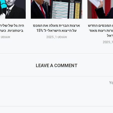
ו המכסים החדש
ארצות הברית מעלה את המכס
היה גל של שליח
רות רעות מאוד
על הייצוא הישראלי ל־15%
ביטחוניות. כעת
אל
אוגוסט 1, 2025
אוגוסט 1, 2025
LEAVE A COMMENT