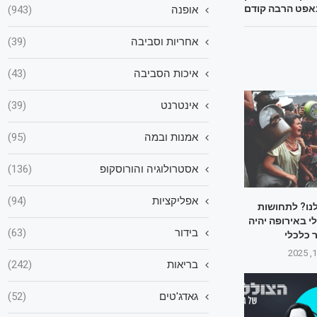
אפט הרבה קודם
אופנה
(943)
אחריות וסביבה
(39)
איכות הסביבה
(43)
אינטרנט
(39)
אמנות ובמה
(95)
אסטרולוגיה והורוסקופ
(136)
אפליקציות
(94)
לנו? לתחושות
 באירופה יהיה
בידור
(63)
 כלכלי
בריאות
(242)
גאדג'טים
(52)