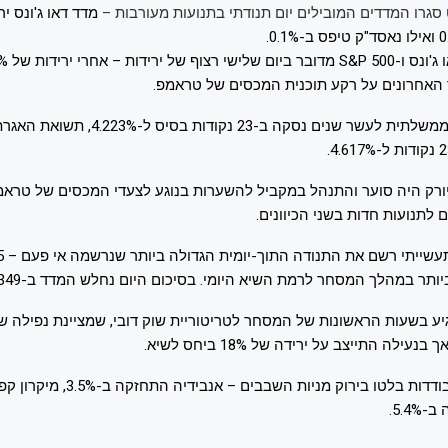
סגרו המדדים המובילים יום תנודתי בתנועות מעורבות –
האחרונים על רקע תוכנית המכסים של טראמפ.
תשואת האג"ח הממשלתית לעשר שנים נסקה ב-23 נ
יורק היה סוער והתנהל במקביל להשערות בנוגע לצעדי המכסים של טראמ
לתנועות חדות בשני הכיוונים.
ר במהלך המסחר לרמת השיא היומי. בסיכום היום נחלש המדד ב-349 נקודות.
ילה התייצב על ירידה של 18% ביחס לשיא.
5.4.