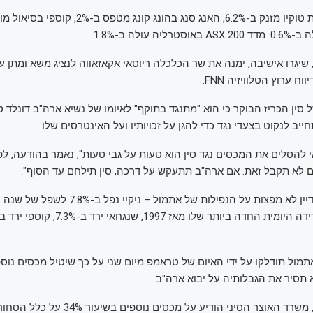
 עולה ב-1.8%.
שיגרו אישיבה, ימנה את שר הכלכלה ריוסאי אקאזאווה לנציג משא ומתן 
וח ערוץ הטלוויזיה FNN.
ין הכריז הבוקר כי הוא "מתנגד בתוקף" לאיומו של נשיא ארה"ב דונלד
יב לנקוט בצעדי נגד כדי להגן על זכויותיו ועל האינטרסים שלו.
 להסלים את המכסים נגד סין הוא טעות על גבי טעות", נאמר בהודעה, לפ
העליות הבוקר עדיין לא מפצות על הנפילות של אתמול – 
לא תסיר את הגבלותיה על יבוא ארה"ב.
ביום שישי שעבר, משרד האוצר הסיני הודיע על מכסים