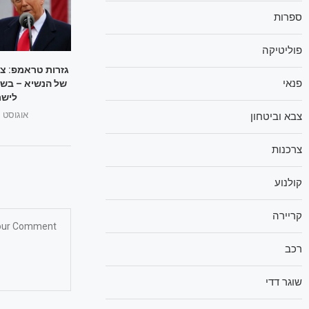
ספרות
פוליטיקה
גזרות טראמפ: צ
פנאי
של הנשיא – בשו
לישר
אוגוסט 1, 2025
צבא וביטחון
צרכנות
קולנוע
קריירה
רכב
שוגר דדי