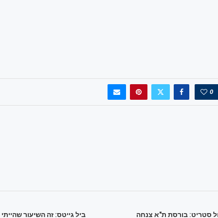
0
ל סטריט: בורסת ת"א צנחה
ביל גייטס: זה השיעור שהייתי 