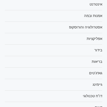
אינטרנט
אמנות ובמה
אסטרולוגיה והורוסקופ
אפליקציות
בידור
בריאות
גאדג'טים
גיימינג
דו"ח טכנולוגי