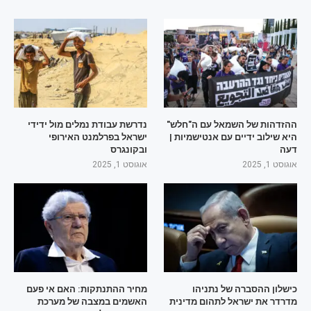
ההזדהות של השמאל עם ה"חלש"
נדרשת עבודת נמלים מול ידידי
היא שילוב ידיים עם אנטישמיות |
ישראל בפרלמנט האירופי
דעה
ובקונגרס
אוגוסט 1, 2025
אוגוסט 1, 2025
כישלון ההסברה של נתניהו
מחיר ההתנתקות: האם אי פעם
מדרדר את ישראל לתהום מדינית
האשמים במצבה של מערכת