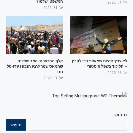
המשפט ישלמו?
יולי 31, 2025
יולי 31, 2025
לא צריך להיות שמאלני כדי להבין
קלף ההרעבה: המניפולציה
– הליכוד בשפל היסטורי
שחמאס שמר לרגע הנכון | עדן-טל
חדד
יולי 31, 2025
יולי 31, 2025
חיפוש
חיפוש