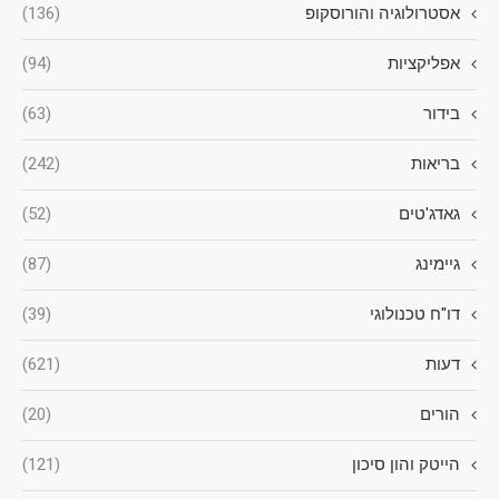
אסטרולוגיה והורוסקופ
(136)
אפליקציות
(94)
בידור
(63)
בריאות
(242)
גאדג'טים
(52)
גיימינג
(87)
דו"ח טכנולוגי
(39)
דעות
(621)
הורים
(20)
הייטק והון סיכון
(121)