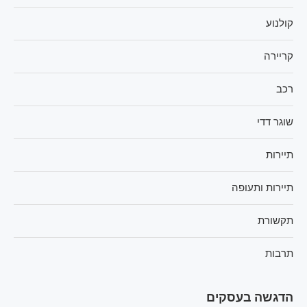
קולנוע
קריירה
רכב
שוגר דדי
תיירות
תיירות ותעופה
תקשורת
תרבות
הדגשה בעסקים