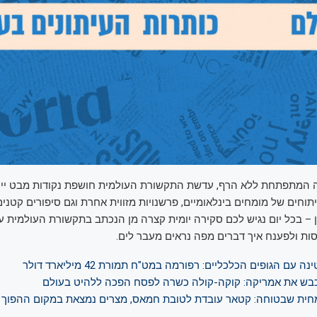
המתפתחת ללא הרף, עדשת התקשורת העולמית חושפת נקודות מבט ייחו
תוחים של מומחים בינלאומיים, פרשנויות מזווית אחרת וגם סיפורים קטני
 – בכל יום נגיש לכם סקירה יומית קצרה מן הנכתב בתקשורת העולמית ע
ות ולפענח איך דברים מפה נראים מעבר לים.
 עם הגופים הכלכליים: רפורמה במט"ח תמורת 42 מיליארד דולר
בש את אמריקה: קוקה-קולה כשרה לפסח הפכה ללהיט בעולם
מחית שבטוחה: קטאר עובדת לטובת חמאס, מצרים נמצאת במקום ההפוך