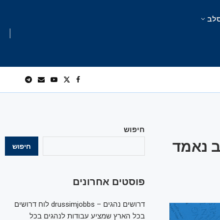
לב
חיפוש
ב נאמד
חיפוש
פוסטים אחרונים
דרושים נהגים – drussimjobbs לוח דרושים
בכל הארץ שמציע עבודות לנהגים בכל