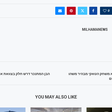
0
MILHAMANEWS
א משחק הטאקי מבהיר משהו
הבן המתנכר דרש חלק בצוואת אמו
ם
YOU MAY ALSO LIKE