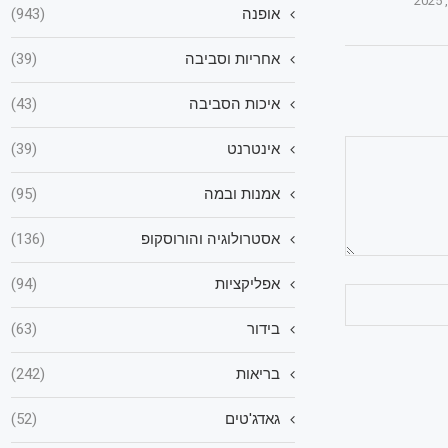
אופנה
(943)
אחריות וסביבה
(39)
איכות הסביבה
(43)
אינטרנט
(39)
אמנות ובמה
(95)
אסטרולוגיה והורוסקופ
(136)
אפליקציות
(94)
בידור
(63)
בריאות
(242)
גאדג'טים
(52)