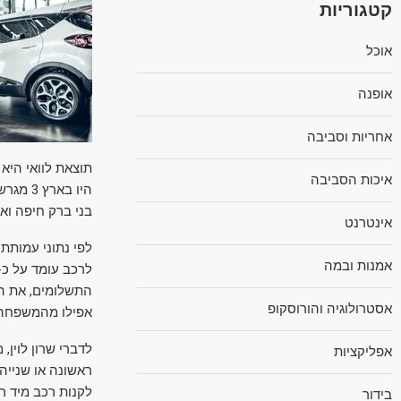
קטגוריות
אוכל
אופנה
אחריות וסביבה
איכות הסביבה
בני ברק חיפה ואשדוד, עם
אינטרנט
לפי נתוני עמותת
אמנות ובמה
התשלומים, את הה
אסטרולוגיה והורוסקופ
אפילו מהמשפחה, ומנעד הר
לדברי שרון לוין,
אפליקציות
ראשונה או שנייה
לקנות רכב מיד רא
בידור