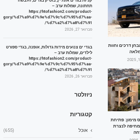
קניות בגדים אונליין, בוטיק בגדים, הלבשה
תחתונה, שמלות ערב –
https://htofashion2.com/product-
tegory/%d7%a9%d7%9e%d7%9c%d7%95%d7%aa-
%d7%a2%d7%a8%d7%91/
פברואר 27, 2026
חן דרכים וחוות
בגדי ים צנועים מידות גדולות, אופנה, בגדי ספורט
מלאה
לילדים, שמלות ערב –
https://htofashion2.com/product-
tegory/%d7%a9%d7%9e%d7%9c%d7%95%d7%aa-
%d7%a2%d7%a8%d7%91/
פברואר 26, 2026
ניוזלטר
קטגוריות
ס מימון: פתיחת
מחיפה לנצרת
אוכל
(655)
חה