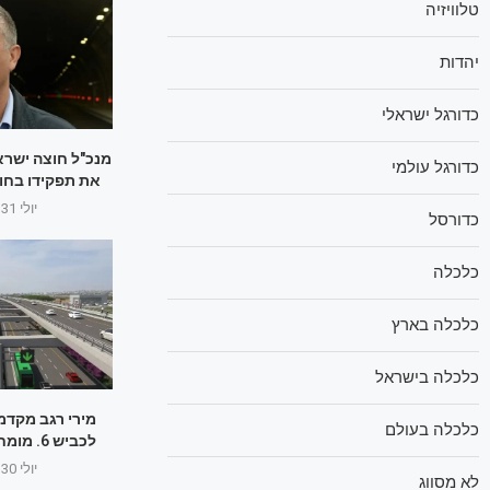
טלוויזיה
יהדות
כדורגל ישראלי
מנכ"ל חוצה ישראל
כדורגל עולמי
את תפקידו בחו
יולי 31, 2025
כדורסל
כלכלה
כלכלה בארץ
כלכלה בישראל
מירי רגב מקדמ
כלכלה בעולם
לכביש 6. מומחים: בזבוז כסף
יולי 30, 2025
לא מסווג