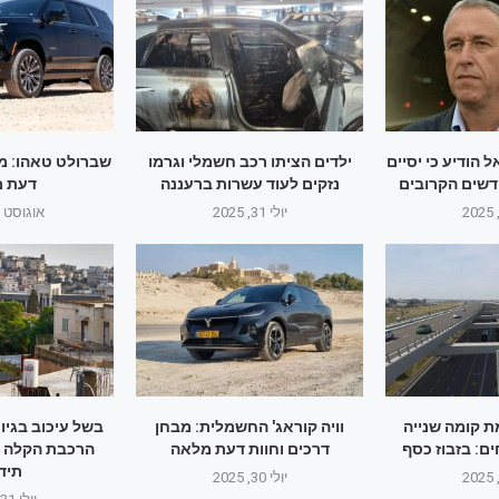
 הודיע כי יסיים
ילדים הציתו רכב חשמלי וגרמו
שברולט טאהו: מב
דשים הקרובים
נזקים לעוד עשרות ברעננה
דעת 
יולי 31, 2025
אוגוסט 1, 2025
ת קומה שנייה
וויה קוראג' החשמלית: מבחן
בשל עיכוב בגיו
דרכים וחוות דעת מלאה
הרכבת הקלה 
תיד
יולי 30, 2025