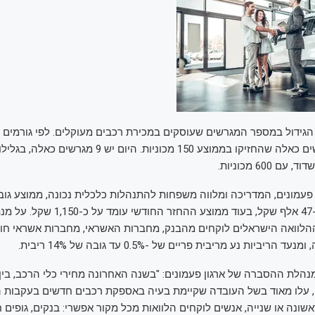
היו בארץ 3 מגרשים כאלה שהחזיקו בממוצע 150 מכוניות. היום 
 600 מכוניות.
 פעמונים, המדריכה ומלווה משפחות להתנהלות כלכלית נכונה, ממוצע גו
לרכב עומד על כ-47 אלף שקל, בעוד ממוצע הה
לוואה הישראלים לוקחים מהבנק, מחברות האשראי, מחברות אשראי חוץ 
יביות נע מריבית פריים של -0.5% עד גובה של 14% ריבית.
 מנהלת ההסברה של ארגון פעמונים: "בשנה האחרונה מחירי כלי הרכב, בין
, עלו מאוד בשל העובדה שקיימת בעיה באספקת רכבים חדשים בעקבות 
שונה או שנייה, אנשים לוקחים הלוואות מכל מקור אפשרי: בנקים, גופים ח