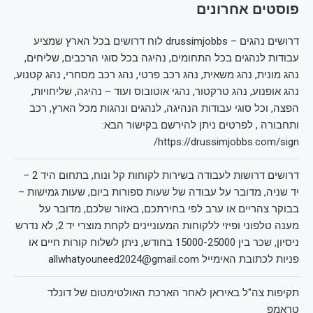
פוסטים אחרונים
דרושים נהגים – drussimjobbs לוח דרושים בכל הארץ שמציע
עבודות לנהגים בכל התחומים, נהיגה בכל סוגי הרכבים, שליחים,
נהג מונית, נהג משאית, נהג רכב פרטי, נהג רכב מסחרי, נהג קטנוע,
נהג אופנוע, נהג טרקטור, נהגי אוטובוס ועוד – נהיגה, שליחויות,
הפצה, וכל סוגי עבודות הנהיגה, לנהגים ונהגות מכל הארץ, רכב
ותחבורה , לפרטים ניתן להירשם בקישור הבא:
https://drussimjobbs.com/sign/
דרושים דרושות לעבודה בשירות לקוחות קל ונוח, בתחום היד 2 –
יד שניה, מדובר על עבודה של שעות ספורות ביום, שעות גמישות –
בבוקר צהריים או ערב לפי בחירתכם, באזור שלכם, מדובר על
מענה טלפוני ופיזי ללקוחות המעוניינים לקחת מוצרי יד 2, לא נדרש
ניסיון, שכר בין 15000-25000 בחודש, ניתן לשלוח קורות חיים או
פניות לכתובת האימייל allwhatyouneed2024@gmail.com
תקיפות צה"ל באיראן לאחר הארכת האולטימטום של דונלד
טראמפ