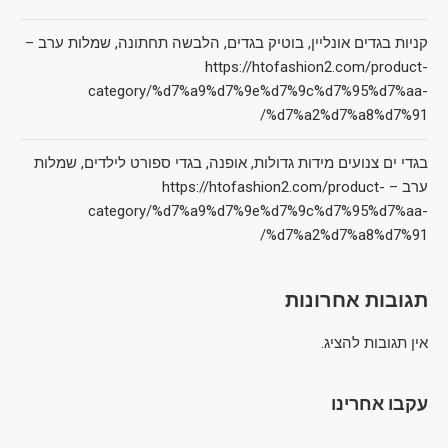
קניות בגדים אונליין, בוטיק בגדים, הלבשה תחתונה, שמלות ערב –
https://htofashion2.com/product-
category/%d7%a9%d7%9e%d7%9c%d7%95%d7%aa-
%d7%a2%d7%a8%d7%91/
בגדי ים צנועים מידות גדולות, אופנה, בגדי ספורט לילדים, שמלות
ערב – https://htofashion2.com/product-
category/%d7%a9%d7%9e%d7%9c%d7%95%d7%aa-
%d7%a2%d7%a8%d7%91/
תגובות אחרונות
אין תגובות להציג.
עקבו אחרינו