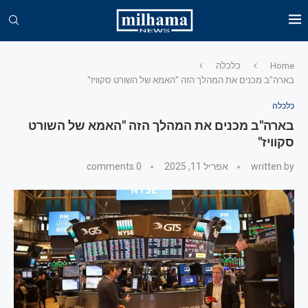
Home
כלכלה
בארה"ב מכנים את המהלך הזה "האמא של השורט סקוויז"
כלכלה
בארה"ב מכנים את המהלך הזה "האמא של השורט
סקוויז"
written by
אפריל 11, 2025
0 comments