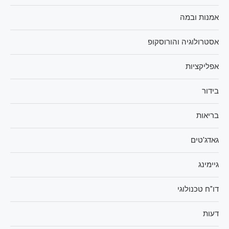
אמנות ובמה
אסטרולוגיה והורוסקופ
אפליקציות
בידור
בריאות
גאדג'טים
גיימינג
דו"ח טכנולוגי
דעות