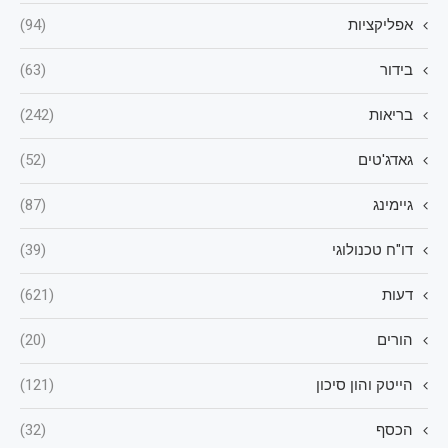
אפליקציות
(94)
בידור
(63)
בריאות
(242)
גאדג'טים
(52)
גיימינג
(87)
דו"ח טכנולוגי
(39)
דעות
(621)
הורים
(20)
הייטק והון סיכון
(121)
הכסף
(32)