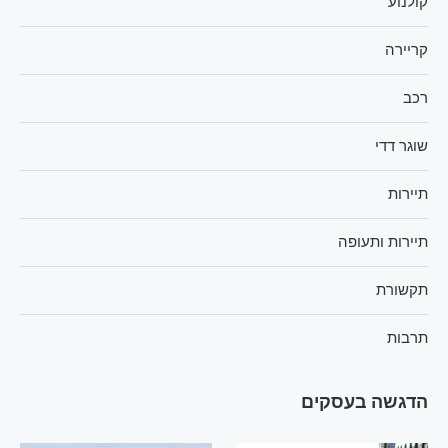
קולנוע
קריירה
רכב
שוגר דדי
תיירות
תיירות ותעופה
תקשורת
תרבות
הדגשה בעסקים