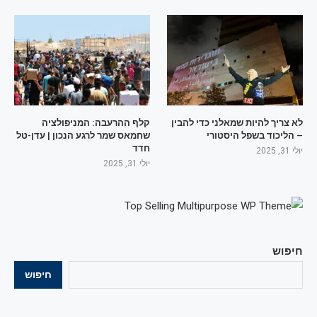
לא צריך להיות שמאלני כדי להבין
קלף ההרעבה: המניפולציה
– הליכוד בשפל היסטורי
שחמאס שמר לרגע הנכון | עדן-טל
חדד
יולי 31, 2025
יולי 31, 2025
חיפוש
חיפוש