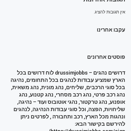
אין תגובות להציג.
עקבו אחרינו
פוסטים אחרונים
דרושים נהגים – drussimjobbs לוח דרושים בכל
הארץ שמציע עבודות לנהגים בכל התחומים, נהיגה
בכל סוגי הרכבים, שליחים, נהג מונית, נהג משאית,
נהג רכב פרטי, נהג רכב מסחרי, נהג קטנוע, נהג
אופנוע, נהג טרקטור, נהגי אוטובוס ועוד – נהיגה,
שליחויות, הפצה, וכל סוגי עבודות הנהיגה, לנהגים
ונהגות מכל הארץ, רכב ותחבורה , לפרטים ניתן
להירשם בקישור הבא: