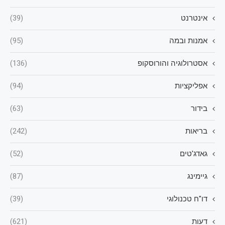
אינטרנט
(39)
אמנות ובמה
(95)
אסטרולוגיה והורוסקופ
(136)
אפליקציות
(94)
בידור
(63)
בריאות
(242)
גאדג'טים
(52)
גיימינג
(87)
דו"ח טכנולוגי
(39)
דעות
(621)