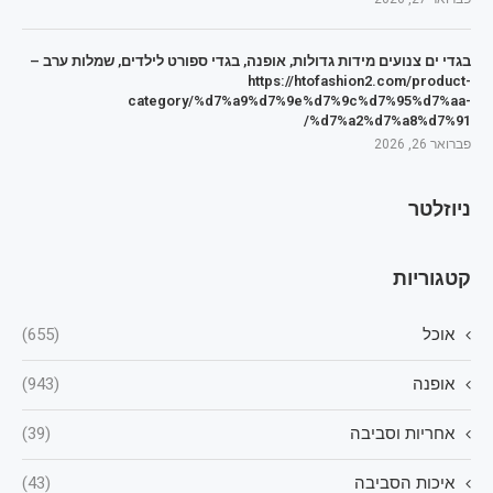
בגדי ים צנועים מידות גדולות, אופנה, בגדי ספורט לילדים, שמלות ערב –
https://htofashion2.com/product-
category/%d7%a9%d7%9e%d7%9c%d7%95%d7%aa-
%d7%a2%d7%a8%d7%91/
פברואר 26, 2026
ניוזלטר
קטגוריות
אוכל
(655)
אופנה
(943)
אחריות וסביבה
(39)
איכות הסביבה
(43)