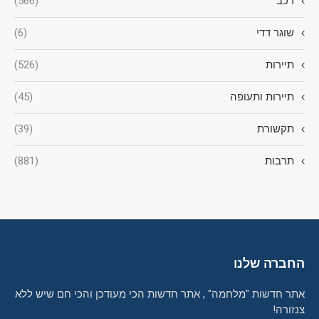
רכב
(566)
שוגר דדי
(6)
תיירות
(526)
תיירות ותעופה
(45)
תקשורת
(39)
תרבות
(881)
החברה שלנו
אתר חדשות "מלחמה" , אתר חדשות הכי מעודכן והכי חם שיש ללא
צנזורה!