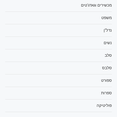
מכשירים וגאדג'טים
משפט
נדל"ן
נשים
סלב
סלבס
ספורט
ספרות
פוליטיקה