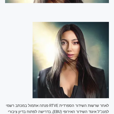
לאחר שרשות השידור הספרדית RTVE פנתה אתמול במכתב רשמי
למנכ"ל איגוד השידור האירופי (EBU), בדרישה לפתוח בדיון ציבורי