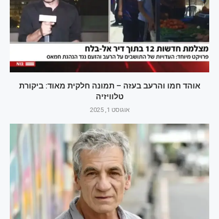
אוהד חמו והרעב בעזה – תמונה חלקית מאוד: ביקורת
טלוויזיה
אוגוסט 1, 2025