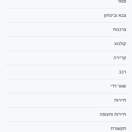
פנאי
צבא וביטחון
צרכנות
קולנוע
קריירה
רכב
שוגר דדי
תיירות
תיירות ותעופה
תקשורת