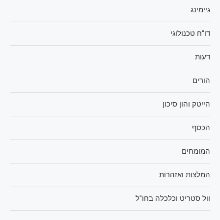
גיימינג
דו"ח טכנולוגי
דעות
הורים
הייטק והון סיכון
הכסף
המומחים
המלצות ואזהרות
וול סטריט וכלכלה בחו"ל