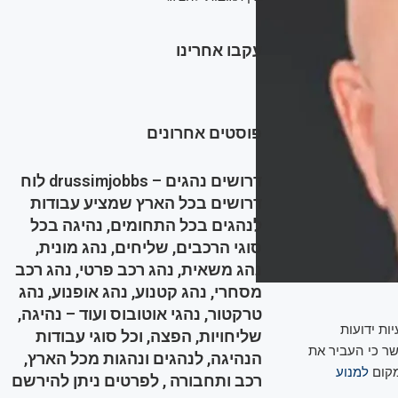
עקבו אחרינו
פוסטים אחרונים
דרושים נהגים – drussimjobbs לוח
דרושים בכל הארץ שמציע עבודות
לנהגים בכל התחומים, נהיגה בכל
סוגי הרכבים, שליחים, נהג מונית,
נהג משאית, נהג רכב פרטי, נהג רכב
מסחרי, נהג קטנוע, נהג אופנוע, נהג
טרקטור, נהגי אוטובוס ועוד – נהיגה,
ות ידועות
שליחויות, הפצה, וכל סוגי עבודות
שר כי העביר את
הנהיגה, לנהגים ונהגות מכל הארץ,
מקום
למנוע
רכב ותחבורה , לפרטים ניתן להירשם