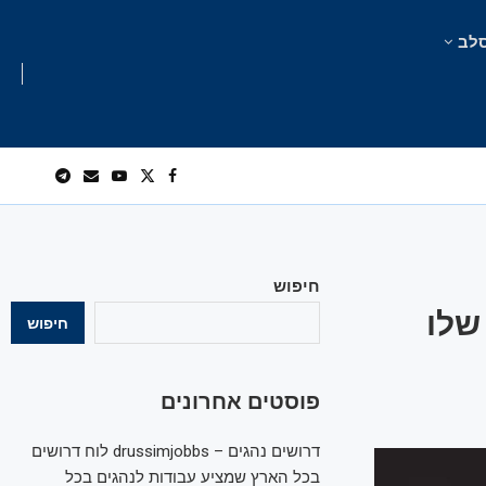
לב
חיפוש
שלו
חיפוש
פוסטים אחרונים
דרושים נהגים – drussimjobbs לוח דרושים
בכל הארץ שמציע עבודות לנהגים בכל