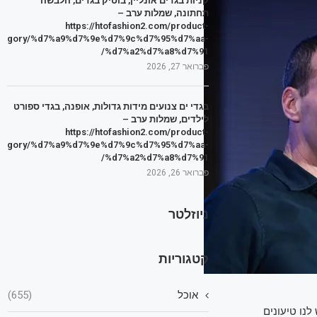
קניות בגדים אונליין, בוטיק בגדים, הלבשה
תחתונה, שמלות ערב –
https://htofashion2.com/product-
tegory/%d7%a9%d7%9e%d7%9c%d7%95%d7%aa-
%d7%a2%d7%a8%d7%91/
פברואר 27, 2026
בגדי ים צנועים מידות גדולות, אופנה, בגדי ספורט
לילדים, שמלות ערב –
https://htofashion2.com/product-
tegory/%d7%a9%d7%9e%d7%9c%d7%95%d7%aa-
%d7%a2%d7%a8%d7%91/
פברואר 26, 2026
ניוזלטר
קטגוריות
אוכל
(655)
לנו טיעונים