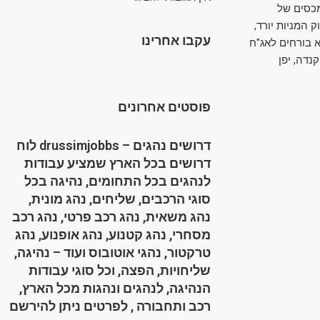
מכסים של
 המניות יורד,
עקבו אחרינו
 בורחים לאג"ח
נדה, יפן
פוסטים אחרונים
דרושים נהגים – drussimjobbs לוח
דרושים בכל הארץ שמציע עבודות
לנהגים בכל התחומים, נהיגה בכל
סוגי הרכבים, שליחים, נהג מונית,
נהג משאית, נהג רכב פרטי, נהג רכב
מסחרי, נהג קטנוע, נהג אופנוע, נהג
טרקטור, נהגי אוטובוס ועוד – נהיגה,
שליחויות, הפצה, וכל סוגי עבודות
הנהיגה, לנהגים ונהגות מכל הארץ,
רכב ותחבורה , לפרטים ניתן להירשם