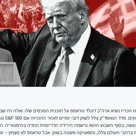
ז הכריז נשיא ארה"ב דונלד טראמפ על תוכנית המכסים שלו. ואלה היו שבו
מהיסטוריים בשווקי
עשה, בסוף השבוע ההוא נרשמה הירידה הדו־יומית החדה בהיסטוריה. הת
 ברחבי העולם צללו, והפאניקה פשטה בשוק. אבל טראמפ לא מצמץ – עד 