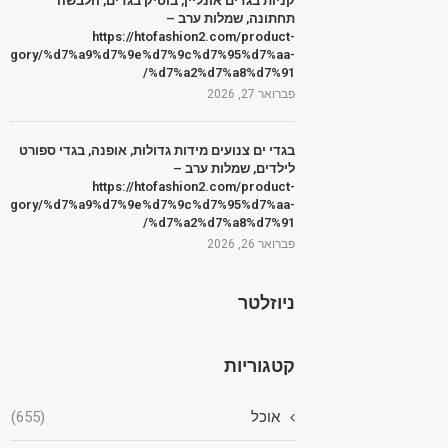
קניות בגדים אונליין, בוטיק בגדים, הלבשה
תחתונה, שמלות ערב –
https://htofashion2.com/product-
tegory/%d7%a9%d7%9e%d7%9c%d7%95%d7%aa-
%d7%a2%d7%a8%d7%91/
פברואר 27, 2026
בגדי ים צנועים מידות גדולות, אופנה, בגדי ספורט
לילדים, שמלות ערב –
https://htofashion2.com/product-
tegory/%d7%a9%d7%9e%d7%9c%d7%95%d7%aa-
%d7%a2%d7%a8%d7%91/
פברואר 26, 2026
ניוזלטר
קטגוריות
אוכל
(655)