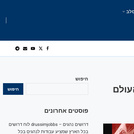
לב
חיפוש
עולם
חיפוש
פוסטים אחרונים
דרושים נהגים – drussimjobbs לוח דרושים
בכל הארץ שמציע עבודות לנהגים בכל