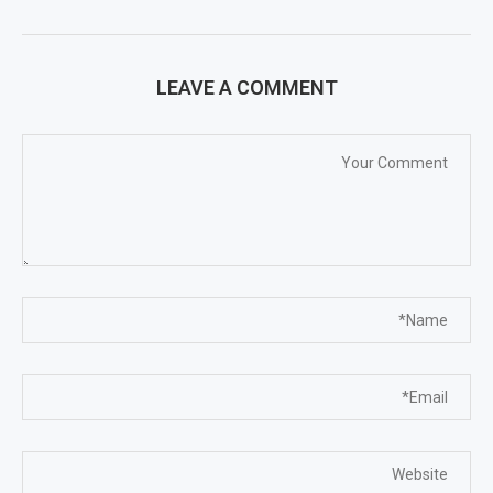
LEAVE A COMMENT