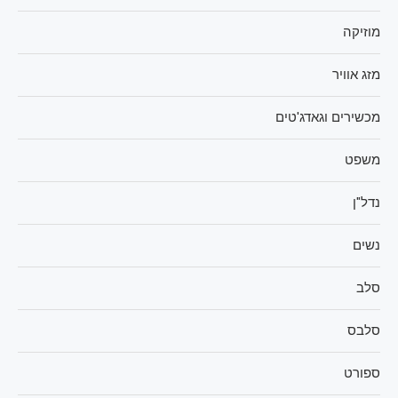
מוזיקה
מזג אוויר
מכשירים וגאדג'טים
משפט
נדל"ן
נשים
סלב
סלבס
ספורט