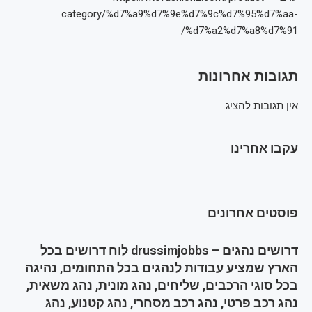
category/%d7%a9%d7%9e%d7%9c%d7%95%d7%aa-
%d7%a2%d7%a8%d7%91/
תגובות אחרונות
אין תגובות להציג.
עקבו אחרינו
פוסטים אחרונים
דרושים נהגים – drussimjobbs לוח דרושים בכל
הארץ שמציע עבודות לנהגים בכל התחומים, נהיגה
בכל סוגי הרכבים, שליחים, נהג מונית, נהג משאית,
נהג רכב פרטי, נהג רכב מסחרי, נהג קטנוע, נהג