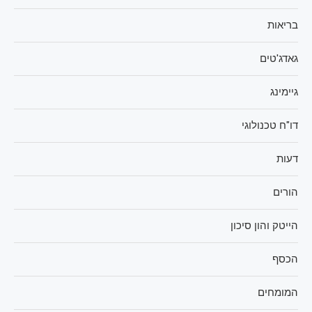
בריאות
גאדג'טים
גיימינג
דו"ח טכנולוגי
דעות
הורים
הייטק והון סיכון
הכסף
המומחים