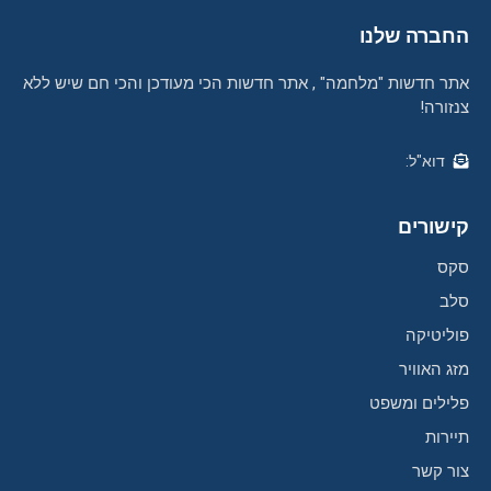
החברה שלנו
אתר חדשות "מלחמה" , אתר חדשות הכי מעודכן והכי חם שיש ללא
צנזורה!
דוא"ל:
קישורים
סקס
סלב
פוליטיקה
מזג האוויר
פלילים ומשפט
תיירות
צור קשר