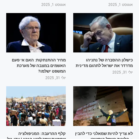
אוגוסט 1, 2025
אוגוסט 1, 2025
כישלון ההסברה של נתניהו
מחיר ההתנתקות: האם אי פעם
מדרדר את ישראל לתהום מדינית
האשמים במצבה של מערכת
המשפט ישלמו?
יולי 31, 2025
יולי 31, 2025
לא צריך להיות שמאלני כדי להבין
קלף ההרעבה: המניפולציה