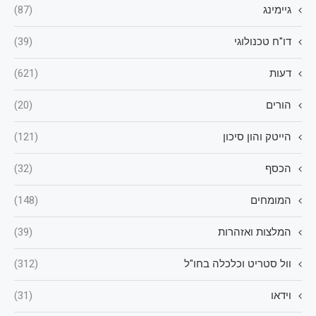
גיימינג
(87)
דו"ח טכנולוגי
(39)
דעות
(621)
הורים
(20)
הייטק והון סיכון
(121)
הכסף
(32)
המומחים
(148)
המלצות ואזהרות
(39)
וול סטריט וכלכלה בחו"ל
(312)
וידאו
(31)