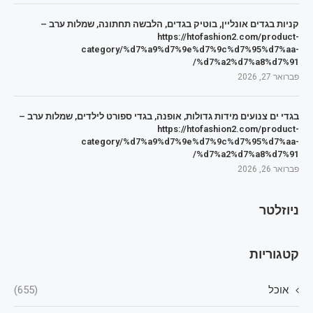
קניות בגדים אונליין, בוטיק בגדים, הלבשה תחתונה, שמלות ערב –
https://htofashion2.com/product-
category/%d7%a9%d7%9e%d7%9c%d7%95%d7%aa-
%d7%a2%d7%a8%d7%91/
פברואר 27, 2026
בגדי ים צנועים מידות גדולות, אופנה, בגדי ספורט לילדים, שמלות ערב –
https://htofashion2.com/product-
category/%d7%a9%d7%9e%d7%9c%d7%95%d7%aa-
%d7%a2%d7%a8%d7%91/
פברואר 26, 2026
ניוזלטר
קטגוריות
אוכל
(655)