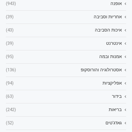
אופנה
(943)
אחריות וסביבה
(39)
איכות הסביבה
(43)
אינטרנט
(39)
אמנות ובמה
(95)
אסטרולוגיה והורוסקופ
(136)
אפליקציות
(94)
בידור
(63)
בריאות
(242)
גאדג'טים
(52)