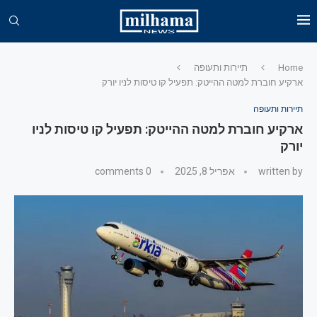
Home
תיירות ותעופה
ארקיע חוברת למטה ההייטק: תפעיל קו טיסות לניו יורק
תיירות ותעופה
ארקיע חוברת למטה ההייטק: תפעיל קו טיסות לניו
יורק
written by
אפריל 8, 2025
0 comments