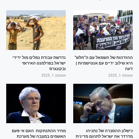
ההזדהות של השמאל עם ה"חלש"
נדרשת עבודת נמלים מול ידידי
היא שילוב ידיים עם אנטישמיות |
ישראל בפרלמנט האירופי
דעה
ובקונגרס
אוגוסט 1, 2025
אוגוסט 1, 2025
כישלון ההסברה של נתניהו
מחיר ההתנתקות: האם אי פעם
מדרדר את ישראל לתהום מדינית
האשמים במצבה של מערכת