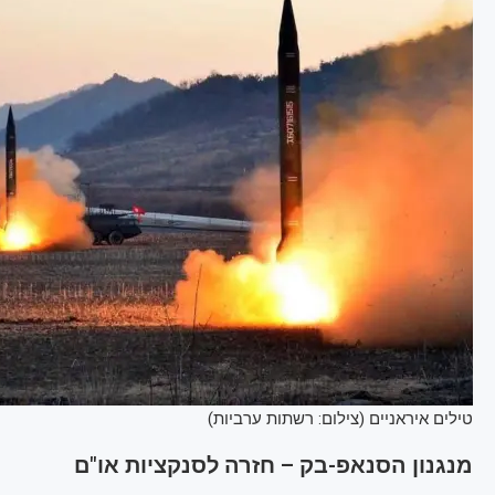
טילים איראניים (צילום: רשתות ערביות)
מנגנון הסנאפ-בק – חזרה לסנקציות או"ם