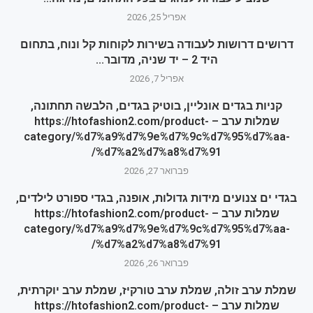
אפריל 25, 2026
דרושים דרושות לעבודה בשירות לקוחות קל ונוח, בתחום
היד 2 – יד שניה, מדובר...
אפריל 7, 2026
קניות בגדים אונליין, בוטיק בגדים, הלבשה תחתונה,
שמלות ערב – https://htofashion2.com/product-
category/%d7%a9%d7%9e%d7%9c%d7%95%d7%aa-
%d7%a2%d7%a8%d7%91/
פברואר 27, 2026
בגדי ים צנועים מידות גדולות, אופנה, בגדי ספורט לילדים,
שמלות ערב – https://htofashion2.com/product-
category/%d7%a9%d7%9e%d7%9c%d7%95%d7%aa-
%d7%a2%d7%a8%d7%91/
פברואר 26, 2026
שמלת ערב זולה, שמלת ערב טורקיז, שמלת ערב יוקרתית,
שמלות ערב – https://htofashion2.com/product-