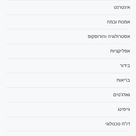
אינטרנט
אמנות ובמה
אסטרולוגיה והורוסקופ
אפליקציות
בידור
בריאות
גאדג'טים
גיימינג
דו"ח טכנולוגי