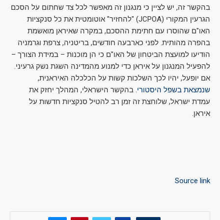
בהקשר זה, יש לציין כי מנגנון זה מאפשר לכל צד שחתום על הסכם
הגרעין המקורי (JCPOA) "להחזיר" אוטומטית את כל סנקציות
האו"ם שהוסרו עם חתימת ההסכם, במקרה שאיראן מואשמת
בהפרה מהותית. לפני כארבעה חודשים, בריטניה, צרפת וגרמניה
הודיעו למועצת הביטחון של האו"ם כי הן מוכנות – במידת הצורך –
להפעיל המנגנון על איראן כדי למנוע מהמדינה השגת נשק גרעיני.
אם יופעל, יהיו לכך השלכות קשות על הכלכלה האיראנית,
שנמצאת בשפל היסטורי
. בהקשר הישראלי, המהלך יחזק את
עמדת ישראל, שלוחצת זה זמן רב להטיל סנקציות חדשות על
איראן.
Source link