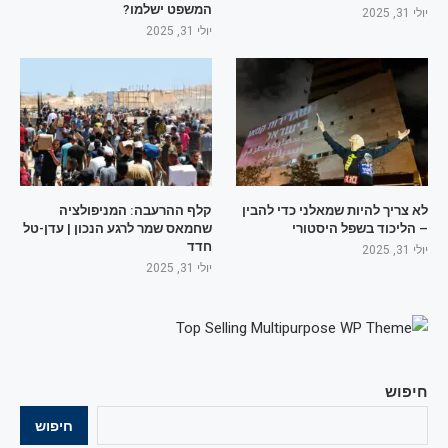
המשפט ישלמו?
יולי 31, 2025
יולי 31, 2025
לא צריך להיות שמאלני כדי להבין
קלף ההרעבה: המניפולציה
– הליכוד בשפל היסטורי
שחמאס שמר לרגע הנכון | עדן-טל
חדד
יולי 31, 2025
יולי 31, 2025
חיפוש
חיפוש