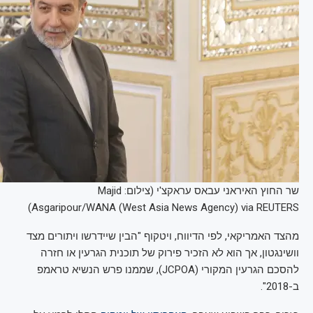
שר החוץ האיראני עבאס עראקצ'י (צילום: Majid
Asgaripour/WANA (West Asia News Agency) via REUTERS)
מהצד האמריקאי, לפי הדיווח, ויטקוף "הבין שיידרשו ויתורים מצד
וושינגטון, אך הוא לא הזכיר פירוק של תוכנית הגרעין או חזרה
להסכם הגרעין המקורי (JCPOA), שממנו פרש הנשיא טראמפ
ב-2018".