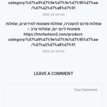
category/%d7%a9%d7%9e%d7%9c%d7%95%d7%aa-
%d7%a2%d7%a8%d7%91/
פברואר 25, 2026
שמלות פרום להשכרה, שמלות פשוטות לאירועים, שמלות
פשוטות ליום יום, שמלות ערב –
https://htofashion2.com/product-
category/%d7%a9%d7%9e%d7%9c%d7%95%d7%aa-
%d7%a2%d7%a8%d7%91/
פברואר 24, 2026
LEAVE A COMMENT