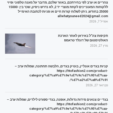
צהריים או ערב לפי בחירתכם, באזור שלכם, מדובר על מענה טלפוני ופיזי
ללקוחות המעוניינים לקחת מוצרי יד 2, לא נדרש ניסיון, שכר בין 15000-
25000 בחודש, ניתן לשלוח קורות חיים או פניות לכתובת האימייל
allwhatyouneed2024@gmail.com
אפריל 7, 2026
תקיפות צה"ל באיראן לאחר הארכת
האולטימטום של דונלד טראמפ
מרץ 27, 2026
קניות בגדים אונליין, בוטיק בגדים, הלבשה תחתונה, שמלות ערב –
https://htofashion2.com/product-
category/%d7%a9%d7%9e%d7%9c%d7%95%d7%aa-
%d7%a2%d7%a8%d7%91/
פברואר 27, 2026
בגדי ים צנועים מידות גדולות, אופנה, בגדי ספורט לילדים, שמלות ערב –
https://htofashion2.com/product-
category/%d7%a9%d7%9e%d7%9c%d7%95%d7%aa-