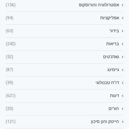
אסטרולוגיה והורוסקופ
(136)
אפליקציות
(94)
בידור
(63)
בריאות
(242)
גאדג'טים
(52)
גיימינג
(87)
דו"ח טכנולוגי
(39)
דעות
(621)
הורים
(20)
הייטק והון סיכון
(121)