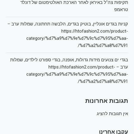
תקיפות צה"ל באיראן לאחר הארכת האולטימטום של דונלד
טראמפ
קניות בגדים אונליין, בוטיק בגדים, הלבשה תחתונה, שמלות ערב –
https://htofashion2.com/product-
category/%d7%a9%d7%9e%d7%9c%d7%95%d7%aa-
%d7%a2%d7%a8%d7%91/
בגדי ים צנועים מידות גדולות, אופנה, בגדי ספורט לילדים, שמלות
ערב – https://htofashion2.com/product-
category/%d7%a9%d7%9e%d7%9c%d7%95%d7%aa-
%d7%a2%d7%a8%d7%91/
תגובות אחרונות
אין תגובות להציג.
עקבו אחרינו