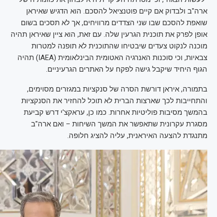
ארה"ב ולבדוק אם קיים פוטנציאל להסכם. הוא הדגיש שאיראן
שואפת להסכם שבו שני הצדדים מרוויחים, אך לא תסכים בשום
אופן לפרק את תוכנית הגרעין שלה. עם זאת, הוא ציין שאיראן תהיה
מוכנה לנקוט צעדים שיבטיחו שהתוכנית לא תופנה למטרות
צבאיות, וכי סוכנות האנרגיה האטומית הבינלאומית (IAEA) תהיה
הגוף היחיד שיקבל גישה לפקח על האתרים הגרעיניים.
בתמורה, איראן דורשת הסרה של סנקציות במגזרים מסוימים,
והתחייבות לכך שארצות הברית לא תוכל להחזיר את הסנקציות
בהמשך מסיבות פוליטיות אחרות. כמו כן, עראקצ'י דרש קביעת
מסגרת עקרונית שתאפשר את המשך השיחות – ואם ארה"ב
מתנגדת להצעה האיראנית, עליה להציג חלופה.