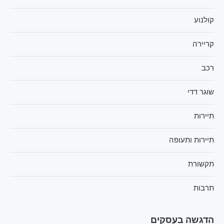
קולנוע
קריירה
רכב
שוגר דדי
תיירות
תיירות ותעופה
תקשורת
תרבות
הדגשה בעסקים