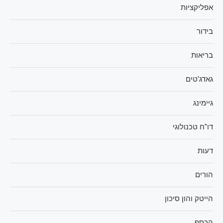
אפליקציות
בידור
בריאות
גאדג'טים
גיימינג
דו"ח טכנולוגי
דעות
הורים
הייטק והון סיכון
הכסף