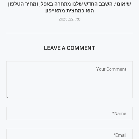
שיאומי: השבב החדש שלנו מתחרה באפל, ומחיר הטלפון
הוא כמחצית מהאייפון
מאי 22, 2025
LEAVE A COMMENT