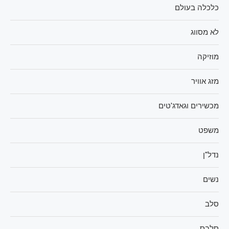
כלכלה בעולם
לא מסווג
מוזיקה
מזג אוויר
מכשירים וגאדג'טים
משפט
נדל"ן
נשים
סלב
סלבס