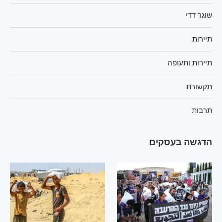
שוגר דדי
תיירות
תיירות ותעופה
תקשורת
תרבות
הדגשה בעסקים