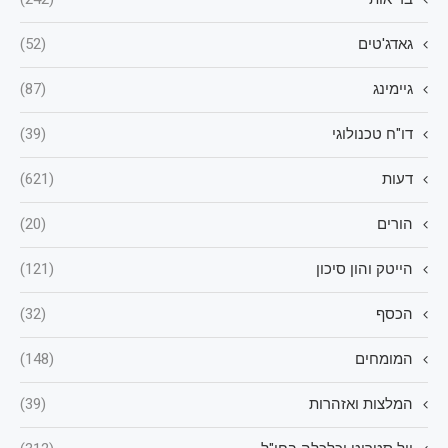
גאדג'טים
(52)
גיימינג
(87)
דו"ח טכנולוגי
(39)
דעות
(621)
הורים
(20)
הייטק והון סיכון
(121)
הכסף
(32)
המומחים
(148)
המלצות ואזהרות
(39)