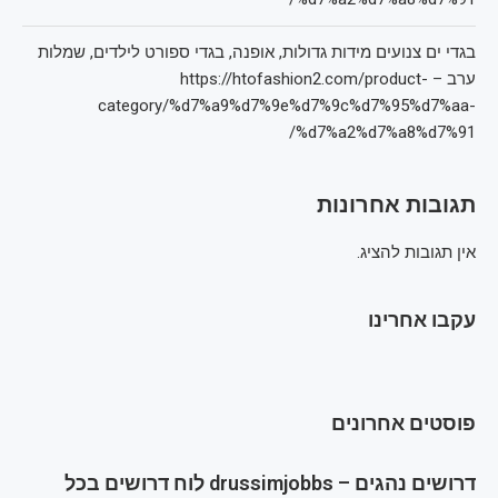
בגדי ים צנועים מידות גדולות, אופנה, בגדי ספורט לילדים, שמלות
ערב – https://htofashion2.com/product-
category/%d7%a9%d7%9e%d7%9c%d7%95%d7%aa-
%d7%a2%d7%a8%d7%91/
תגובות אחרונות
אין תגובות להציג.
עקבו אחרינו
פוסטים אחרונים
דרושים נהגים – drussimjobbs לוח דרושים בכל