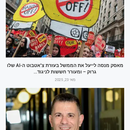
מאסק מנסה לייעל את הממשל בעזרת צ'אטבוט ה-AI שלו
גרוק – ומעורר חששות לניגוד...
מאי 23, 2025