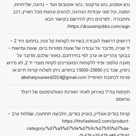
נהג אופנוע, נהג טרקטור, נהגי אוטובוס ועוד – נהיגה, שליחויות,
הפצה, וכל סוגי עבודות הנהיגה, לנהגים ונהגות מכל הארץ, רכב
ותחבורה , לפרטים ניתן להירשם בקישור הבא:
https://drussimjobbs.com/sign/
דרושים דרושות לעבודה בשירות לקוחות קל ונוח, בתחום היד 2 –
יד שניה, מדובר על עבודה של שעות ספורות ביום, שעות גמישות –
בבוקר צהריים או ערב לפי בחירתכם, באזור שלכם, מדובר על
מענה טלפוני ופיזי ללקוחות המעוניינים לקחת מוצרי יד 2, לא נדרש
ניסיון, שכר בין 15000-25000 בחודש, ניתן לשלוח קורות חיים או
פניות לכתובת האימייל allwhatyouneed2024@gmail.com
תקיפות צה"ל באיראן לאחר הארכת האולטימטום של דונלד
טראמפ
קניות בגדים אונליין, בוטיק בגדים, הלבשה תחתונה, שמלות ערב –
https://htofashion2.com/product-
category/%d7%a9%d7%9e%d7%9c%d7%95%d7%aa-
%d7%a2%d7%a8%d7%91/