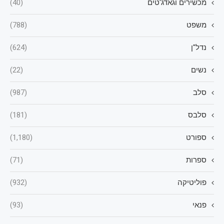
מכשירים וגאדג'טים
(40)
משפט
(788)
נדל"ן
(624)
נשים
(22)
סלב
(987)
סלבס
(181)
ספורט
(1,180)
ספרות
(71)
פוליטיקה
(932)
פנאי
(93)