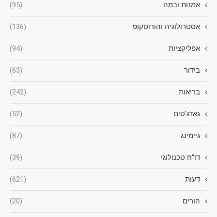
אמנות ובמה
(95)
אסטרולוגיה והורוסקופ
(136)
אפליקציות
(94)
בידור
(63)
בריאות
(242)
גאדג'טים
(52)
גיימינג
(87)
דו"ח טכנולוגי
(39)
דעות
(621)
הורים
(20)