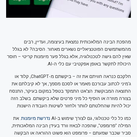
מהפכת הבינה המלאכותית נמצאת בעיצומה, ועדיין, רבים
מהמשתמשים הפוטנציאליים נשארים מאחור. הסיבה? לא בגלל
שאין להם גישה לטכנולוגיה, אלא בגלל פער מיומנות קריטי – חוסר
היכולת לתקשר באופן אפקטיבי עם כלי ה-AI.
חלקכם כנראה חוויתם את זה – ביקשתם מ-ChatGPT, קלוד או
ג'מיני לכתוב עבורכם מאמר או לסכם מסמך, אך לא קיבלתם את
התוצאה המבוקשת: הצ'אט התמקד בטפל במקום בעיקר, התנסח
בצורה מוזרה או הוסיף כל מיני פרטים שלא ביקשתם. בשלב הזה
יכול להיות שהחלטתם לוותר ולחזור לשיטות העבודה הישנות.
כמו כל כלי טכנולוגי, גם לצורך שימוש ב-AI
נדרשת מיומנות
. את
המילה "פרומפט", שהפכה לבאזז וורד בעידן הבינה המלאכותית,
סביר שכבר שמעתם – פרומפט הוא פשוט ההוראה או הבקשה