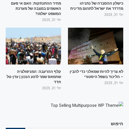
כישלון ההסברה של נתניהו
מחיר ההתנתקות: האם אי פעם
מדרדר את ישראל לתהום מדינית
האשמים במצבה של מערכת
המשפט ישלמו?
יולי 31, 2025
יולי 31, 2025
לא צריך להיות שמאלני כדי להבין
קלף ההרעבה: המניפולציה
– הליכוד בשפל היסטורי
שחמאס שמר לרגע הנכון | עדן-טל
חדד
יולי 31, 2025
יולי 31, 2025
חיפוש