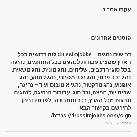
עקבו אחרינו
פוסטים אחרונים
דרושים נהגים – drussimjobbs לוח דרושים בכל
הארץ שמציע עבודות לנהגים בכל התחומים, נהיגה
בכל סוגי הרכבים, שליחים, נהג מונית, נהג משאית,
נהג רכב פרטי, נהג רכב מסחרי, נהג קטנוע, נהג
אופנוע, נהג טרקטור, נהגי אוטובוס ועוד – נהיגה,
שליחויות, הפצה, וכל סוגי עבודות הנהיגה, לנהגים
ונהגות מכל הארץ, רכב ותחבורה , לפרטים ניתן
להירשם בקישור הבא:
https://drussimjobbs.com/sign/
אפריל 25, 2026