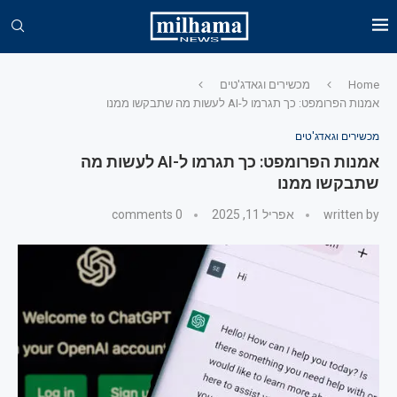
Home
מכשירים וגאדג'טים
אמנות הפרומפט: כך תגרמו ל-AI לעשות מה שתבקשו ממנו
מכשירים וגאדג'טים
אמנות הפרומפט: כך תגרמו ל-AI לעשות מה
שתבקשו ממנו
written by
אפריל 11, 2025
0 comments