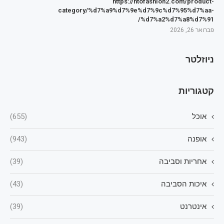
https://htofashion2.com/product-
category/%d7%a9%d7%9e%d7%9c%d7%95%d7%aa-
%d7%a2%d7%a8%d7%91/
פברואר 26, 2026
ניוזלטר
קטגוריות
אוכל
(655)
אופנה
(943)
אחריות וסביבה
(39)
איכות הסביבה
(43)
אינטרנט
(39)