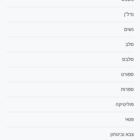
נדל"ן
נשים
סלב
סלבס
ספורט
ספרות
פוליטיקה
פנאי
צבא וביטחון