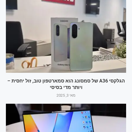
הגלקסי A36 של סמסונג הוא סמארטפון טוב, זול יחסית –
ויותר מדי בסיסי
מאי 3, 2025