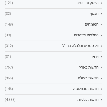
הייטק והון סיכון
(121)
הכסף
(32)
המומחים
(148)
המלצות ואזהרות
(39)
וול סטריט וכלכלה בחו"ל
(312)
וידאו
(31)
חדשות בארץ
(767)
חדשות בעולם
(966)
חדשות טכנולוגיה
(146)
חדשות כלליות
(4,883)