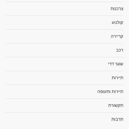
צרכנות
קולנוע
קריירה
רכב
שוגר דדי
תיירות
תיירות ותעופה
תקשורת
תרבות