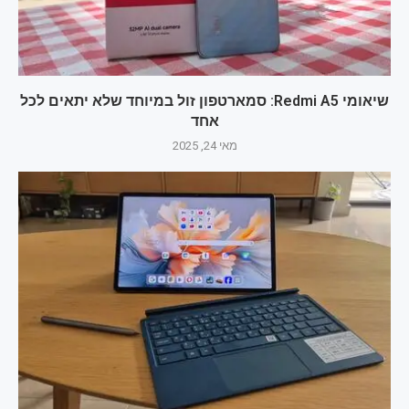
שיאומי Redmi A5: סמארטפון זול במיוחד שלא יתאים לכל
אחד
מאי 24, 2025