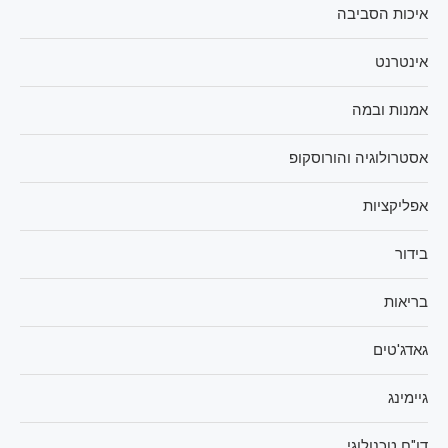
איכות הסביבה
אינטרנט
אמנות ובמה
אסטרולוגיה והורוסקופ
אפליקציות
בידור
בריאות
גאדג'טים
גיימינג
דו"ח טכנולוגי