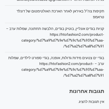
תקיפות צה"ל באיראן לאחר הארכת האולטימטום של דונלד
טראמפ
קניות בגדים אונליין, בוטיק בגדים, הלבשה תחתונה, שמלות ערב –
https://htofashion2.com/product-
category/%d7%a9%d7%9e%d7%9c%d7%95%d7%aa-
%d7%a2%d7%a8%d7%91/
בגדי ים צנועים מידות גדולות, אופנה, בגדי ספורט לילדים, שמלות
ערב – https://htofashion2.com/product-
category/%d7%a9%d7%9e%d7%9c%d7%95%d7%aa-
%d7%a2%d7%a8%d7%91/
תגובות אחרונות
אין תגובות להציג.