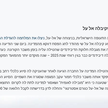
התעופה הישראליות, בניצוחה של אל-על,
ניצלו את המלחמה להגדלת הר
ע קיבלה אל על שי מהודר לחג הפסח דווקא מהמדינה. ביום שני הודיעה
 את מגבלת חלוקת הדיבידנדים שהטילה עליה בזמן משבר הקורונה. כעת,
לבעלי המניות שלה דיבידנדים כבר בגין רווחי שנת 2025 – שנה מוקדם יו
שהטילה המדינה על החברה הגיעה לאחר שהעניקה לה סיוע כלכלי רחב ב
שפקד אותה משבר כלכלי חמור עקב המגפה שסגרה את השמיים. הסיוע ה
 שטענה כי היא “מובילה לאומית" ושאסור למדינה לתת לה לקרוס. התוצ
 אל-על כגורם אסטרטגי" והחלה לדון בדרישתה לקבל הלוואה של 400 מיליון דולר.