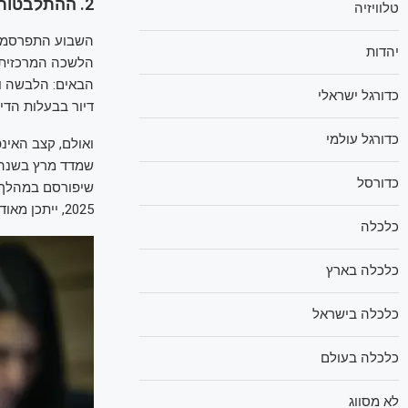
2. ההתלבטות של הנגיד
טלוויזיה
השבוע התפרסמ
יהדות
הלשכה המרכזית ל
כדורגל ישראלי
דיור בבעלות הדיירים שעלה ב-1.2%. מחירי ה
כדורגל עולמי
כדורסל
2025, ייתכן מאוד שקצב האינפלציה השנתי ימשיך להאט, וייתכנס לתוך היעד, כלומר מתחת ל-3%.
כלכלה
כלכלה בארץ
כלכלה בישראל
כלכלה בעולם
לא מסווג