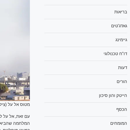
בריאות
גאדג'טים
גיימינג
דו"ח טכנולוגי
דעות
הורים
הייטק והון סיכון
מטוס אל על (צילום:
הכסף
המלחמה שהביאה 
המומחים