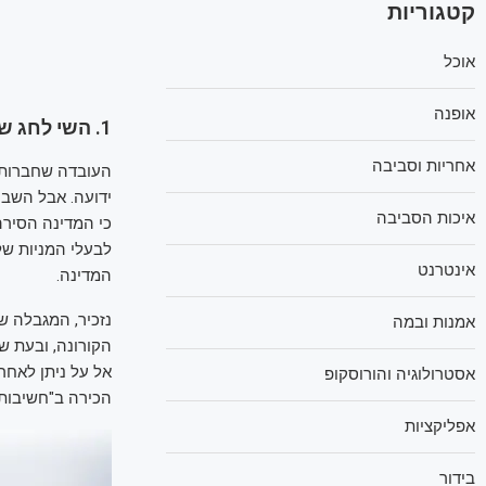
קטגוריות
אוכל
אופנה
1. השי לחג שקיבלה אל על
אחריות וסביבה
העובדה שחברות 
ידועה. אבל השבו
איכות הסביבה
כי המדינה הסירה
אינטרנט
המדינה.
נזכיר, המגבלה 
אמנות ובמה
הקורונה, ובעת 
אל על ניתן לאחר
אסטרולוגיה והורוסקופ
הכירה ב"חשיבותה של
אפליקציות
בידור