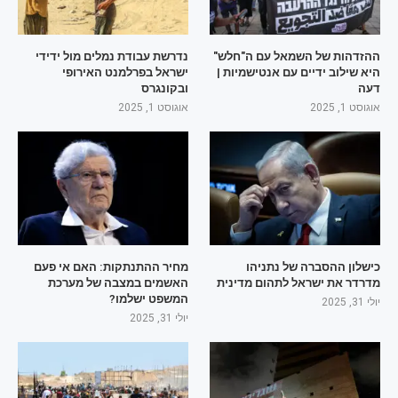
ההזדהות של השמאל עם ה"חלש"
נדרשת עבודת נמלים מול ידידי
היא שילוב ידיים עם אנטישמיות |
ישראל בפרלמנט האירופי
דעה
ובקונגרס
אוגוסט 1, 2025
אוגוסט 1, 2025
כישלון ההסברה של נתניהו
מחיר ההתנתקות: האם אי פעם
מדרדר את ישראל לתהום מדינית
האשמים במצבה של מערכת
המשפט ישלמו?
יולי 31, 2025
יולי 31, 2025