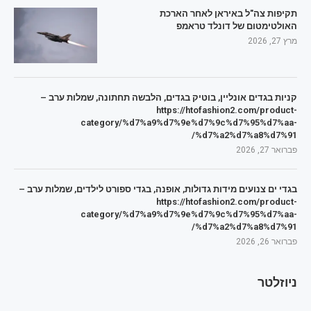
תקיפות צה"ל באיראן לאחר הארכת
האולטימטום של דונלד טראמפ
מרץ 27, 2026
קניות בגדים אונליין, בוטיק בגדים, הלבשה תחתונה, שמלות ערב –
https://htofashion2.com/product-
category/%d7%a9%d7%9e%d7%9c%d7%95%d7%aa-
%d7%a2%d7%a8%d7%91/
פברואר 27, 2026
בגדי ים צנועים מידות גדולות, אופנה, בגדי ספורט לילדים, שמלות ערב –
https://htofashion2.com/product-
category/%d7%a9%d7%9e%d7%9c%d7%95%d7%aa-
%d7%a2%d7%a8%d7%91/
פברואר 26, 2026
ניוזלטר