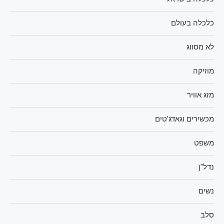
כלכלה בעולם
לא מסווג
מוזיקה
מזג אוויר
מכשירים וגאדג'טים
משפט
נדל"ן
נשים
סלב