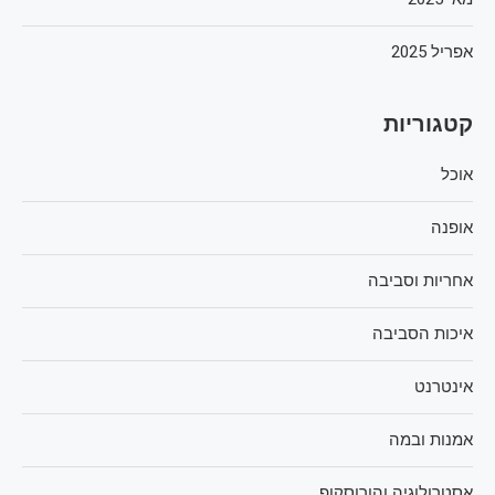
אפריל 2025
קטגוריות
אוכל
אופנה
אחריות וסביבה
איכות הסביבה
אינטרנט
אמנות ובמה
אסטרולוגיה והורוסקופ