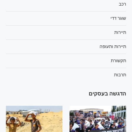
רכב
שוגר דדי
תיירות
תיירות ותעופה
תקשורת
תרבות
הדגשה בעסקים