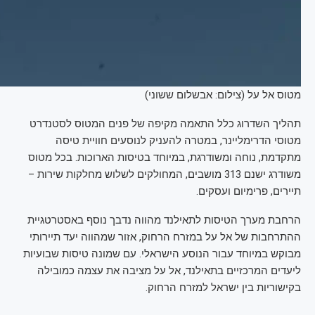
מטוס אל על (צילום: אבשלום ששוני)
תהליך השדרוג כלל התאמה מקיפה של פנים המטוס לסטנדרט
מטוסי הדרימליינר, במטרה להעניק לנוסעים חוויית טיסה
מתקדמת, נוחה ומשודרגת, במיוחד בטיסות הארוכות. בכל מטוס
משודרג ישנם 313 מושבים, המחולקים לשלוש מחלקות שירות –
תיירים, פרימיום ועסקים.
הרחבת מערך הטיסות לתאילנד מהווה נדבך נוסף באסטרטגיית
ההתרחבות של אל על במזרח הרחוק, אזור שמהווה יעד תיירותי
מבוקש במיוחד עבור הנוסע הישראלי. עם שמונה טיסות שבועיות
ליעדים המרכזיים בתאילנד, אל על מציבה את עצמה כמובילה
בקישוריות בין ישראל למזרח הרחוק.