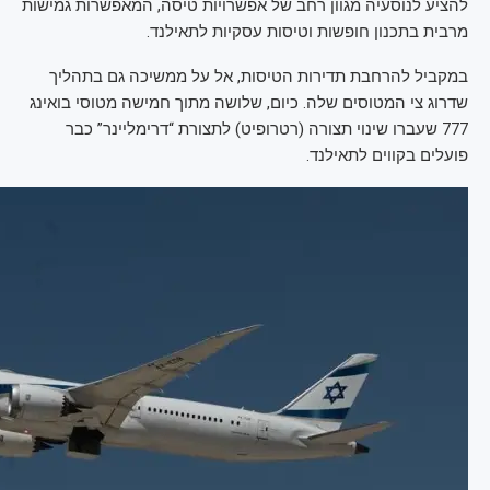
להציע לנוסעיה מגוון רחב של אפשרויות טיסה, המאפשרות גמישות
מרבית בתכנון חופשות וטיסות עסקיות לתאילנד.
במקביל להרחבת תדירות הטיסות, אל על ממשיכה גם בתהליך
שדרוג צי המטוסים שלה. כיום, שלושה מתוך חמישה מטוסי בואינג
777 שעברו שינוי תצורה (רטרופיט) לתצורת “דרימליינר” כבר
פועלים בקווים לתאילנד.