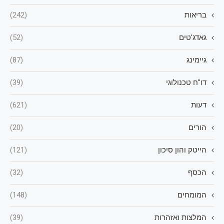
בריאות
(242)
גאדג'טים
(52)
גיימינג
(87)
דו"ח טכנולוגי
(39)
דעות
(621)
הורים
(20)
הייטק והון סיכון
(121)
הכסף
(32)
המומחים
(148)
המלצות ואזהרות
(39)