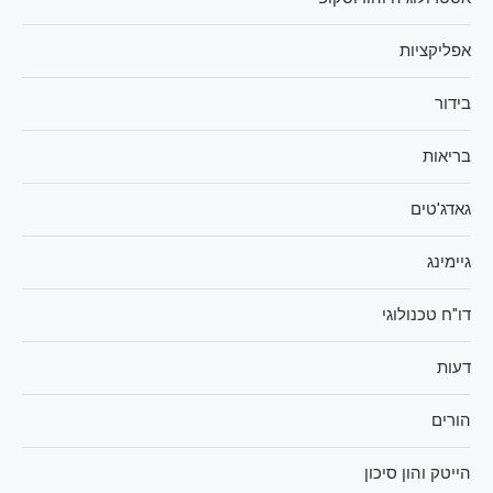
אפליקציות
בידור
בריאות
גאדג'טים
גיימינג
דו"ח טכנולוגי
דעות
הורים
הייטק והון סיכון