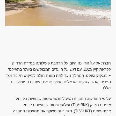
חברת אל על הודיעה היום על הרחבת פעילותה במזרח הרחוק
לקראת קיץ 2025, עם דגש על היעדים המבוקשים ביותר בתאילנד
– בנגקוק ופוקט. המהלך נועד לתת מענה הולם לביקוש הגובר מצד
תיירים ואנשי עסקים ישראלים הפוקדים את היעדים הפופולריים
הללו.
על פי ההודעה, החברה תפעיל חמש טיסות שבועיות בקו תל
אביב-בנגקוק (TLV-BKK) ושלוש טיסות שבועיות בקו תל
אביב-פוקט (TLV-HKT). תגבור זה משקף את מחויבות החברה