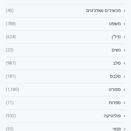
מכשירים וגאדג'טים
(40)
משפט
(788)
נדל"ן
(624)
נשים
(22)
סלב
(987)
סלבס
(181)
ספורט
(1,180)
ספרות
(71)
פוליטיקה
(932)
פנאי
(93)