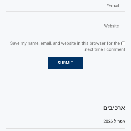
Save my name, email, and website in this browser for the
next time I comment.
ארכיבים
אפריל 2026