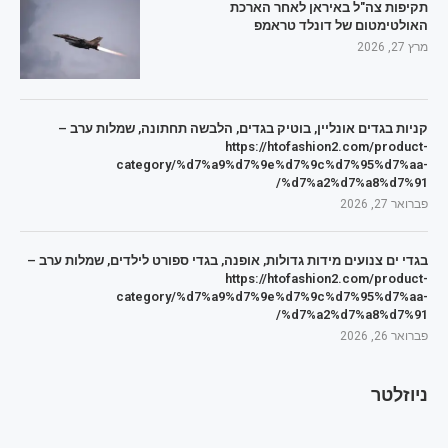
תקיפות צה"ל באיראן לאחר הארכת
האולטימטום של דונלד טראמפ
מרץ 27, 2026
קניות בגדים אונליין, בוטיק בגדים, הלבשה תחתונה, שמלות ערב –
https://htofashion2.com/product-
category/%d7%a9%d7%9e%d7%9c%d7%95%d7%aa-
%d7%a2%d7%a8%d7%91/
פברואר 27, 2026
בגדי ים צנועים מידות גדולות, אופנה, בגדי ספורט לילדים, שמלות ערב –
https://htofashion2.com/product-
category/%d7%a9%d7%9e%d7%9c%d7%95%d7%aa-
%d7%a2%d7%a8%d7%91/
פברואר 26, 2026
ניוזלטר