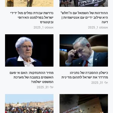
ההזדהות של השמאל עם ה"חלש"
נדרשת עבודת נמלים מול ידידי
היא שילוב ידיים עם אנטישמיות |
ישראל בפרלמנט האירופי
דעה
ובקונגרס
אוגוסט 1, 2025
אוגוסט 1, 2025
כישלון ההסברה של נתניהו
מחיר ההתנתקות: האם אי פעם
מדרדר את ישראל לתהום מדינית
האשמים במצבה של מערכת
המשפט ישלמו?
יולי 31, 2025
יולי 31, 2025