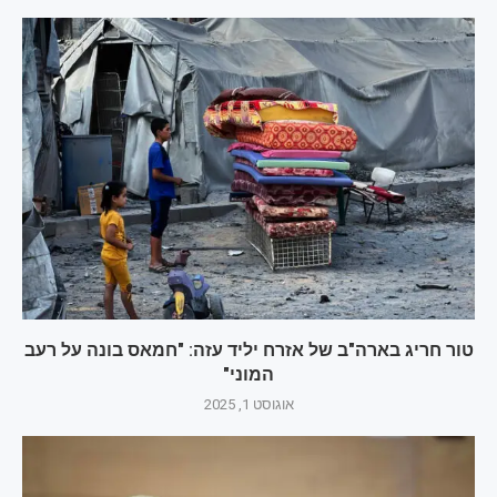
טור חריג בארה"ב של אזרח יליד עזה: "חמאס בונה על רעב
המוני"
אוגוסט 1, 2025