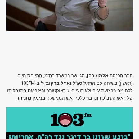
חבר הכנסת
אלמוג כהן
, סגן שר במשרד רה"מ, התייחס היום
(ראשון) בשיחה עם
אראל סג"ל ואייל ברקוביץ'
ב-103FM
ללחימה ברצועת עזה ולאירועי ה-7 באוקטובר וביקר את התנהלותו
של ראש השב"כ
רונן בר
כלפי ראש הממשלה
בנימין נתניהו
.