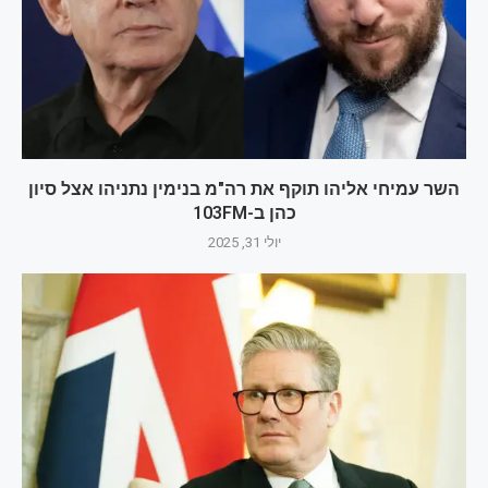
השר עמיחי אליהו תוקף את רה"מ בנימין נתניהו אצל סיון
כהן ב-103FM
יולי 31, 2025