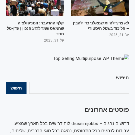
לא צריך להיות שמאלני כדי להבין
קלף ההרעבה: המניפולציה
– הליכוד בשפל היסטורי
שחמאס שמר לרגע הנכון | עדן-טל
חדד
יולי 31, 2025
יולי 31, 2025
חיפוש
חיפוש
פוסטים אחרונים
דרושים נהגים – drussimjobbs לוח דרושים בכל הארץ שמציע
עבודות לנהגים בכל התחומים, נהיגה בכל סוגי הרכבים, שליחים,