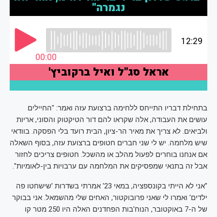
בתחילת דבריו התייחס ללחימה ברצועת עזה ואמר: "החיילים
עושים את העבודה, אלה שקראו להם דור הטיקטוק והסוני, אריות
ולביאים. לא צריך את מאיר הר-ציון, הבית רועד בלי הפסקה. בוודאי
שיש מלחמה. יש לי שני חברים חטופים ברצועת עזה, בסוף השאלה
אם אנחנו בוחרים לפעול מהלב או מהשכל. חטופים צריכים לחזור
אבל זה בתנאי שמפסיקים את המלחמה עם ערבויות בין-לאומיות".
"אני לא הייתי בקונספציה, במאי 23' אמרתי בשדרות 'שישחטו פה
ילדים' ואמרו לי שאני פרובוקטור, האחים שלי מהשמאל. אני בבוקר
של ה-7 באוקטובר, הנוח'בות הפחדנים האלה היו 250 מטר קו