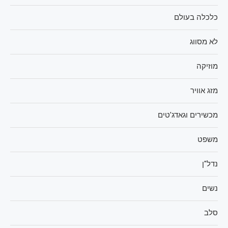
כלכלה בעולם
לא מסווג
מוזיקה
מזג אוויר
מכשירים וגאדג'טים
משפט
נדל"ן
נשים
סלב