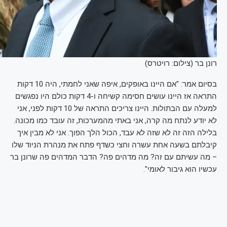
רונן בר (צילום: רויטרס)
בסיום אמר: "אם היינו באופקים, איפה שאני לחמתי, היה 10 דקות
התראה אז היינו עושים חסימה קשיחה ו-4 דקות כולם היו נפגשים
למעלה עם הבתולות. היינו צריכים התראה של 10 דקות לפני, אני
לא יודע לנתח מה קרה, אני באתי מהמערכות, זה עובד כמו מכונה.
בלילה הזה זה לא שזה לא עבד, הכול הלך הפוך. אני לא מבין איך
קיבלתם בשעה אחת עשרה וחצי כשדף פתח את מנהרת הניוד שלו
– מה עשיתם עם זה? מה מדהים פה? הדבר המדהים פה שרונן בר
עכשיו הוא גיבור לאומי".