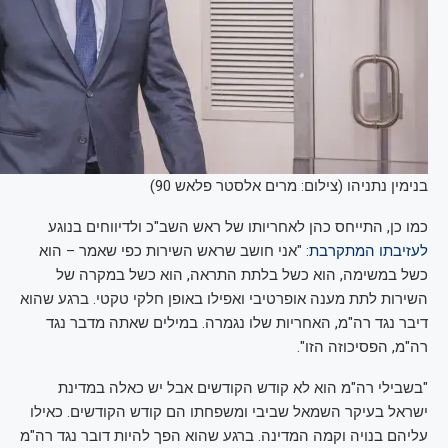
בנימין נתניהו (צילום: מרים אלסטר פלאש 90)
כמו כן, התייחס כהן לאחריותו של ראש השב"כ ולדיווחים בנוגע
לעזיבתו המתקרבת
: "אני חושב שראש השירות כפי שאמר – הוא
כשל במשימה, הוא כשל בלתת התראה, הוא כשל במקרה של
השירות לתת מענה אופרטיבי ואפילו באופן חלקי טקטי. ברגע שהוא
דיבר נגד רה"מ, האחריות שלו נגמרה. במילים שאתה מדבר נגד
רה"מ, הפסיכוזה הזו".
"בשבילי רה"מ הוא לא קודש הקודשים אבל יש כאלה במדינת
ישראל בעיקר השמאל שביבי ומשפחתו הם קודש הקודשים. כאילו
עליהם בנויה וקמה המדינה. ברגע שהוא הפך להיות דובר נגד רה"מ