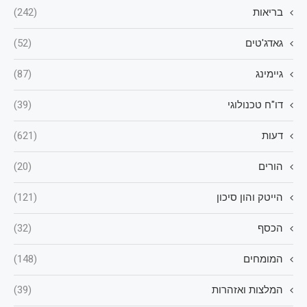
בריאות
(242)
גאדג'טים
(52)
גיימינג
(87)
דו"ח טכנולוגי
(39)
דעות
(621)
הורים
(20)
הייטק והון סיכון
(121)
הכסף
(32)
המומחים
(148)
המלצות ואזהרות
(39)