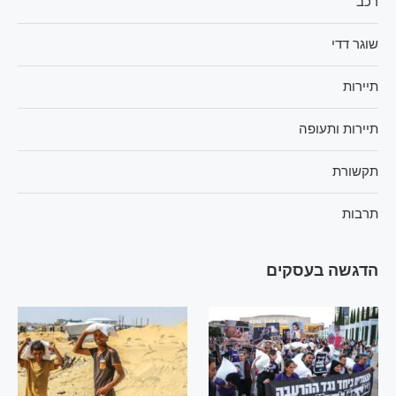
רכב
שוגר דדי
תיירות
תיירות ותעופה
תקשורת
תרבות
הדגשה בעסקים