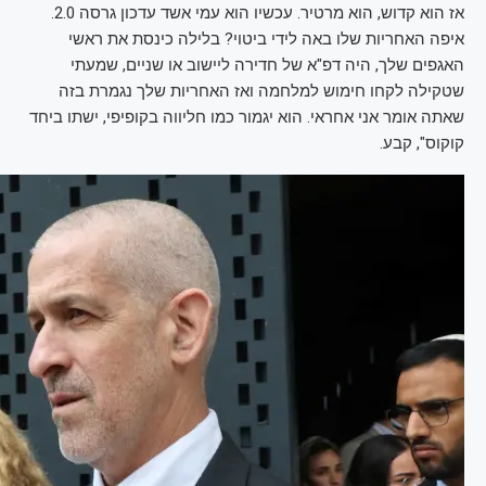
אז הוא קדוש, הוא מרטיר. עכשיו הוא עמי אשד עדכון גרסה 2.0.
איפה האחריות שלו באה לידי ביטוי? בלילה כינסת את ראשי
האגפים שלך, היה דפ"א של חדירה ליישוב או שניים, שמעתי
שטקילה לקחו חימוש למלחמה ואז האחריות שלך נגמרת בזה
שאתה אומר אני אחראי. הוא יגמור כמו חליווה בקופיפי, ישתו ביחד
קוקוס", קבע.