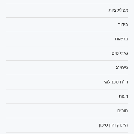
אפליקציות
בידור
בריאות
גאדג'טים
גיימינג
דו"ח טכנולוגי
דעות
הורים
הייטק והון סיכון