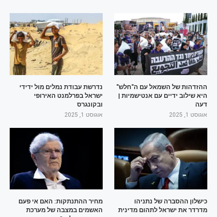
ההזדהות של השמאל עם ה"חלש"
נדרשת עבודת נמלים מול ידידי
היא שילוב ידיים עם אנטישמיות |
ישראל בפרלמנט האירופי
דעה
ובקונגרס
אוגוסט 1, 2025
אוגוסט 1, 2025
כישלון ההסברה של נתניהו
מחיר ההתנתקות: האם אי פעם
מדרדר את ישראל לתהום מדינית
האשמים במצבה של מערכת