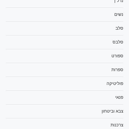
נדל"ן
נשים
סלב
סלבס
ספורט
ספרות
פוליטיקה
פנאי
צבא וביטחון
צרכנות