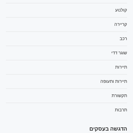
קולנוע
קריירה
רכב
שוגר דדי
תיירות
תיירות ותעופה
תקשורת
תרבות
הדגשה בעסקים