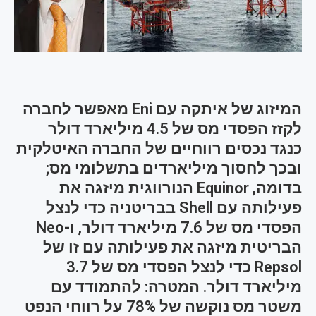
המיזוג של איתקה עם Eni מאפשר לחברה
לקזז הפסדי מס של 4.5 מיליארד דולר
כנגד נכסים רווחיים של החברה האיטלקית
ובכך לחסוך מיליארדים בתשלומי מס;
בדומה, Equinor הנורווגית מיזגה את
פעילותה עם Shell בבריטניה כדי לנצל
הפסדי מס של 7.6 מיליארד דולר, ו-Neo
הבריטית מיזגה את פעילותה עם זו של
Repsol כדי לנצל הפסדי מס של 3.7
מיליארד דולר. המטרה: להתמודד עם
משטר מס נוקשה של 78% על רווחי הנפט