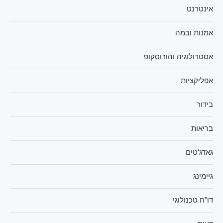
אינטרנט
אמנות ובמה
אסטרולוגיה והורוסקופ
אפליקציות
בידור
בריאות
גאדג'טים
גיימינג
דו"ח טכנולוגי