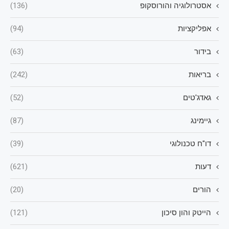
אסטרולוגיה והורוסקופ
(136)
אפליקציות
(94)
בידור
(63)
בריאות
(242)
גאדג'טים
(52)
גיימינג
(87)
דו"ח טכנולוגי
(39)
דעות
(621)
הורים
(20)
הייטק והון סיכון
(121)