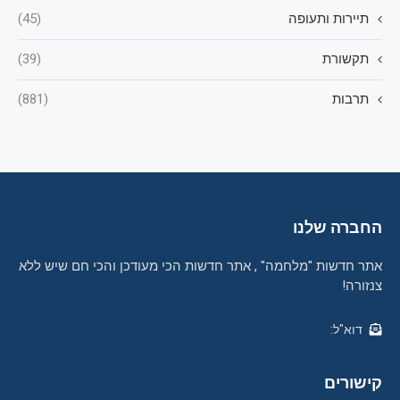
תיירות ותעופה
(45)
תקשורת
(39)
תרבות
(881)
החברה שלנו
אתר חדשות "מלחמה" , אתר חדשות הכי מעודכן והכי חם שיש ללא
צנזורה!
דוא"ל:
קישורים