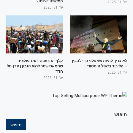
המשפט ישלמו?
יולי 31, 2025
יולי 31, 2025
לא צריך להיות שמאלני כדי להבין
קלף ההרעבה: המניפולציה
– הליכוד בשפל היסטורי
שחמאס שמר לרגע הנכון | עדן-טל
חדד
יולי 31, 2025
יולי 31, 2025
חיפוש
חיפוש