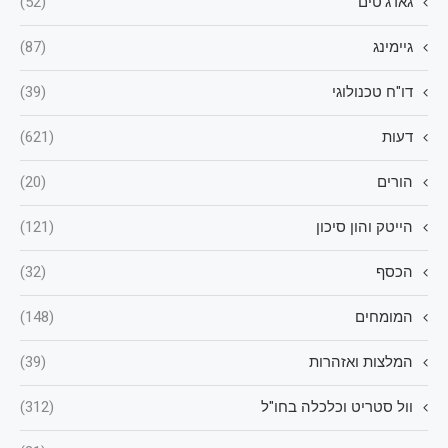
גאדג'טים
(52)
גיימינג
(87)
דו"ח טכנולוגי
(39)
דעות
(621)
הורים
(20)
הייטק והון סיכון
(121)
הכסף
(32)
המומחים
(148)
המלצות ואזהרות
(39)
וול סטריט וכלכלה בחו"ל
(312)