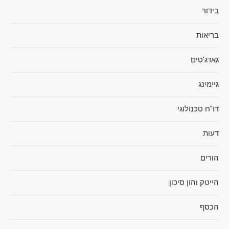
בידור
בריאות
גאדג'טים
גיימינג
דו"ח טכנולוגי
דעות
הורים
הייטק והון סיכון
הכסף