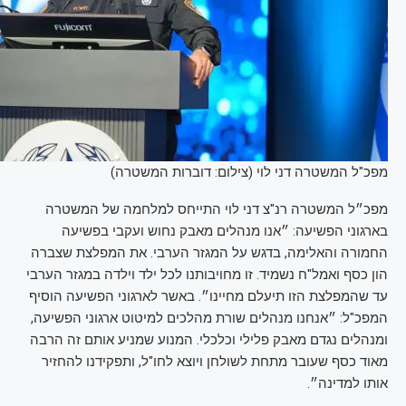
מפכ"ל המשטרה דני לוי (צילום: דוברות המשטרה)
מפכ״ל המשטרה רנ"צ דני לוי התייחס למלחמה של המשטרה
בארגוני הפשיעה: ״אנו מנהלים מאבק נחוש ועקבי בפשיעה
החמורה והאלימה, בדגש על המגזר הערבי. את המפלצת שצברה
הון כסף ואמל"ח נשמיד. זו מחויבותנו לכל ילד וילדה במגזר הערבי
עד שהמפלצת הזו תיעלם מחיינו״. באשר לארגוני הפשיעה הוסיף
המפכ"ל: ״אנחנו מנהלים שורת מהלכים למיטוט ארגוני הפשיעה,
ומנהלים נגדם מאבק פלילי וכלכלי. המנוע שמניע אותם זה הרבה
מאוד כסף שעובר מתחת לשולחן ויוצא לחו"ל, ותפקידנו להחזיר
אותו למדינה״.