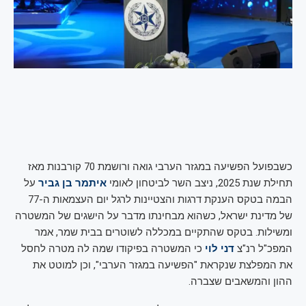
כשבפועל הפשיעה במגזר הערבי גואה ורושמת 70 קורבנות מאז
תחילת שנת 2025, ניצב השר לביטחון לאומי
איתמר בן גביר
על
הבמה בטקס הענקת דרגות והצטיינות לרגל יום העצמאות ה-77
של מדינת ישראל, כשהוא מבחינתו מדבר על הישגים של המשטרה
ומשילות. בטקס שהתקיים במכללה לשוטרים בבית שמר, אמר
המפכ"ל רנ"צ
דני לוי
כי המשטרה בפיקודו שמה לה מטרה לחסל
את המפלצת שנקראת "הפשיעה במגזר הערבי", וכן למוטט את
ההון והמשאבים שצברה.