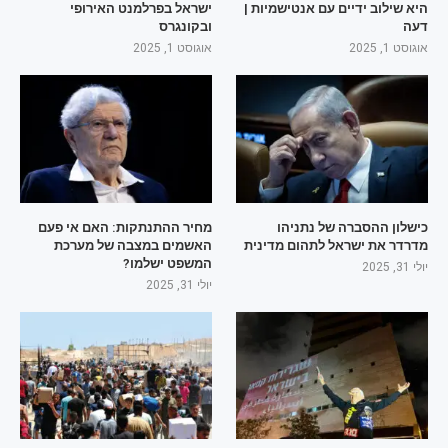
היא שילוב ידיים עם אנטישמיות |
ישראל בפרלמנט האירופי
דעה
ובקונגרס
אוגוסט 1, 2025
אוגוסט 1, 2025
כישלון ההסברה של נתניהו
מחיר ההתנתקות: האם אי פעם
מדרדר את ישראל לתהום מדינית
האשמים במצבה של מערכת
המשפט ישלמו?
יולי 31, 2025
יולי 31, 2025