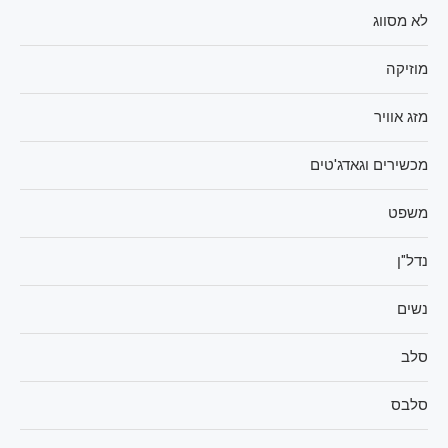
לא מסווג
מוזיקה
מזג אוויר
מכשירים וגאדג'טים
משפט
נדל"ן
נשים
סלב
סלבס