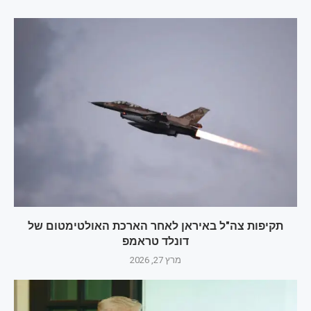
תקיפות צה"ל באיראן לאחר הארכת האולטימטום של
דונלד טראמפ
מרץ 27, 2026