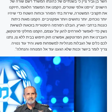
השר בן גביר ציין כי בשנתיים של כהונתו המשרד רשם שורה של
הישגים: "גייסנו אלפי שוטרים, הקמנו את המשמר הלאומי, חיזקנו
את תקציבי המשטרה, שירות בתי הסוהר וכוחות השטח כדי שיהיו
יותר נוכחים, יותר נחושים ויותר אפקטיביים. הקמנו מאות כיתות
כוננות ברחבי הארץ, הובלנו רפורמה היסטורית בזכאות לנשיאת
נשק כדי לאפשר לאזרחים להגן על עצמם, הקמנו מחלקי פרוטקשן,
העברנו את חוק הפרוטקשן, אפשרנו חוק חיפוש בבית ללא צו, נתנו
לכם כלים של הגבלות מנהליות למשפחות פשע והיד עוד נטויה.
צריך לומר ביושר וכנות שלא הגענו עוד אל המנוחה והנחלה".