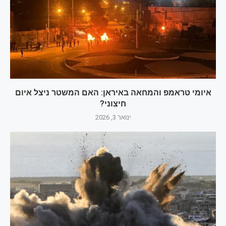
איומי טראמפ והמחאה באיראן: האם המשטר ניצל איום
חיצוני?
ינואר 3, 2026