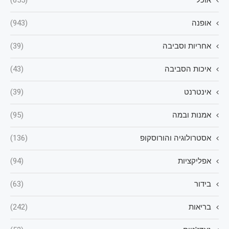
אוכל
(655)
אופנה
(943)
אחריות וסביבה
(39)
איכות הסביבה
(43)
אינטרנט
(39)
אמנות ובמה
(95)
אסטרולוגיה והורוסקופ
(136)
אפליקציות
(94)
בידור
(63)
בריאות
(242)