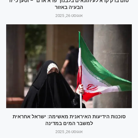
טום ברק קרא לעיתונאים בלבנון "פרא אדם" – וטען כי זו
הבעיה באזור
אוגוסט 26, 2025
סוכנות הידיעות האיראנית מאשימה: ישראל אחראית
למשבר המים במדינה
אוגוסט 26, 2025