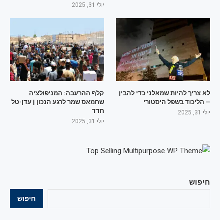
יולי 31, 2025
לא צריך להיות שמאלני כדי להבין
קלף ההרעבה: המניפולציה
– הליכוד בשפל היסטורי
שחמאס שמר לרגע הנכון | עדן-טל
חדד
יולי 31, 2025
יולי 31, 2025
חיפוש
חיפוש