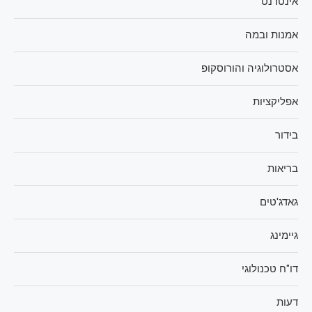
אינטרנט
אמנות ובמה
אסטרולוגיה והורוסקופ
אפליקציות
בידור
בריאות
גאדג'טים
גיימינג
דו"ח טכנולוגי
דעות