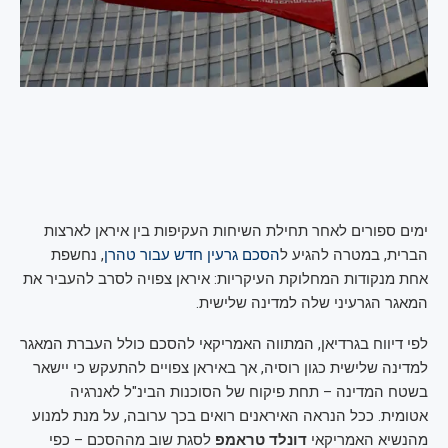
ימים ספורים לאחר תחילת השיחות העקיפות בין איראן לארצות
הברית, במטרה להגיע ל
הסכם גרעין חדש עבור טהרן
, נחשפת
אחת מנקודות המחלוקת העיקריות: איראן צפויה לסרב להעביר את
המאגר הגרעיני שלה למדינה שלישית.
לפי דיווח בגרדיאן, המתווה האמריקאי להסכם כולל העברת המאגר
למדינה שלישית כגון רוסיה, אך באיראן צפויים להתעקש כי יישאר
בשטח המדינה – תחת פיקוח של הסוכנות הבינ"ל לאנרגיה
אטומית. ככל הנראה האיראנים רואים בכך ערובה, על מנת למנוע
מהנשיא האמריקאי
דונלד טראמפ
לסגת שוב מההסכם – כפי