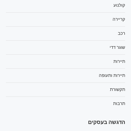
קולנוע
קריירה
רכב
שוגר דדי
תיירות
תיירות ותעופה
תקשורת
תרבות
הדגשה בעסקים