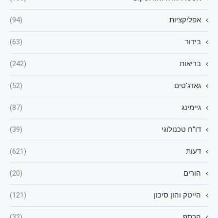
אפליקציות
(94)
בידור
(63)
בריאות
(242)
גאדג'טים
(52)
גיימינג
(87)
דו"ח טכנולוגי
(39)
דעות
(621)
הורים
(20)
הייטק והון סיכון
(121)
הכסף
(32)