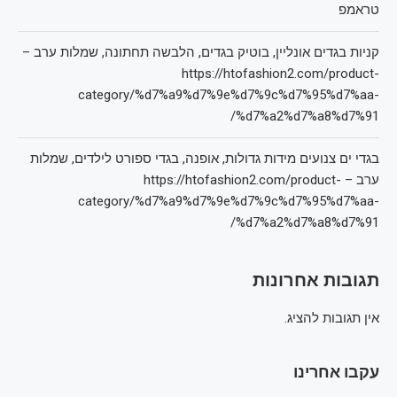
טראמפ
קניות בגדים אונליין, בוטיק בגדים, הלבשה תחתונה, שמלות ערב –
https://htofashion2.com/product-
category/%d7%a9%d7%9e%d7%9c%d7%95%d7%aa-
%d7%a2%d7%a8%d7%91/
בגדי ים צנועים מידות גדולות, אופנה, בגדי ספורט לילדים, שמלות
ערב – https://htofashion2.com/product-
category/%d7%a9%d7%9e%d7%9c%d7%95%d7%aa-
%d7%a2%d7%a8%d7%91/
תגובות אחרונות
אין תגובות להציג.
עקבו אחרינו