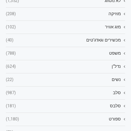
לא מסווג
(1,352)
מוזיקה
(208)
מזג אוויר
(102)
מכשירים וגאדג'טים
(40)
משפט
(788)
נדל"ן
(624)
נשים
(22)
סלב
(987)
סלבס
(181)
ספורט
(1,180)