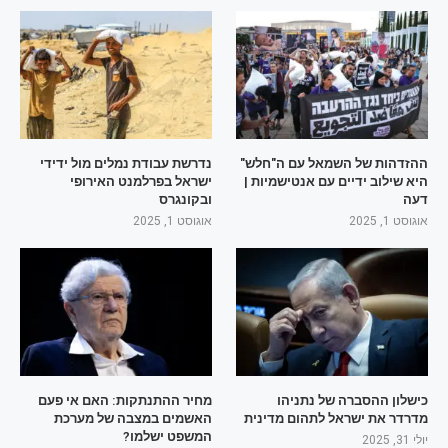
ההזדהות של השמאל עם ה"חלש"
נדרשת עבודת נמלים מול ידידי
היא שילוב ידיים עם אנטישמיות |
ישראל בפרלמנט האירופי
דעה
ובקונגרס
אוגוסט 1, 2025
אוגוסט 1, 2025
כישלון ההסברה של נתניהו
מחיר ההתנתקות: האם אי פעם
מדרדר את ישראל לתהום מדינית
האשמים במצבה של מערכת
המשפט ישלמו?
יולי 31, 2025