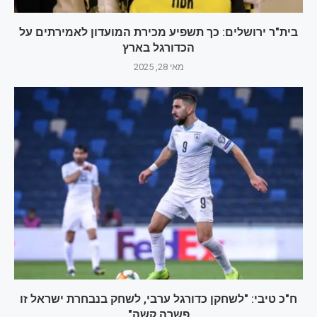
בית"ר ירושלים: כך תשפיע מכירת המועדון לאמירתים על
הכדורגל בארץ
מאי 28, 2025
ח"כ טיבי: "לשחקן כדורגל ערבי, לשחק בנבחרת ישראל זו
פשרה קשה"