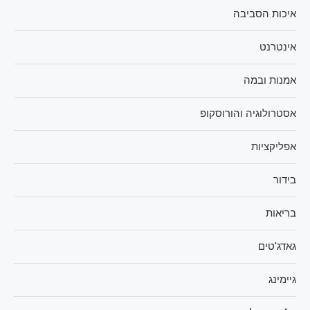
איכות הסביבה
אינטרנט
אמנות ובמה
אסטרולוגיה והורוסקופ
אפליקציות
בידור
בריאות
גאדג'טים
גיימינג