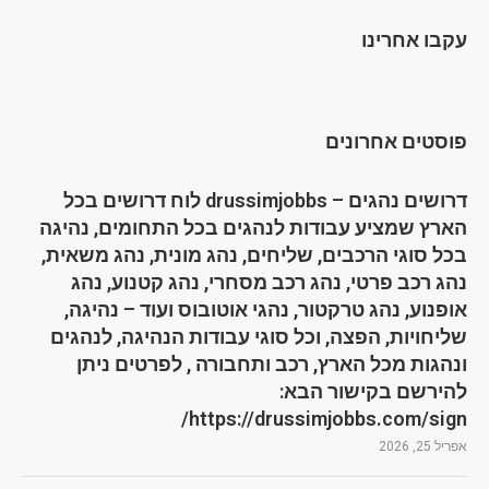
עקבו אחרינו
פוסטים אחרונים
דרושים נהגים – drussimjobbs לוח דרושים בכל
הארץ שמציע עבודות לנהגים בכל התחומים, נהיגה
בכל סוגי הרכבים, שליחים, נהג מונית, נהג משאית,
נהג רכב פרטי, נהג רכב מסחרי, נהג קטנוע, נהג
אופנוע, נהג טרקטור, נהגי אוטובוס ועוד – נהיגה,
שליחויות, הפצה, וכל סוגי עבודות הנהיגה, לנהגים
ונהגות מכל הארץ, רכב ותחבורה , לפרטים ניתן
להירשם בקישור הבא:
https://drussimjobbs.com/sign/
אפריל 25, 2026