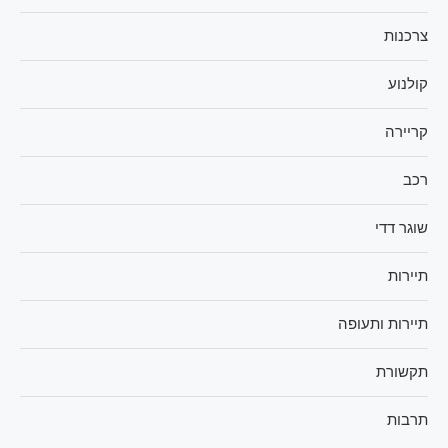
צרכנות
קולנוע
קריירה
רכב
שוגר דדי
תיירות
תיירות ותעופה
תקשורת
תרבות