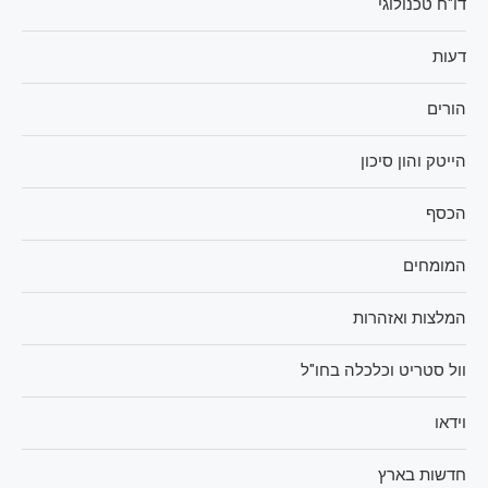
דו"ח טכנולוגי
דעות
הורים
הייטק והון סיכון
הכסף
המומחים
המלצות ואזהרות
וול סטריט וכלכלה בחו"ל
וידאו
חדשות בארץ