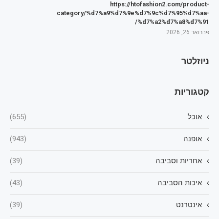
https://htofashion2.com/product-
category/%d7%a9%d7%9e%d7%9c%d7%95%d7%aa-
%d7%a2%d7%a8%d7%91/
פברואר 26, 2026
ניוזלטר
קטגוריות
אוכל
(655)
אופנה
(943)
אחריות וסביבה
(39)
איכות הסביבה
(43)
אינטרנט
(39)