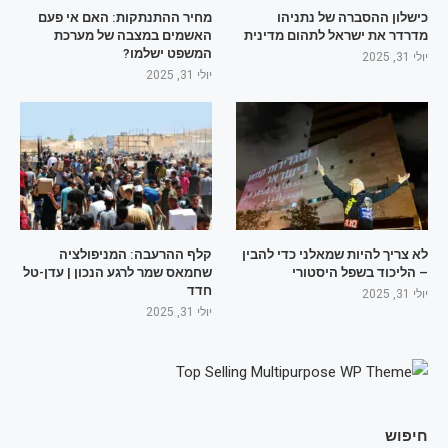
כישלון ההסברה של נתניהו
מחיר ההתנתקות: האם אי פעם
מדרדר את ישראל לתהום מדינית
האשמים במצבה של מערכת
המשפט ישלמו?
יולי 31, 2025
יולי 31, 2025
לא צריך להיות שמאלני כדי להבין
קלף ההרעבה: המניפולציה
– הליכוד בשפל היסטורי
שחמאס שמר לרגע הנכון | עדן-טל
חדד
יולי 31, 2025
יולי 31, 2025
חיפוש