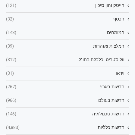
הייטק והון סיכון
(121)
הכסף
(32)
המומחים
(148)
המלצות ואזהרות
(39)
וול סטריט וכלכלה בחו"ל
(312)
וידאו
(31)
חדשות בארץ
(767)
חדשות בעולם
(966)
חדשות טכנולוגיה
(146)
חדשות כלליות
(4,883)