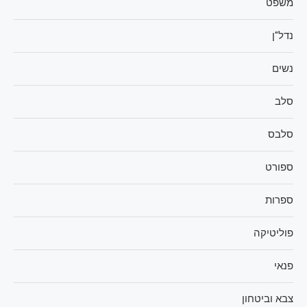
משפט
נדל"ן
נשים
סלב
סלבס
ספורט
ספרות
פוליטיקה
פנאי
צבא וביטחון