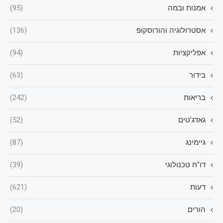
אמנות ובמה
(95)
אסטרולוגיה והורוסקופ
(136)
אפליקציות
(94)
בידור
(63)
בריאות
(242)
גאדג'טים
(52)
גיימינג
(87)
דו"ח טכנולוגי
(39)
דעות
(621)
הורים
(20)