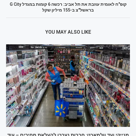
קופ"ח לאומית עוזבת את תל אביב: רכשה 6 קומות במגדל G City
בראשל"צ ב-155 מיליון שקל
YOU MAY ALSO LIKE
מנייקי ועד וולמארט: חברות נערכו להעלאת מחירים – עוד