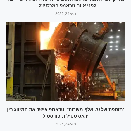
לפני איום טראמפ במכס של...
מאי 24, 2025
"תוספת של 70 אלף משרות": טראמפ אישר את המיזוג בין
יו.אס סטיל וניפון סטיל
מאי 24, 2025