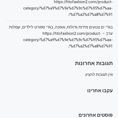
https://htofashion2.com/product-
category/%d7%a9%d7%9e%d7%9c%d7%95%d7%aa-
%d7%a2%d7%a8%d7%91/
בגדי ים צנועים מידות גדולות, אופנה, בגדי ספורט לילדים, שמלות
ערב – https://htofashion2.com/product-
category/%d7%a9%d7%9e%d7%9c%d7%95%d7%aa-
%d7%a2%d7%a8%d7%91/
תגובות אחרונות
אין תגובות להציג.
עקבו אחרינו
פוסטים אחרונים