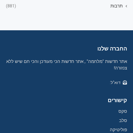
תרבות
(881)
החברה שלנו
אתר חדשות "מלחמה" , אתר חדשות הכי מעודכן והכי חם שיש ללא
צנזורה!
דוא"ל:
קישורים
סקס
סלב
פוליטיקה