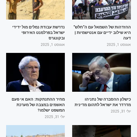
ההזדהות של השמאל עם ה"חלש"
נדרשת עבודת נמלים מול ידידי
היא שילוב ידיים עם אנטישמיות |
ישראל בפרלמנט האירופי
דעה
ובקונגרס
אוגוסט 1, 2025
אוגוסט 1, 2025
כישלון ההסברה של נתניהו
מחיר ההתנתקות: האם אי פעם
מדרדר את ישראל לתהום מדינית
האשמים במצבה של מערכת
המשפט ישלמו?
יולי 31, 2025
יולי 31, 2025