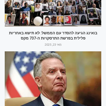
בואינג הגיעה להסדר עם הממשל: לא תישא באחריות
פלילית בפרשת התרסקויות ה-737 מקס
מאי 23, 2025