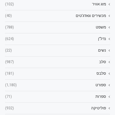
מזג אוויר
(102)
מכשירים וגאדג'טים
(40)
משפט
(788)
נדל"ן
(624)
נשים
(22)
סלב
(987)
סלבס
(181)
ספורט
(1,180)
ספרות
(71)
פוליטיקה
(932)