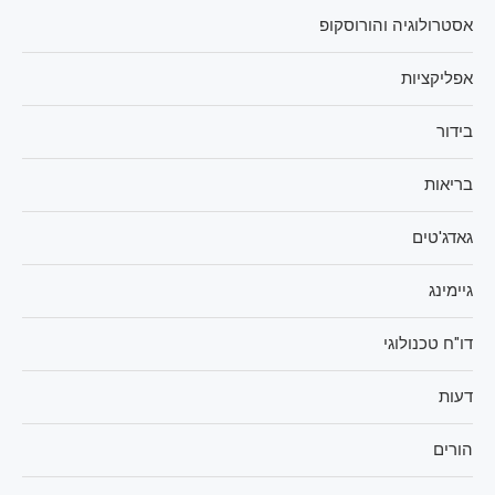
אסטרולוגיה והורוסקופ
אפליקציות
בידור
בריאות
גאדג'טים
גיימינג
דו"ח טכנולוגי
דעות
הורים