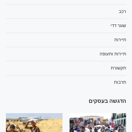
רכב
שוגר דדי
תיירות
תיירות ותעופה
תקשורת
תרבות
הדגשה בעסקים