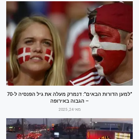
"למען הדורות הבאים": דנמרק מעלה את גיל הפנסיה ל-70
– הגבוה באירופה
מאי 24, 2025