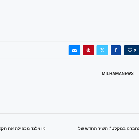
0
MILHAMANEWS
חברנו במקלט": השיר החדש של
ניו זילנד מכפילה את תק