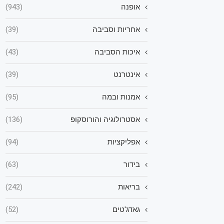
אופנה
(943)
אחריות וסביבה
(39)
איכות הסביבה
(43)
אינטרנט
(39)
אמנות ובמה
(95)
אסטרולוגיה והורוסקופ
(136)
אפליקציות
(94)
בידור
(63)
בריאות
(242)
גאדג'טים
(52)