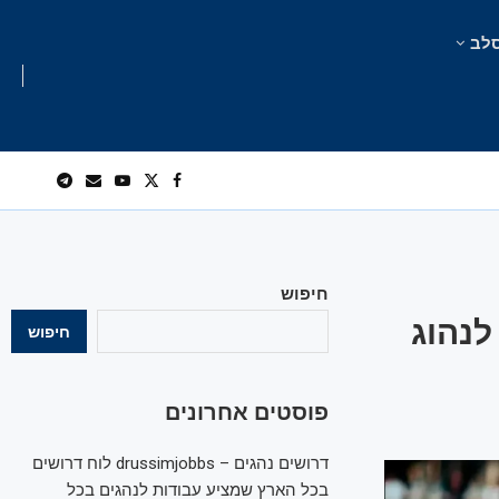
לב
חיפוש
יטליה אסרה על נהג הפורמולה-1 בן ה-18 לנהוג
חיפוש
פוסטים אחרונים
דרושים נהגים – drussimjobbs לוח דרושים
בכל הארץ שמציע עבודות לנהגים בכל