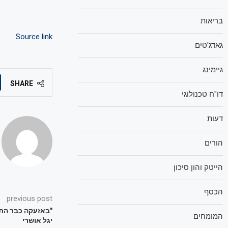
בריאות
Source link
גאדג'טים
גיימינג
SHARE
דו"ח טכנולוגי
דעות
הורים
הייטק והון סיכון
הכסף
previous post
"באזעקה כבר הת
המומחים
יגל אושרי