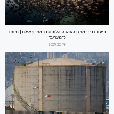
תיעוד נדיר: מפגן האהבה הלוהטת במפרץ אילת | מיוחד
ל"מעריב"
יולי 22, 2025