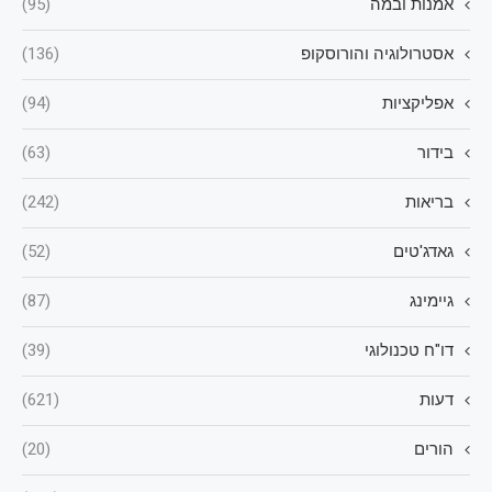
אמנות ובמה
(95)
אסטרולוגיה והורוסקופ
(136)
אפליקציות
(94)
בידור
(63)
בריאות
(242)
גאדג'טים
(52)
גיימינג
(87)
דו"ח טכנולוגי
(39)
דעות
(621)
הורים
(20)