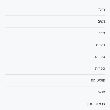
נדל"ן
נשים
סלב
סלבס
ספורט
ספרות
פוליטיקה
פנאי
צבא וביטחון