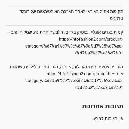
תקיפות צה"ל באיראן לאחר הארכת האולטימטום של דונלד
טראמפ
קניות בגדים אונליין, בוטיק בגדים, הלבשה תחתונה, שמלות ערב –
https://htofashion2.com/product-
category/%d7%a9%d7%9e%d7%9c%d7%95%d7%aa-
%d7%a2%d7%a8%d7%91/
בגדי ים צנועים מידות גדולות, אופנה, בגדי ספורט לילדים, שמלות
ערב – https://htofashion2.com/product-
category/%d7%a9%d7%9e%d7%9c%d7%95%d7%aa-
%d7%a2%d7%a8%d7%91/
תגובות אחרונות
אין תגובות להציג.