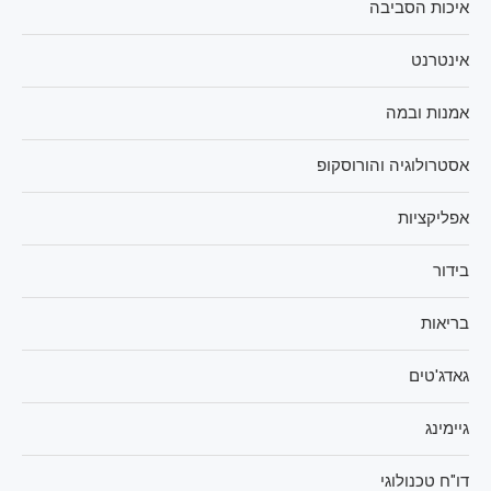
איכות הסביבה
אינטרנט
אמנות ובמה
אסטרולוגיה והורוסקופ
אפליקציות
בידור
בריאות
גאדג'טים
גיימינג
דו"ח טכנולוגי