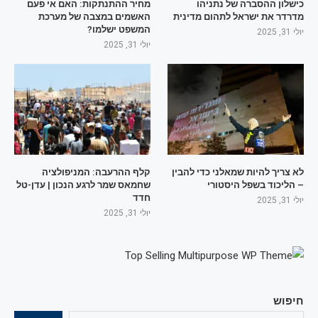
כישלון ההסברה של נתניהו
מחיר ההתנתקות: האם אי פעם
מדרדר את ישראל לתהום מדינית
האשמים במצבה של מערכת
המשפט ישלמו?
יולי 31, 2025
יולי 31, 2025
לא צריך להיות שמאלני כדי להבין
קלף ההרעבה: המניפולציה
– הליכוד בשפל היסטורי
שחמאס שמר לרגע הנכון | עדן-טל
חדד
יולי 31, 2025
יולי 31, 2025
חיפוש