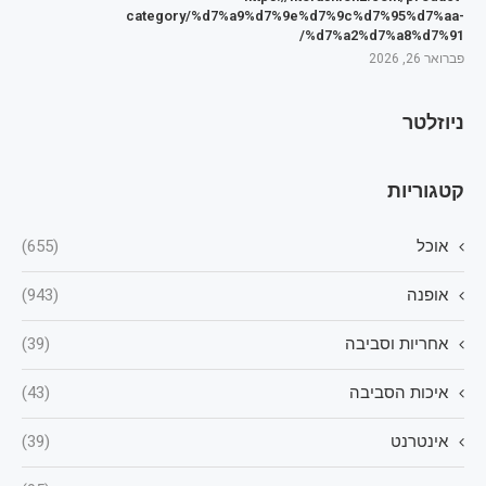
category/%d7%a9%d7%9e%d7%9c%d7%95%d7%aa-
%d7%a2%d7%a8%d7%91/
פברואר 26, 2026
ניוזלטר
קטגוריות
אוכל
(655)
אופנה
(943)
אחריות וסביבה
(39)
איכות הסביבה
(43)
אינטרנט
(39)