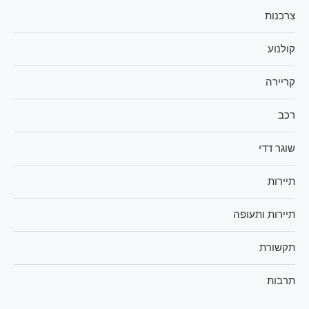
צרכנות
קולנוע
קריירה
רכב
שוגר דדי
תיירות
תיירות ותעופה
תקשורת
תרבות