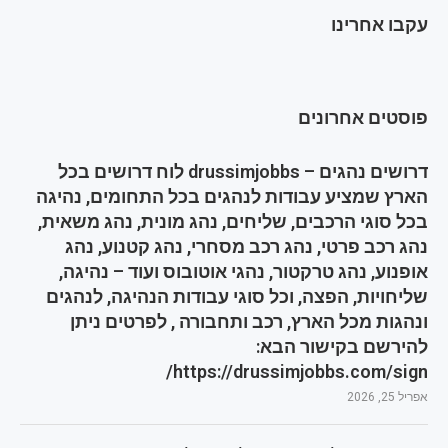
עקבו אחרינו
פוסטים אחרונים
דרושים נהגים – drussimjobbs לוח דרושים בכל
הארץ שמציע עבודות לנהגים בכל התחומים, נהיגה
בכל סוגי הרכבים, שליחים, נהג מונית, נהג משאית,
נהג רכב פרטי, נהג רכב מסחרי, נהג קטנוע, נהג
אופנוע, נהג טרקטור, נהגי אוטובוס ועוד – נהיגה,
שליחויות, הפצה, וכל סוגי עבודות הנהיגה, לנהגים
ונהגות מכל הארץ, רכב ותחבורה , לפרטים ניתן
להירשם בקישור הבא:
https://drussimjobbs.com/sign/
אפריל 25, 2026