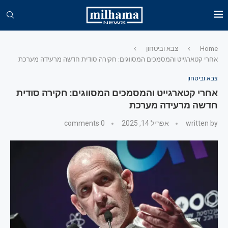
Home
צבא וביטחון
אחרי קטארגייט והמסמכים המסווגים: חקירה סודית חדשה מרעידה מערכת
צבא וביטחון
אחרי קטארגייט והמסמכים המסווגים: חקירה סודית
חדשה מרעידה מערכת
written by
אפריל 14, 2025
0 comments