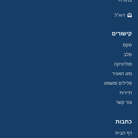
צנזורה!
דוא"ל:
קישורים
סקס
סלב
פוליטיקה
מזג האוויר
פלילים ומשפט
תיירות
צור קשר
כתבות
דף הבית