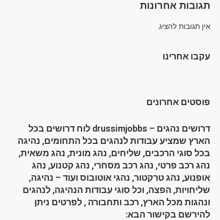
תגובות אחרונות
אין תגובות להציג.
עקבו אחרינו
פוסטים אחרונים
דרושים נהגים – drussimjobbs לוח דרושים בכל
הארץ שמציע עבודות לנהגים בכל התחומים, נהיגה
בכל סוגי הרכבים, שליחים, נהג מונית, נהג משאית,
נהג רכב פרטי, נהג רכב מסחרי, נהג קטנוע, נהג
אופנוע, נהג טרקטור, נהגי אוטובוס ועוד – נהיגה,
שליחויות, הפצה, וכל סוגי עבודות הנהיגה, לנהגים
ונהגות מכל הארץ, רכב ותחבורה , לפרטים ניתן
להירשם בקישור הבא: