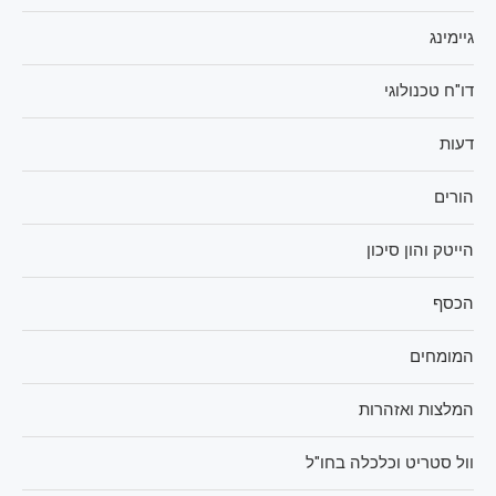
גיימינג
דו"ח טכנולוגי
דעות
הורים
הייטק והון סיכון
הכסף
המומחים
המלצות ואזהרות
וול סטריט וכלכלה בחו"ל