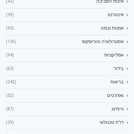
איכות הסביבה
(43)
אינטרנט
(39)
אמנות ובמה
(95)
אסטרולוגיה והורוסקופ
(136)
אפליקציות
(94)
בידור
(63)
בריאות
(242)
גאדג'טים
(52)
גיימינג
(87)
דו"ח טכנולוגי
(39)