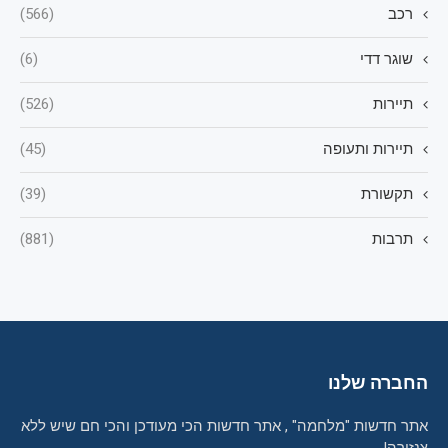
רכב
(566)
שוגר דדי
(6)
תיירות
(526)
תיירות ותעופה
(45)
תקשורת
(39)
תרבות
(881)
החברה שלנו
אתר חדשות "מלחמה" , אתר חדשות הכי מעודכן והכי חם שיש ללא