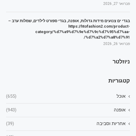
פברואר 27, 2026
בגדי ים צנועים מידות גדולות, אופנה, בגדי ספורט לילדים, שמלות ערב –
https://htofashion2.com/product-
category/%d7%a9%d7%9e%d7%9c%d7%95%d7%aa-
%d7%a2%d7%a8%d7%91/
פברואר 26, 2026
ניוזלטר
קטגוריות
אוכל
(655)
אופנה
(943)
אחריות וסביבה
(39)