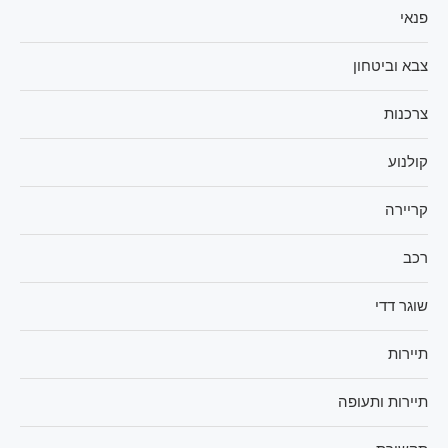
פנאי
צבא וביטחון
צרכנות
קולנוע
קריירה
רכב
שוגר דדי
תיירות
תיירות ותעופה