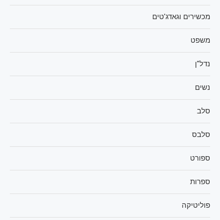
מכשירים וגאדג'טים
משפט
נדל"ן
נשים
סלב
סלבס
ספורט
ספרות
פוליטיקה