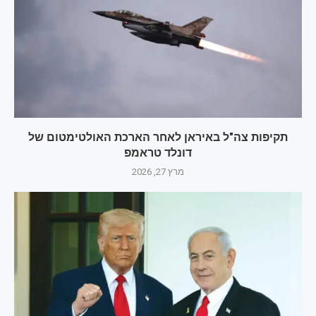
תקיפות צה"ל באיראן לאחר הארכת האולטימטום של
דונלד טראמפ
מרץ 27, 2026