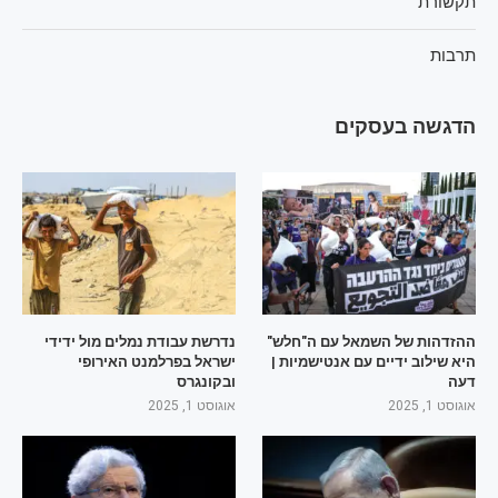
תקשורת
תרבות
הדגשה בעסקים
ההזדהות של השמאל עם ה"חלש"
נדרשת עבודת נמלים מול ידידי
היא שילוב ידיים עם אנטישמיות |
ישראל בפרלמנט האירופי
דעה
ובקונגרס
אוגוסט 1, 2025
אוגוסט 1, 2025