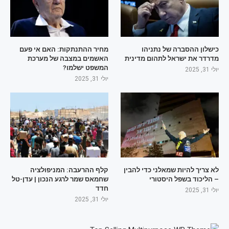
כישלון ההסברה של נתניהו
מחיר ההתנתקות: האם אי פעם
מדרדר את ישראל לתהום מדינית
האשמים במצבה של מערכת
המשפט ישלמו?
יולי 31, 2025
יולי 31, 2025
לא צריך להיות שמאלני כדי להבין
קלף ההרעבה: המניפולציה
– הליכוד בשפל היסטורי
שחמאס שמר לרגע הנכון | עדן-טל
חדד
יולי 31, 2025
יולי 31, 2025