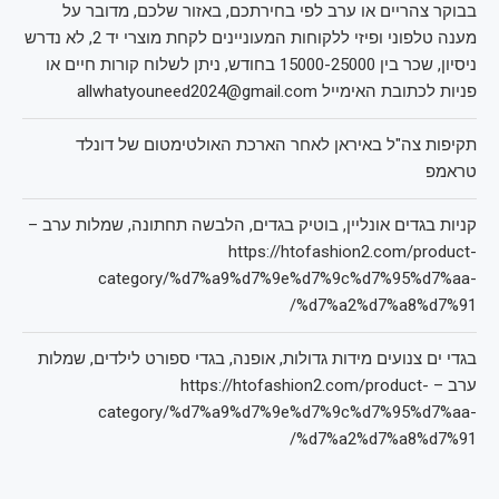
בבוקר צהריים או ערב לפי בחירתכם, באזור שלכם, מדובר על
מענה טלפוני ופיזי ללקוחות המעוניינים לקחת מוצרי יד 2, לא נדרש
ניסיון, שכר בין 15000-25000 בחודש, ניתן לשלוח קורות חיים או
פניות לכתובת האימייל allwhatyouneed2024@gmail.com
תקיפות צה"ל באיראן לאחר הארכת האולטימטום של דונלד
טראמפ
קניות בגדים אונליין, בוטיק בגדים, הלבשה תחתונה, שמלות ערב –
https://htofashion2.com/product-
category/%d7%a9%d7%9e%d7%9c%d7%95%d7%aa-
%d7%a2%d7%a8%d7%91/
בגדי ים צנועים מידות גדולות, אופנה, בגדי ספורט לילדים, שמלות
ערב – https://htofashion2.com/product-
category/%d7%a9%d7%9e%d7%9c%d7%95%d7%aa-
%d7%a2%d7%a8%d7%91/