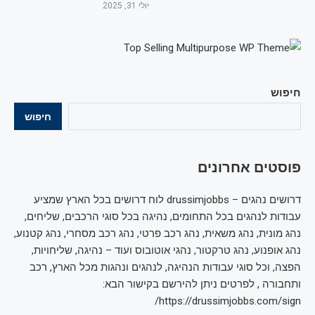
יולי 31, 2025
חיפוש
חיפוש
פוסטים אחרונים
דרושים נהגים – drussimjobbs לוח דרושים בכל הארץ שמציע
עבודות לנהגים בכל התחומים, נהיגה בכל סוגי הרכבים, שליחים,
נהג מונית, נהג משאית, נהג רכב פרטי, נהג רכב מסחרי, נהג קטנוע,
נהג אופנוע, נהג טרקטור, נהגי אוטובוס ועוד – נהיגה, שליחויות,
הפצה, וכל סוגי עבודות הנהיגה, לנהגים ונהגות מכל הארץ, רכב
ותחבורה , לפרטים ניתן להירשם בקישור הבא:
https://drussimjobbs.com/sign/