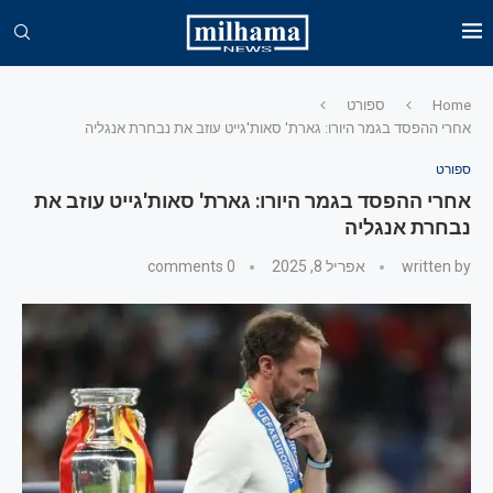
Home
ספורט
אחרי ההפסד בגמר היורו: גארת' סאות'גייט עוזב את נבחרת אנגליה
ספורט
אחרי ההפסד בגמר היורו: גארת' סאות'גייט עוזב את
נבחרת אנגליה
written by
אפריל 8, 2025
0 comments