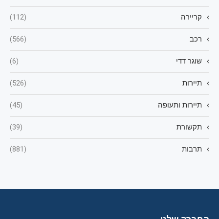
קריירה
(112)
רכב
(566)
שוגר דדי
(6)
תיירות
(526)
תיירות ותעופה
(45)
תקשורת
(39)
תרבות
(881)