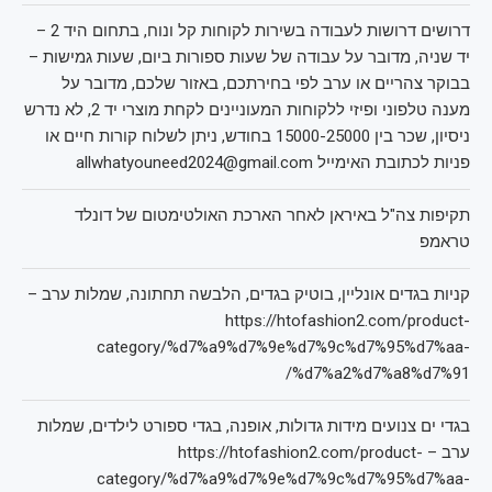
דרושים דרושות לעבודה בשירות לקוחות קל ונוח, בתחום היד 2 –
יד שניה, מדובר על עבודה של שעות ספורות ביום, שעות גמישות –
בבוקר צהריים או ערב לפי בחירתכם, באזור שלכם, מדובר על
מענה טלפוני ופיזי ללקוחות המעוניינים לקחת מוצרי יד 2, לא נדרש
ניסיון, שכר בין 15000-25000 בחודש, ניתן לשלוח קורות חיים או
פניות לכתובת האימייל allwhatyouneed2024@gmail.com
תקיפות צה"ל באיראן לאחר הארכת האולטימטום של דונלד
טראמפ
קניות בגדים אונליין, בוטיק בגדים, הלבשה תחתונה, שמלות ערב –
https://htofashion2.com/product-
category/%d7%a9%d7%9e%d7%9c%d7%95%d7%aa-
%d7%a2%d7%a8%d7%91/
בגדי ים צנועים מידות גדולות, אופנה, בגדי ספורט לילדים, שמלות
ערב – https://htofashion2.com/product-
category/%d7%a9%d7%9e%d7%9c%d7%95%d7%aa-