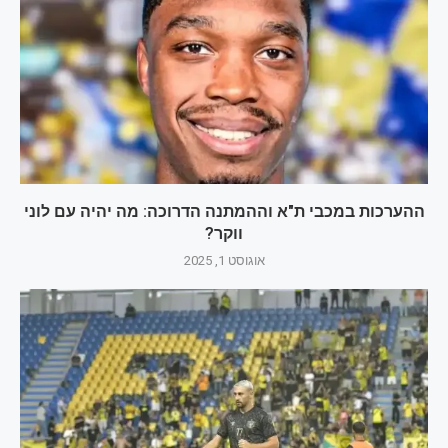
ההערכות במכבי ת"א וההמתנה הדרוכה: מה יהיה עם לוני
ווקר?
אוגוסט 1, 2025