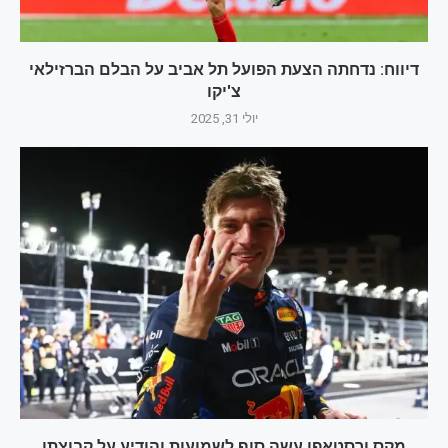
דיווח: נדחתה הצעת הפועל תל אביב על הבלם הברזילאי
צ'יקו
יולי 31, 2025
מקס ורסטאפן עשה סוף לשמועות והודיע על קבוצתו