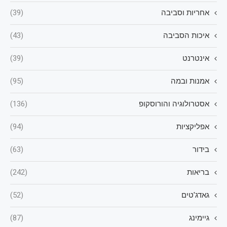
אחריות וסביבה
(39)
איכות הסביבה
(43)
אינטרנט
(39)
אמנות ובמה
(95)
אסטרולוגיה והורוסקופ
(136)
אפליקציות
(94)
בידור
(63)
בריאות
(242)
גאדג'טים
(52)
גיימינג
(87)