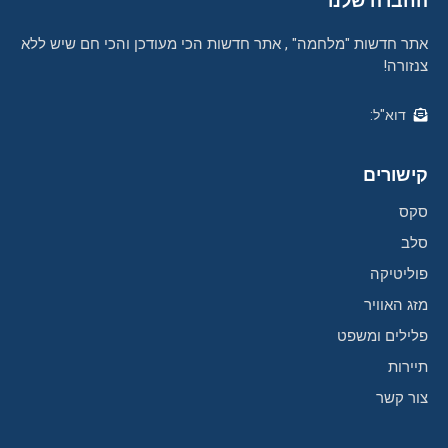
החברה שלנו
אתר חדשות "מלחמה" , אתר חדשות הכי מעודכן והכי חם שיש ללא
צנזורה!
דוא"ל:
קישורים
סקס
סלב
פוליטיקה
מזג האוויר
פלילים ומשפט
תיירות
צור קשר