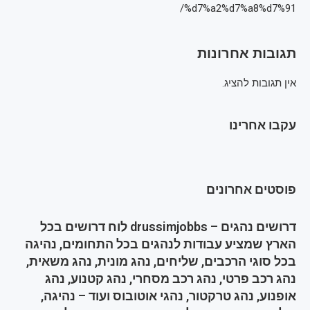
%d7%a2%d7%a8%d7%91/
תגובות אחרונות
אין תגובות להציג.
עקבו אחרינו
פוסטים אחרונים
דרושים נהגים – drussimjobbs לוח דרושים בכל
הארץ שמציע עבודות לנהגים בכל התחומים, נהיגה
בכל סוגי הרכבים, שליחים, נהג מונית, נהג משאית,
נהג רכב פרטי, נהג רכב מסחרי, נהג קטנוע, נהג
אופנוע, נהג טרקטור, נהגי אוטובוס ועוד – נהיגה,