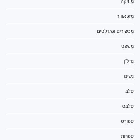
מוזיקה
מזג אוויר
מכשירים וגאדג'טים
משפט
נדל"ן
נשים
סלב
סלבס
ספורט
ספרות