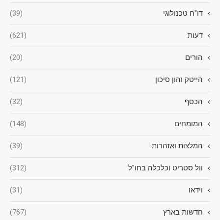
דו"ח טכנולוגי
(39)
דעות
(621)
הורים
(20)
הייטק והון סיכון
(121)
הכסף
(32)
המומחים
(148)
המלצות ואזהרות
(39)
וול סטריט וכלכלה בחו"ל
(312)
וידאו
(31)
חדשות בארץ
(767)