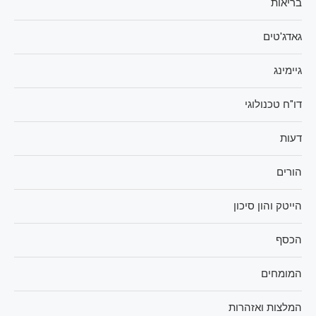
בריאות
גאדג'טים
גיימינג
דו"ח טכנולוגי
דעות
הורים
הייטק והון סיכון
הכסף
המומחים
המלצות ואזהרות