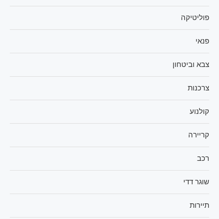
פוליטיקה
פנאי
צבא וביטחון
צרכנות
קולנוע
קריירה
רכב
שוגר דדי
תיירות