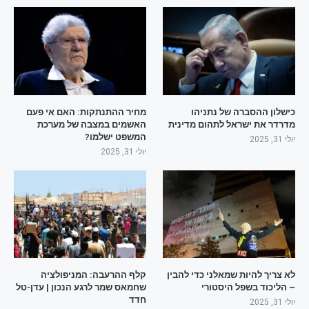
כישלון ההסברה של נתניהו
מחיר ההתנתקות: האם אי פעם
מדרדר את ישראל לתהום מדינית
האשמים במצבה של מערכת
המשפט ישלמו?
יולי 31, 2025
יולי 31, 2025
לא צריך להיות שמאלני כדי להבין
קלף ההרעבה: המניפולציה
– הליכוד בשפל היסטורי
שחמאס שמר לרגע הנכון | עדן-טל
חדד
יולי 31, 2025