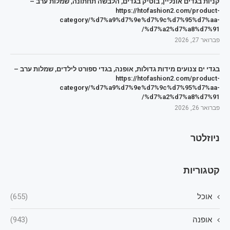
קניות בגדים אונליין, בוטיק בגדים, הלבשה תחתונה, שמלות ערב –
https://htofashion2.com/product-
category/%d7%a9%d7%9e%d7%9c%d7%95%d7%aa-
%d7%a2%d7%a8%d7%91/
פברואר 27, 2026
בגדי ים צנועים מידות גדולות, אופנה, בגדי ספורט לילדים, שמלות ערב –
https://htofashion2.com/product-
category/%d7%a9%d7%9e%d7%9c%d7%95%d7%aa-
%d7%a2%d7%a8%d7%91/
פברואר 26, 2026
ניוזלטר
קטגוריות
אוכל
(655)
אופנה
(943)