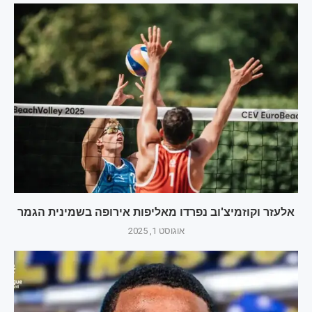
אלעזר וקוזמיצ'וב נפרדו מאליפות אירופה בשמינית הגמר
אוגוסט 1, 2025