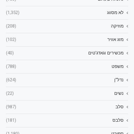
לא מסווג
(1,352)
מוזיקה
(208)
מזג אוויר
(102)
מכשירים וגאדג'טים
(40)
משפט
(788)
נדל"ן
(624)
נשים
(22)
סלב
(987)
סלבס
(181)
ספורט
(1,180)