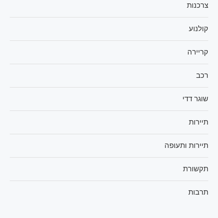
צרכנות
קולנוע
קריירה
רכב
שוגר דדי
תיירות
תיירות ותעופה
תקשורת
תרבות