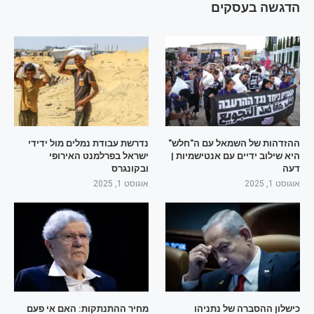
הדגשה בעסקים
ההזדהות של השמאל עם ה"חלש"
נדרשת עבודת נמלים מול ידידי
היא שילוב ידיים עם אנטישמיות |
ישראל בפרלמנט האירופי
דעה
ובקונגרס
אוגוסט 1, 2025
אוגוסט 1, 2025
כישלון ההסברה של נתניהו
מחיר ההתנתקות: האם אי פעם