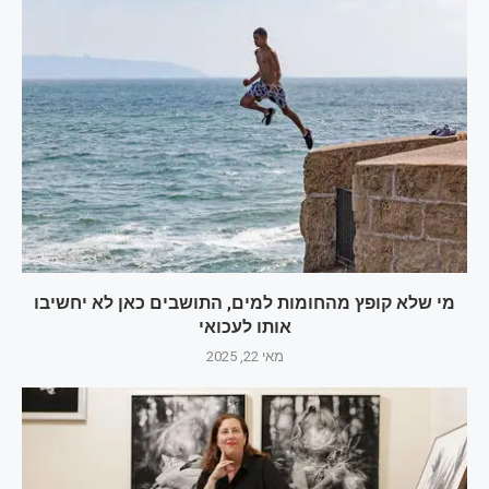
מי שלא קופץ מהחומות למים, התושבים כאן לא יחשיבו
אותו לעכואי
מאי 22, 2025