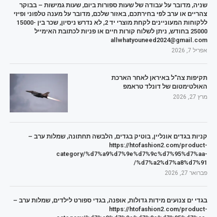
שניה, מדובר על עבודה של שעות ספורות ביום, שעות גמישות – בבוקר
צהריים או ערב לפי בחירתכם, באזור שלכם, מדובר על מענה טלפוני ופיזי
ללקוחות המעוניינים לקחת מוצרי יד 2, לא נדרש ניסיון, שכר בין 15000-
25000 בחודש, ניתן לשלוח קורות חיים או פניות לכתובת האימייל
allwhatyouneed2024@gmail.com
אפריל 7, 2026
תקיפות צה"ל באיראן לאחר הארכת
האולטימטום של דונלד טראמפ
מרץ 27, 2026
קניות בגדים אונליין, בוטיק בגדים, הלבשה תחתונה, שמלות ערב –
https://htofashion2.com/product-
category/%d7%a9%d7%9e%d7%9c%d7%95%d7%aa-
%d7%a2%d7%a8%d7%91/
פברואר 27, 2026
בגדי ים צנועים מידות גדולות, אופנה, בגדי ספורט לילדים, שמלות ערב –
https://htofashion2.com/product-