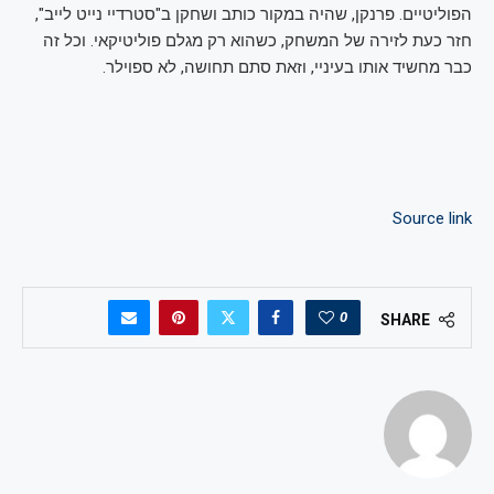
הפוליטיים. פרנקן, שהיה במקור כותב ושחקן ב"סטרדיי נייט לייב",
חזר כעת לזירה של המשחק, כשהוא רק מגלם פוליטיקאי. וכל זה
כבר מחשיד אותו בעיניי, וזאת סתם תחושה, לא ספוילר.
Source link
0
SHARE