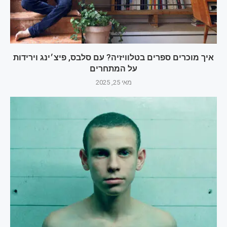
איך מוכרים ספרים בטלוויזיה? עם סלבס, פיצ׳ינג וירידות
על המתחרים
מאי 25, 2025