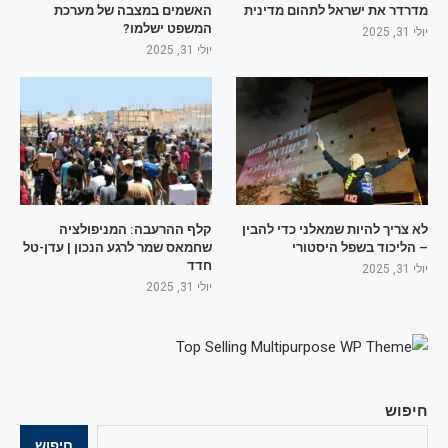
מדרדר את ישראל לתהום מדינית
האשמים במצבה של מערכת
המשפט ישלמו?
יולי 31, 2025
יולי 31, 2025
לא צריך להיות שמאלני כדי להבין
קלף ההרעבה: המניפולציה
– הליכוד בשפל היסטורי
שחמאס שמר לרגע הנכון | עדן-טל
חדד
יולי 31, 2025
יולי 31, 2025
חיפוש
חיפוש