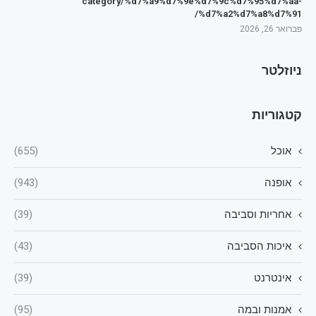
category/%d7%a9%d7%9e%d7%9c%d7%95%d7%aa-
%d7%a2%d7%a8%d7%91/
פברואר 26, 2026
ניוזלטר
קטגוריות
אוכל
(655)
אופנה
(943)
אחריות וסביבה
(39)
איכות הסביבה
(43)
אינטרנט
(39)
אמנות ובמה
(95)