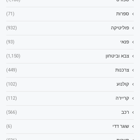
ספרות
(71)
פוליטיקה
(932)
פנאי
(93)
צבא וביטחון
(1,150)
צרכנות
(449)
קולנוע
(102)
קריירה
(112)
רכב
(566)
שוגר דדי
(6)