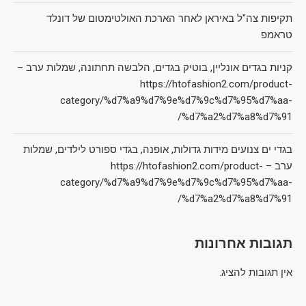
תקיפות צה"ל באיראן לאחר הארכת האולטימטום של דונלד
טראמפ
קניות בגדים אונליין, בוטיק בגדים, הלבשה תחתונה, שמלות ערב –
https://htofashion2.com/product-
category/%d7%a9%d7%9e%d7%9c%d7%95%d7%aa-
%d7%a2%d7%a8%d7%91/
בגדי ים צנועים מידות גדולות, אופנה, בגדי ספורט לילדים, שמלות
ערב – https://htofashion2.com/product-
category/%d7%a9%d7%9e%d7%9c%d7%95%d7%aa-
%d7%a2%d7%a8%d7%91/
תגובות אחרונות
אין תגובות להציג.