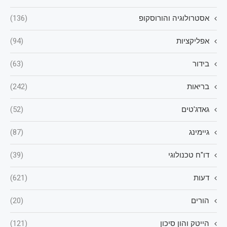
אסטרולוגיה והורוסקופ
(136)
אפליקציות
(94)
בידור
(63)
בריאות
(242)
גאדג'טים
(52)
גיימינג
(87)
דו"ח טכנולוגי
(39)
דעות
(621)
הורים
(20)
הייטק והון סיכון
(121)