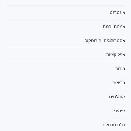
אינטרנט
אמנות ובמה
אסטרולוגיה והורוסקופ
אפליקציות
בידור
בריאות
גאדג'טים
גיימינג
דו"ח טכנולוגי