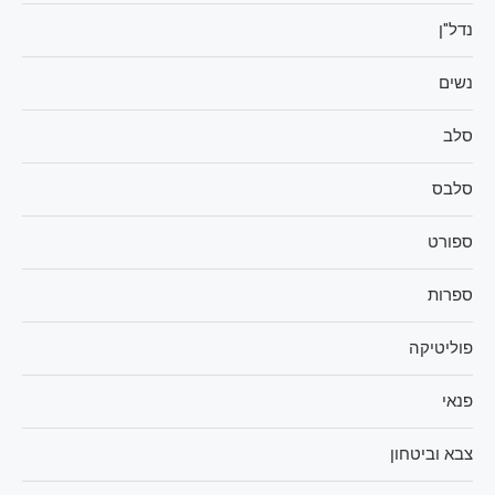
נדל"ן
נשים
סלב
סלבס
ספורט
ספרות
פוליטיקה
פנאי
צבא וביטחון