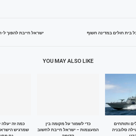
ל בית חולים במדינה חשוף
ישראל חייבת להפוך ל-Scale-Up Nation
YOU MAY ALSO LIKE
ם ותותחים
כדי לשמור על מקומה בין
כמה זה יעלה 
ילה סלובניה
המעצמות – ישראל חייבת לחשוב
שמרגיש הישראלי
גו
קדימה
גם מחיר