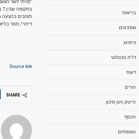
"פניתי לשר האוצ
בריאות
תומכים בהצעה הז
דיחוי", מסר בליאק
גאדג'טים
גיימינג
דו"ח טכנולוגי
Source link
דעות
הורים
SHARE
הייטק והון סיכון
הכסף
המומחים