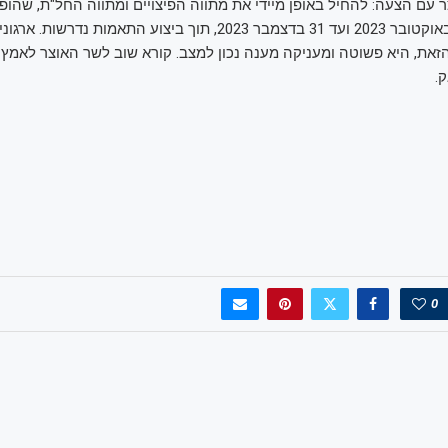
ר עם הצעה: להחיל באופן מיידי את מתווה הפיצויים ומתווה החל"ת, שהו
בתקופה שבין 7 באוקטובר 2023 ועד 31 בדצמבר 2023, תוך ביצוע התאמות נדר
את, היא פשוטה ומעניקה מענה נכון למצב. קורא שוב לשר האוצר לאמץ 
.
0