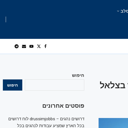
לב
חיפוש
 בצלאל
חיפוש
פוסטים אחרונים
דרושים נהגים – drussimjobbs לוח דרושים
בכל הארץ שמציע עבודות לנהגים בכל