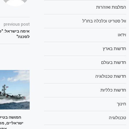
המלצות ואזהרות
וול סטריט וכלכלה בחו"ל
previous post
אימה בישראל: "כ
וידאו
לסכנה"
חדשות בארץ
חדשות בעולם
חדשות טכנולוגיה
חדשות כלליות
חינוך
חמושה בטילי
טכנולוגיה
ישראליים, מט
אמבר