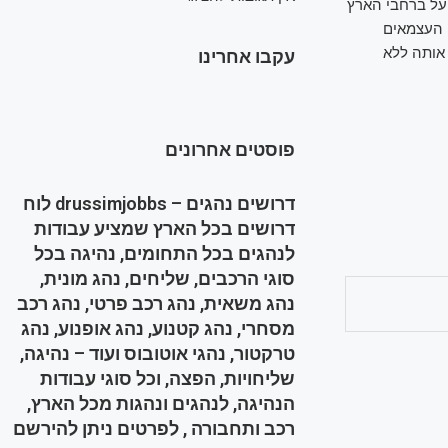
פעל ברחבי הארץ
שות. ארגוני העצמאים
אותה ללא
עקבו אחרינו
פוסטים אחרונים
דרושים נהגים – drussimjobbs לוח
דרושים בכל הארץ שמציע עבודות
לנהגים בכל התחומים, נהיגה בכל
סוגי הרכבים, שליחים, נהג מונית,
נהג משאית, נהג רכב פרטי, נהג רכב
מסחרי, נהג קטנוע, נהג אופנוע, נהג
טרקטור, נהגי אוטובוס ועוד – נהיגה,
שליחויות, הפצה, וכל סוגי עבודות
הנהיגה, לנהגים ונהגות מכל הארץ,
רכב ותחבורה , לפרטים ניתן להירשם