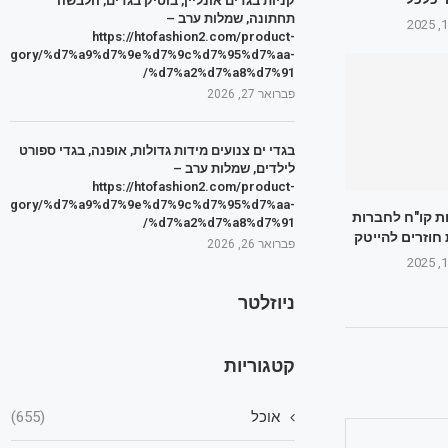
קניות בגדים אונליין, בוטיק בגדים, הלבשה
תחתונה, שמלות ערב –
https://htofashion2.com/product-
tegory/%d7%a9%d7%9e%d7%9c%d7%95%d7%aa-
%d7%a2%d7%a8%d7%91/
פברואר 27, 2026
בגדי ים צנועים מידות גדולות, אופנה, בגדי ספורט
לילדים, שמלות ערב –
https://htofashion2.com/product-
tegory/%d7%a9%d7%9e%d7%9c%d7%95%d7%aa-
ת קו"ח לחברות
%d7%a2%d7%a8%d7%91/
 חוזרים להייטק
פברואר 26, 2026
ניוזלטר
קטגוריות
אוכל
(655)