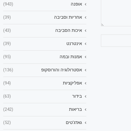
אופנה
(943)
אחריות וסביבה
(39)
איכות הסביבה
(43)
אינטרנט
(39)
אמנות ובמה
(95)
אסטרולוגיה והורוסקופ
(136)
אפליקציות
(94)
בידור
(63)
בריאות
(242)
גאדג'טים
(52)