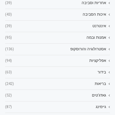
אחריות וסביבה
(39)
איכות הסביבה
(43)
אינטרנט
(39)
אמנות ובמה
(95)
אסטרולוגיה והורוסקופ
(136)
אפליקציות
(94)
בידור
(63)
בריאות
(242)
גאדג'טים
(52)
גיימינג
(87)