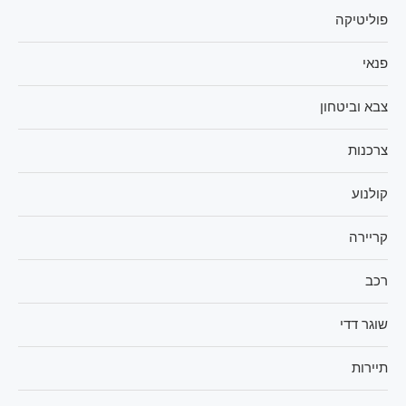
פוליטיקה
פנאי
צבא וביטחון
צרכנות
קולנוע
קריירה
רכב
שוגר דדי
תיירות