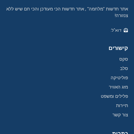
אתר חדשות "מלחמה" , אתר חדשות הכי מעודכן והכי חם שיש ללא
צנזורה!
דוא"ל:
קישורים
סקס
סלב
פוליטיקה
מזג האוויר
פלילים ומשפט
תיירות
צור קשר
כתבות