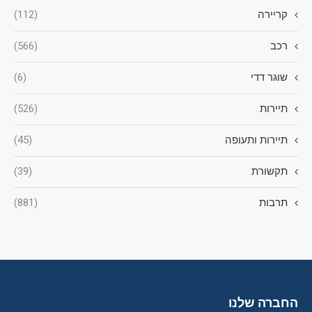
קריירה
(112)
רכב
(566)
שוגר דדי
(6)
תיירות
(526)
תיירות ותעופה
(45)
תקשורת
(39)
תרבות
(881)
החברה שלנו