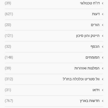
דו"ח טכנולוגי
(39)
דעות
(621)
הורים
(20)
הייטק והון סיכון
(121)
הכסף
(32)
המומחים
(148)
המלצות ואזהרות
(39)
וול סטריט וכלכלה בחו"ל
(312)
וידאו
(31)
חדשות בארץ
(767)