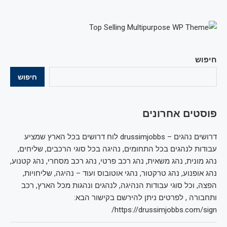
חיפוש
חיפוש
פוסטים אחרונים
דרושים נהגים – drussimjobbs לוח דרושים בכל הארץ שמציע
עבודות לנהגים בכל התחומים, נהיגה בכל סוגי הרכבים, שליחים,
נהג מונית, נהג משאית, נהג רכב פרטי, נהג רכב מסחרי, נהג קטנוע,
נהג אופנוע, נהג טרקטור, נהגי אוטובוס ועוד – נהיגה, שליחויות,
הפצה, וכל סוגי עבודות הנהיגה, לנהגים ונהגות מכל הארץ, רכב
ותחבורה , לפרטים ניתן להירשם בקישור הבא:
https://drussimjobbs.com/sign/