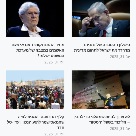
כישלון ההסברה של נתניהו
מחיר ההתנתקות: האם אי פעם
מדרדר את ישראל לתהום מדינית
האשמים במצבה של מערכת
המשפט ישלמו?
יולי 31, 2025
יולי 31, 2025
לא צריך להיות שמאלני כדי להבין
קלף ההרעבה: המניפולציה
– הליכוד בשפל היסטורי
שחמאס שמר לרגע הנכון | עדן-טל
חדד
יולי 31, 2025
יולי 31, 2025