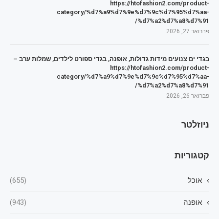
https://htofashion2.com/product-
category/%d7%a9%d7%9e%d7%9c%d7%95%d7%aa-
%d7%a2%d7%a8%d7%91/
פברואר 27, 2026
בגדי ים צנועים מידות גדולות, אופנה, בגדי ספורט לילדים, שמלות ערב –
https://htofashion2.com/product-
category/%d7%a9%d7%9e%d7%9c%d7%95%d7%aa-
%d7%a2%d7%a8%d7%91/
פברואר 26, 2026
ניוזלטר
קטגוריות
אוכל
(655)
אופנה
(943)