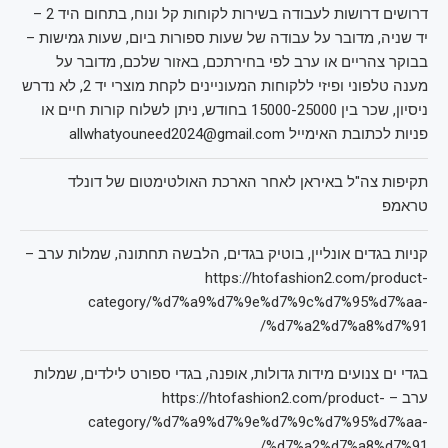
דרושים דרושות לעבודה בשירות לקוחות קל ונוח, בתחום היד 2 –
יד שניה, מדובר על עבודה של שעות ספורות ביום, שעות גמישות –
בבוקר צהריים או ערב לפי בחירתכם, באזור שלכם, מדובר על
מענה טלפוני ופיזי ללקוחות המעוניינים לקחת מוצרי יד 2, לא נדרש
ניסיון, שכר בין 15000-25000 בחודש, ניתן לשלוח קורות חיים או
פניות לכתובת האימייל allwhatyouneed2024@gmail.com
תקיפות צה"ל באיראן לאחר הארכת האולטימטום של דונלד
טראמפ
קניות בגדים אונליין, בוטיק בגדים, הלבשה תחתונה, שמלות ערב –
https://htofashion2.com/product-
category/%d7%a9%d7%9e%d7%9c%d7%95%d7%aa-
%d7%a2%d7%a8%d7%91/
בגדי ים צנועים מידות גדולות, אופנה, בגדי ספורט לילדים, שמלות
ערב – https://htofashion2.com/product-
category/%d7%a9%d7%9e%d7%9c%d7%95%d7%aa-
%d7%a2%d7%a8%d7%91/