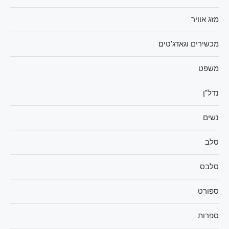
מזג אוויר
מכשירים וגאדג'טים
משפט
נדל"ן
נשים
סלב
סלבס
ספורט
ספרות