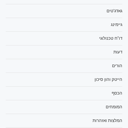
גאדג'טים
גיימינג
דו"ח טכנולוגי
דעות
הורים
הייטק והון סיכון
הכסף
המומחים
המלצות ואזהרות