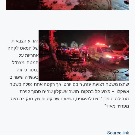
הזרוע הצבאית
של חמאס לקחה
אחריות על
המטח. מצה"ל
נמסר כי זוהו
כעשרה שיגורים
שחצו משטח רצועת עזה, רובם יורטו אך רקטה אחת נפלה בשטח
אשקלון – פצוע קל במקום. תושב אשקלון שהיה סמוך לזירת
הנפילה סיפר: "רצנו למיגונית, ושמענו שריקה ופיצוץ חזק. זה היה
מפחיד מאוד"
Source link