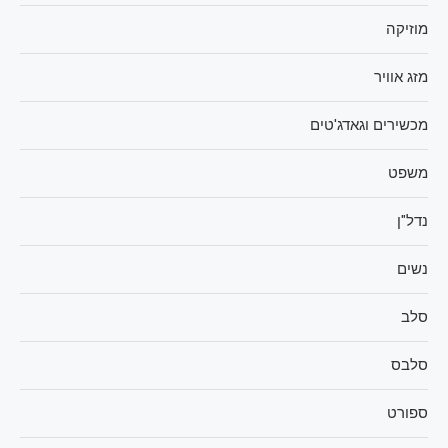
מוזיקה
מזג אוויר
מכשירים וגאדג'טים
משפט
נדל"ן
נשים
סלב
סלבס
ספורט