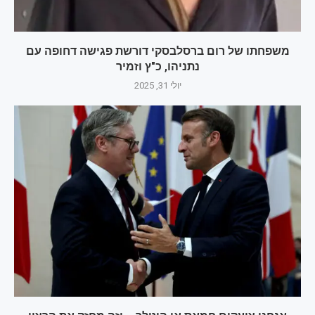
משפחתו של רום ברסלבסקי דורשת פגישה דחופה עם
נתניהו, כ"ץ וזמיר
יולי 31, 2025