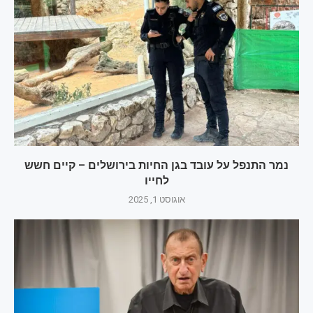
נמר התנפל על עובד בגן החיות בירושלים – קיים חשש
לחייו
אוגוסט 1, 2025