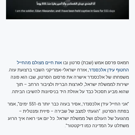
חמאס פרסם אמש (שבת) סרטון ובו
אות חיים מצולם מהחייל
החטוף עידן אלכסנדר
, אזרח ישראלי-אמריקני השבוי ברצועת עזה.
משפחתו של אלכסנדר אישרה את פרסום הסרטון, שבו הוא פונה
ישירות לממשלת ישראל, לארצות הברית ולציבור הרחב – תוך
שהוא מביע תסכול כבד על אוזלת היד בניסיונות להשיבו הביתה.
"אני החייל עידן אלכסנדר, אסיר בעזה כבר יותר מ-551 ימים", אמר
בפתח הסרטון. "הגעתי למצב של שבירה – פיזית ומנטלית –
מהגועל של העולם ושל ממשלת ישראל. כל יום אני רואה איך הרוע
משתלט על המדינה כמו דיקטטור".