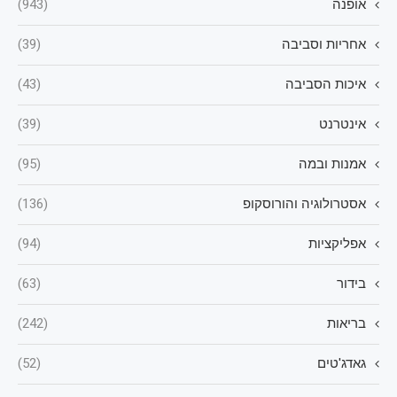
אופנה
(943)
אחריות וסביבה
(39)
איכות הסביבה
(43)
אינטרנט
(39)
אמנות ובמה
(95)
אסטרולוגיה והורוסקופ
(136)
אפליקציות
(94)
בידור
(63)
בריאות
(242)
גאדג'טים
(52)