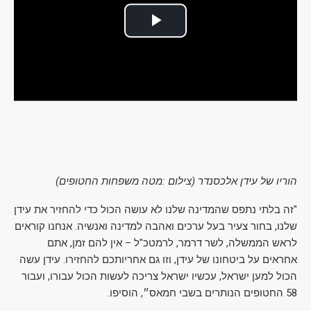
הוריו של עידן אלכסנדר (צילום :מטה משפחות החטופים)
"זה בלתי נתפס שהמדינה שלנו לא עושה הכול כדי להחזיר את עידן
שלנו, בחור צעיר בעל ערכים ואהבה למדינה ואנשיה. אנחנו קוראים
לראש הממשלה, לשר דרמר, לרמטכ"ל – אין להם זמן, אתם
אחראים על ביטחונו של עידן, וזו גם אחריותכם להחזירו. עידן עשה
הכול למען ישראל, עכשיו ישראל צריכה לעשות הכול עבורו, ועבור
58 החטופים הנותרים בשבי חמאס״, הוסיפו.