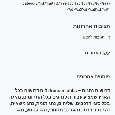
category/%d7%a9%d7%9e%d7%9c%d7%95%d7%aa-
%d7%a2%d7%a8%d7%91/
תגובות אחרונות
אין תגובות להציג.
עקבו אחרינו
פוסטים אחרונים
דרושים נהגים – drussimjobbs לוח דרושים בכל
הארץ שמציע עבודות לנהגים בכל התחומים, נהיגה
בכל סוגי הרכבים, שליחים, נהג מונית, נהג משאית,
נהג רכב פרטי, נהג רכב מסחרי, נהג קטנוע, נהג