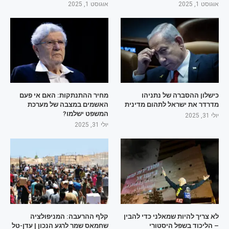
אוגוסט 1, 2025
אוגוסט 1, 2025
כישלון ההסברה של נתניהו
מחיר ההתנתקות: האם אי פעם
מדרדר את ישראל לתהום מדינית
האשמים במצבה של מערכת
המשפט ישלמו?
יולי 31, 2025
יולי 31, 2025
לא צריך להיות שמאלני כדי להבין
קלף ההרעבה: המניפולציה
– הליכוד בשפל היסטורי
שחמאס שמר לרגע הנכון | עדן-טל