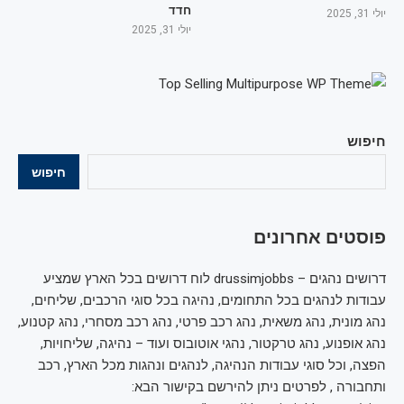
חדד
יולי 31, 2025
יולי 31, 2025
חיפוש
חיפוש
פוסטים אחרונים
דרושים נהגים – drussimjobbs לוח דרושים בכל הארץ שמציע
עבודות לנהגים בכל התחומים, נהיגה בכל סוגי הרכבים, שליחים,
נהג מונית, נהג משאית, נהג רכב פרטי, נהג רכב מסחרי, נהג קטנוע,
נהג אופנוע, נהג טרקטור, נהגי אוטובוס ועוד – נהיגה, שליחויות,
הפצה, וכל סוגי עבודות הנהיגה, לנהגים ונהגות מכל הארץ, רכב
ותחבורה , לפרטים ניתן להירשם בקישור הבא: