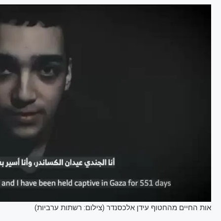
אות החיים מהחטוף עידן אלכסנדר (צילום: רשתות ערביות)