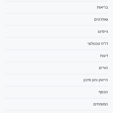
בריאות
גאדג'טים
גיימינג
דו"ח טכנולוגי
דעות
הורים
הייטק והון סיכון
הכסף
המומחים