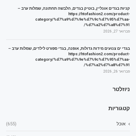
קניות בגדים אונליין, בוטיק בגדים, הלבשה תחתונה, שמלות ערב –
https://htofashion2.com/product-
category/%d7%a9%d7%9e%d7%9c%d7%95%d7%aa-
%d7%a2%d7%a8%d7%91/
פברואר 27, 2026
בגדי ים צנועים מידות גדולות, אופנה, בגדי ספורט לילדים, שמלות ערב –
https://htofashion2.com/product-
category/%d7%a9%d7%9e%d7%9c%d7%95%d7%aa-
%d7%a2%d7%a8%d7%91/
פברואר 26, 2026
ניוזלטר
קטגוריות
אוכל
(655)