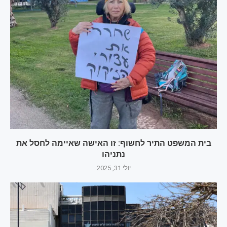
בית המשפט התיר לחשוף: זו האישה שאיימה לחסל את
נתניהו
יולי 31, 2025