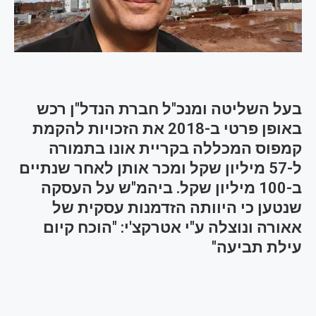
בעל השליטה ומנכ"ל חברת הנדל"ן רכש
באופן פרטי ב-2018 את הזכויות להקמת
קמפוס המכללה בקריית אונו בתמורה
ל-57 מיליון שקל ומכר אותן לאחר שנתיים
ב-100 מיליון שקל. ביהמ"ש על העסקה
שנטען כי היוותה הזדמנות עסקית של
אאורה ונוצלה ע"י אטרקצ'י: "הוכח קיום
עילת תביעה"