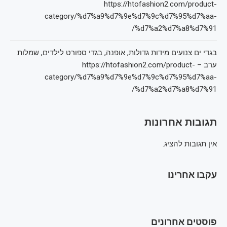
https://htofashion2.com/product-
category/%d7%a9%d7%9e%d7%9c%d7%95%d7%aa-
%d7%a2%d7%a8%d7%91/
בגדי ים צנועים מידות גדולות, אופנה, בגדי ספורט לילדים, שמלות
ערב – https://htofashion2.com/product-
category/%d7%a9%d7%9e%d7%9c%d7%95%d7%aa-
%d7%a2%d7%a8%d7%91/
תגובות אחרונות
אין תגובות להציג.
עקבו אחרינו
פוסטים אחרונים