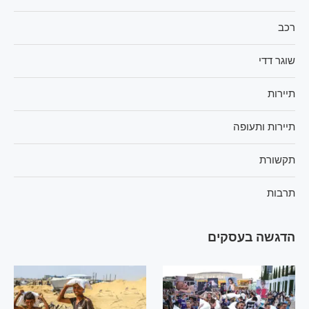
רכב
שוגר דדי
תיירות
תיירות ותעופה
תקשורת
תרבות
הדגשה בעסקים