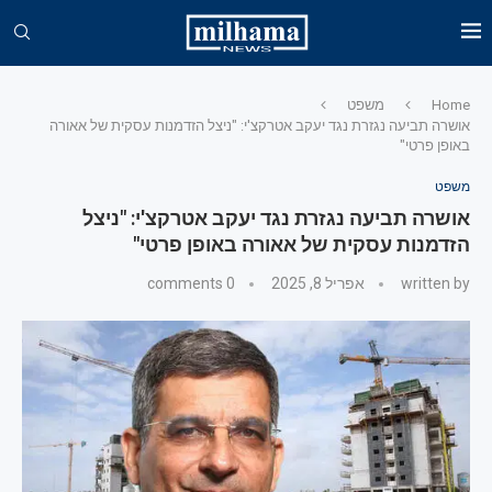
Home
משפט
אושרה תביעה נגזרת נגד יעקב אטרקצ'י: "ניצל הזדמנות עסקית של אאורה
באופן פרטי"
משפט
אושרה תביעה נגזרת נגד יעקב אטרקצ'י: "ניצל
הזדמנות עסקית של אאורה באופן פרטי"
written by
אפריל 8, 2025
0 comments