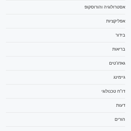
אסטרולוגיה והורוסקופ
אפליקציות
בידור
בריאות
גאדג'טים
גיימינג
דו"ח טכנולוגי
דעות
הורים