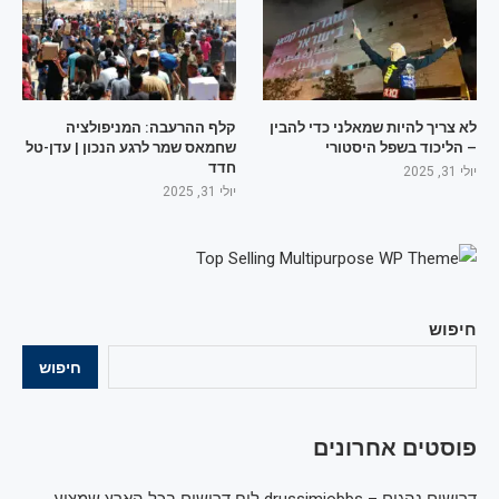
לא צריך להיות שמאלני כדי להבין
קלף ההרעבה: המניפולציה
– הליכוד בשפל היסטורי
שחמאס שמר לרגע הנכון | עדן-טל
חדד
יולי 31, 2025
יולי 31, 2025
חיפוש
חיפוש
פוסטים אחרונים