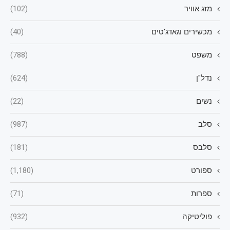
מזג אוויר
(102)
מכשירים וגאדג'טים
(40)
משפט
(788)
נדל"ן
(624)
נשים
(22)
סלב
(987)
סלבס
(181)
ספורט
(1,180)
ספרות
(71)
פוליטיקה
(932)