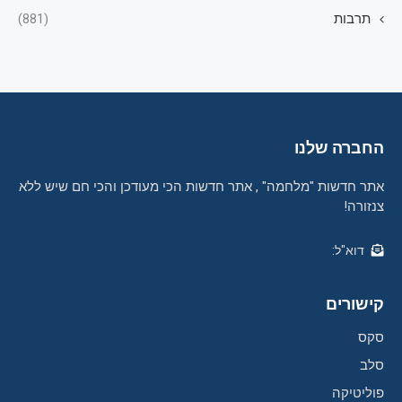
תרבות
(881)
החברה שלנו
אתר חדשות "מלחמה" , אתר חדשות הכי מעודכן והכי חם שיש ללא
צנזורה!
דוא"ל:
קישורים
סקס
סלב
פוליטיקה